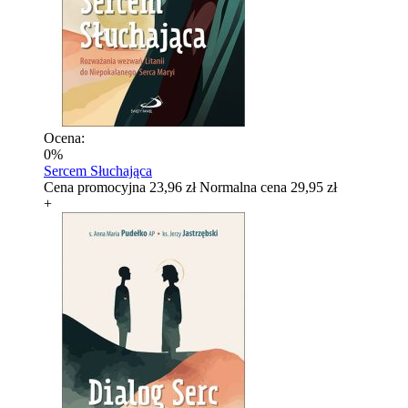
Ocena:
0%
Sercem Słuchająca
Cena promocyjna
23,96 zł
Normalna cena
29,95 zł
+