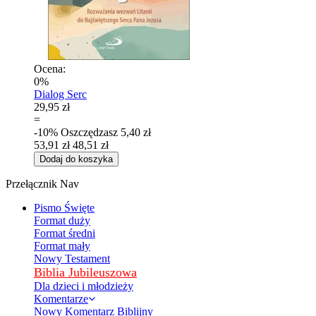
Ocena:
0%
Dialog Serc
29,95 zł
=
-10%
Oszczędzasz
5,40 zł
53,91 zł
48,51 zł
Dodaj do koszyka
Przełącznik Nav
Pismo Święte
Format duży
Format średni
Format mały
Nowy Testament
Biblia Jubileuszowa
Dla dzieci i młodzieży
Komentarze
Nowy Komentarz Biblijny