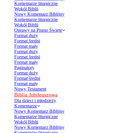
Komentarze liturgiczne
Wokół Biblii
Nowy Komentarz Biblijny
Komentarze liturgiczne
Wokół Biblii
Oprawy na Pismo Święte
Format duży
Format średni
Format mały
Format duży
Format średni
Format mały
Paginatory
Format duży
Format średni
Format mały
Nowy Testament
Biblia Jubileuszowa
Dla dzieci i młodzieży
Komentarze
Nowy Komentarz Biblijny
Komentarze liturgiczne
Wokół Biblii
Nowy Komentarz Biblijny
Komentarze liturgiczne