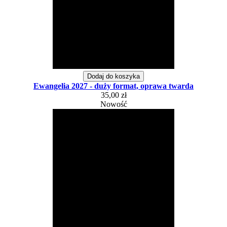
Dodaj do koszyka
Ewangelia 2027 - duży format, oprawa twarda
35,00 zł
Nowość