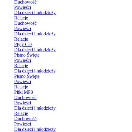
Duchowość
Powieści
Dla dzieci i młodzieży
Relacje
Duchowość
Powieści
Dla dzieci i młodzieży
Relacje
Płyty CD
Dla dzieci i młodzieży
Pismo Święte
Powieści
Relacje
Dla dzieci i młodzieży
Pismo Święte
Powieści
Relacje
Pliki MP3
Duchowość
Powieści
Dla dzieci i młodzieży
Relacje
Duchowość
Powieści
Dla dzieci i młodzieży