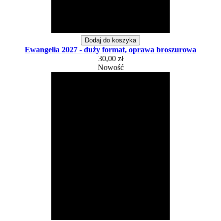
Dodaj do koszyka
Ewangelia 2027 - duży format, oprawa broszurowa
30,00 zł
Nowość