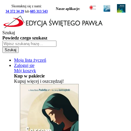
Skontaktuj się z nami:
Nasze aplikacje:
34 372 34 29
lub
605 313 543
Szukaj
Powiedz czego szukasz
Szukaj
Moja lista życzeń
Zaloguj się
Mój koszyk
Kup w pakiecie
Kupuj więcej i oszczędzaj!