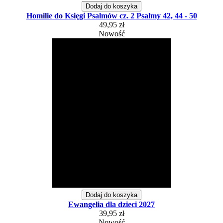
Dodaj do koszyka
Homilie do Księgi Psalmów cz. 2 Psalmy 42, 44 - 50
49,95 zł
Nowość
Dodaj do koszyka
Ewangelia dla dzieci 2027
39,95 zł
Nowość