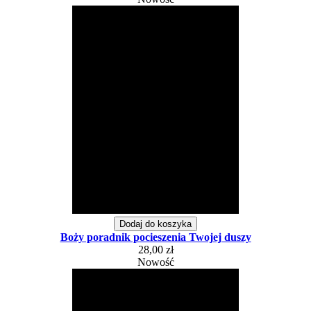
Dodaj do koszyka
Boży poradnik pocieszenia Twojej duszy
28,00 zł
Nowość