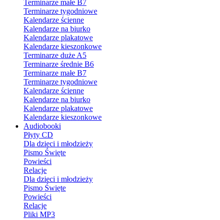
Terminarze małe B7
Terminarze tygodniowe
Kalendarze ścienne
Kalendarze na biurko
Kalendarze plakatowe
Kalendarze kieszonkowe
Terminarze duże A5
Terminarze średnie B6
Terminarze małe B7
Terminarze tygodniowe
Kalendarze ścienne
Kalendarze na biurko
Kalendarze plakatowe
Kalendarze kieszonkowe
Audiobooki
Płyty CD
Dla dzieci i młodzieży
Pismo Święte
Powieści
Relacje
Dla dzieci i młodzieży
Pismo Święte
Powieści
Relacje
Pliki MP3