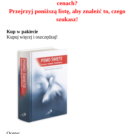
cenach?
Przejrzyj poniższą listę, aby znaleźć to, czego
szukasz!
Kup w pakiecie
Kupuj więcej i oszczędzaj!
Ocena: