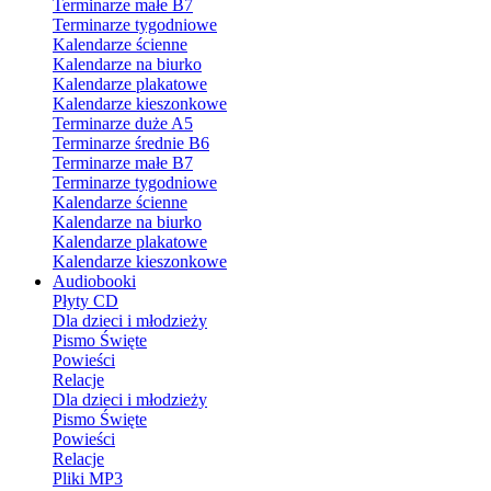
Terminarze małe B7
Terminarze tygodniowe
Kalendarze ścienne
Kalendarze na biurko
Kalendarze plakatowe
Kalendarze kieszonkowe
Terminarze duże A5
Terminarze średnie B6
Terminarze małe B7
Terminarze tygodniowe
Kalendarze ścienne
Kalendarze na biurko
Kalendarze plakatowe
Kalendarze kieszonkowe
Audiobooki
Płyty CD
Dla dzieci i młodzieży
Pismo Święte
Powieści
Relacje
Dla dzieci i młodzieży
Pismo Święte
Powieści
Relacje
Pliki MP3