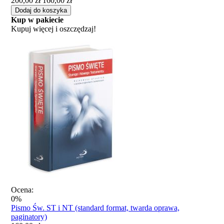
200,00 zł
160,00 zł
Dodaj do koszyka
Kup w pakiecie
Kupuj więcej i oszczędzaj!
Ocena:
0%
Pismo Św. ST i NT (standard format, twarda oprawa,
paginatory)