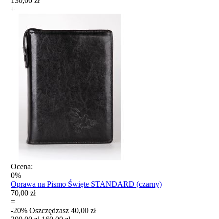
130,00 zł
+
Ocena:
0%
Oprawa na Pismo Święte STANDARD (czarny)
70,00 zł
=
-20%
Oszczędzasz
40,00 zł