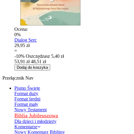
Ocena:
0%
Dialog Serc
29,95 zł
=
-10%
Oszczędzasz
5,40 zł
53,91 zł
48,51 zł
Dodaj do koszyka
Przełącznik Nav
Pismo Święte
Format duży
Format średni
Format mały
Nowy Testament
Biblia Jubileuszowa
Dla dzieci i młodzieży
Komentarze
Nowy Komentarz Biblijny