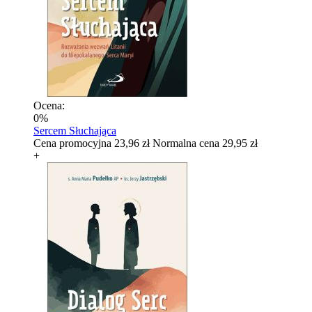
Ocena:
0%
Sercem Słuchająca
Cena promocyjna
23,96 zł
Normalna cena
29,95 zł
+