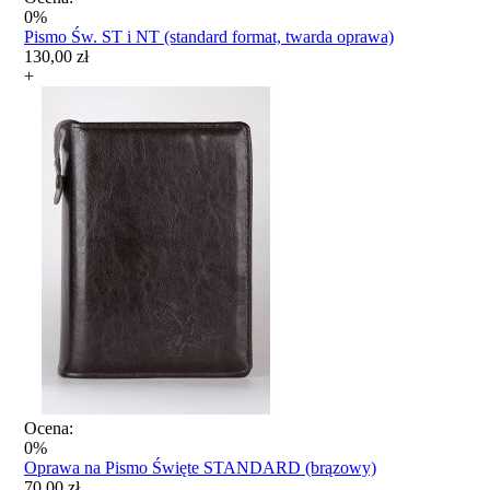
0%
Pismo Św. ST i NT (standard format, twarda oprawa)
130,00 zł
+
Ocena:
0%
Oprawa na Pismo Święte STANDARD (brązowy)
70,00 zł