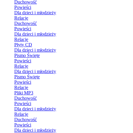
Duchowość
Powieści
Dla dzieci i młodzieży
Relacje
Duchowość
Powieści
Dla dzieci i młodzieży
Relacje
Płyty CD
Dla dzieci i młodzieży
Pismo Święte
Powieści
Relacje
Dla dzieci i młodzieży
Pismo Święte
Powieści
Relacje
Pliki MP3
Duchowość
Powieści
Dla dzieci i młodzieży
Relacje
Duchowość
Powieści
Dla dzieci i młodzieży