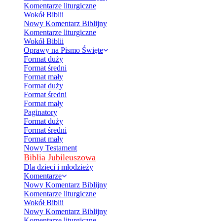
Komentarze liturgiczne
Wokół Biblii
Nowy Komentarz Biblijny
Komentarze liturgiczne
Wokół Biblii
Oprawy na Pismo Święte
Format duży
Format średni
Format mały
Format duży
Format średni
Format mały
Paginatory
Format duży
Format średni
Format mały
Nowy Testament
Biblia Jubileuszowa
Dla dzieci i młodzieży
Komentarze
Nowy Komentarz Biblijny
Komentarze liturgiczne
Wokół Biblii
Nowy Komentarz Biblijny
Komentarze liturgiczne