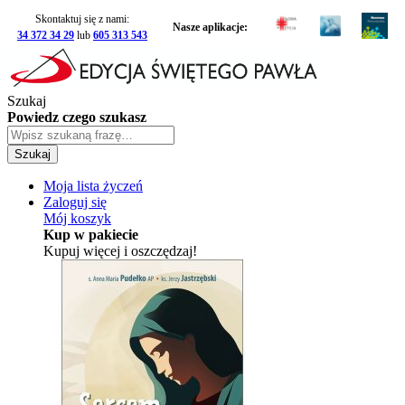
Skontaktuj się z nami:
Nasze aplikacje:
34 372 34 29
lub
605 313 543
Szukaj
Powiedz czego szukasz
Szukaj
Moja lista życzeń
Zaloguj się
Mój koszyk
Kup w pakiecie
Kupuj więcej i oszczędzaj!