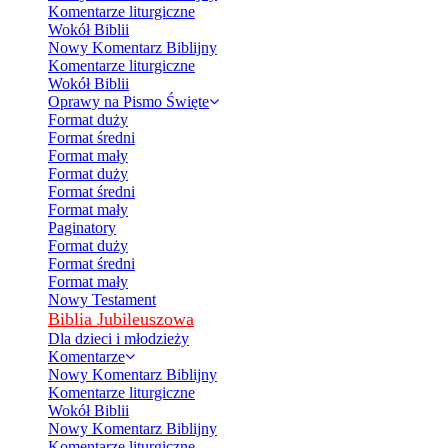
Komentarze liturgiczne
Wokół Biblii
Nowy Komentarz Biblijny
Komentarze liturgiczne
Wokół Biblii
Oprawy na Pismo Święte
Format duży
Format średni
Format mały
Format duży
Format średni
Format mały
Paginatory
Format duży
Format średni
Format mały
Nowy Testament
Biblia Jubileuszowa
Dla dzieci i młodzieży
Komentarze
Nowy Komentarz Biblijny
Komentarze liturgiczne
Wokół Biblii
Nowy Komentarz Biblijny
Komentarze liturgiczne