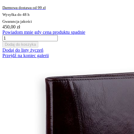
Darmowa dostawa od 99 zł
Wysyłka do 48 h
Gwarancja jakości
450,00 zł
Powiadom mnie gdy cena produktu spadnie
Dodaj do koszyka
Dodaj do listy życzeń
Przejdź na koniec galerii