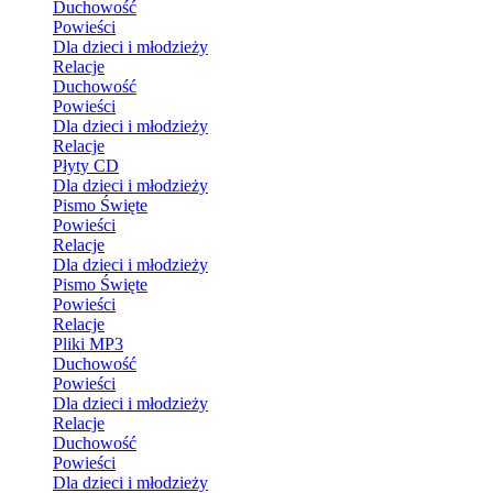
Duchowość
Powieści
Dla dzieci i młodzieży
Relacje
Duchowość
Powieści
Dla dzieci i młodzieży
Relacje
Płyty CD
Dla dzieci i młodzieży
Pismo Święte
Powieści
Relacje
Dla dzieci i młodzieży
Pismo Święte
Powieści
Relacje
Pliki MP3
Duchowość
Powieści
Dla dzieci i młodzieży
Relacje
Duchowość
Powieści
Dla dzieci i młodzieży