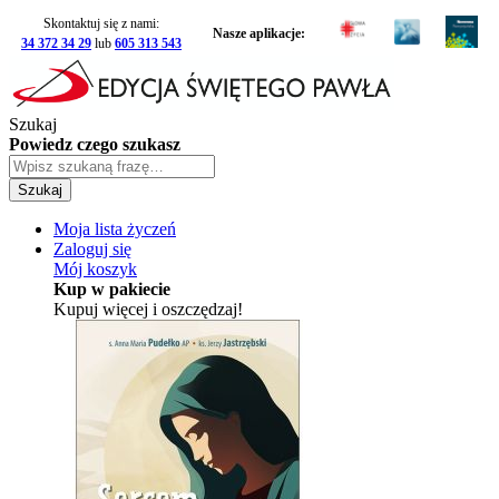
Skontaktuj się z nami:
Nasze aplikacje:
34 372 34 29
lub
605 313 543
Szukaj
Powiedz czego szukasz
Szukaj
Moja lista życzeń
Zaloguj się
Mój koszyk
Kup w pakiecie
Kupuj więcej i oszczędzaj!