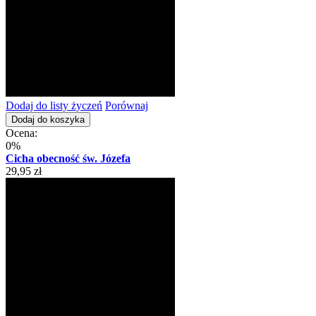
Dodaj do listy życzeń
Porównaj
Dodaj do koszyka
Ocena:
0%
Cicha obecność św. Józefa
29,95 zł