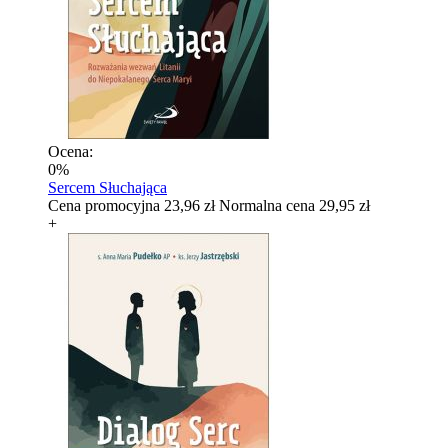
Ocena:
0%
Sercem Słuchająca
Cena promocyjna
23,96 zł
Normalna cena
29,95 zł
+