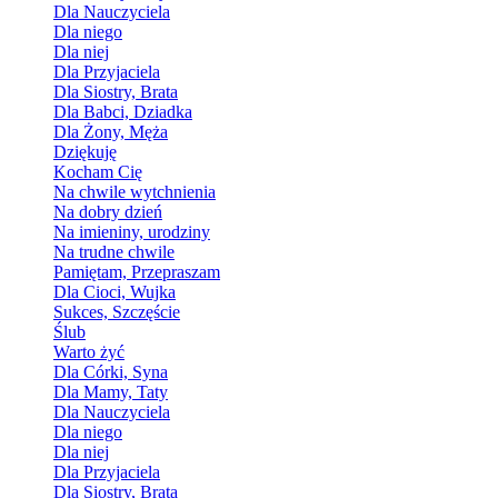
Dla Nauczyciela
Dla niego
Dla niej
Dla Przyjaciela
Dla Siostry, Brata
Dla Babci, Dziadka
Dla Żony, Męża
Dziękuję
Kocham Cię
Na chwile wytchnienia
Na dobry dzień
Na imieniny, urodziny
Na trudne chwile
Pamiętam, Przepraszam
Dla Cioci, Wujka
Sukces, Szczęście
Ślub
Warto żyć
Dla Córki, Syna
Dla Mamy, Taty
Dla Nauczyciela
Dla niego
Dla niej
Dla Przyjaciela
Dla Siostry, Brata