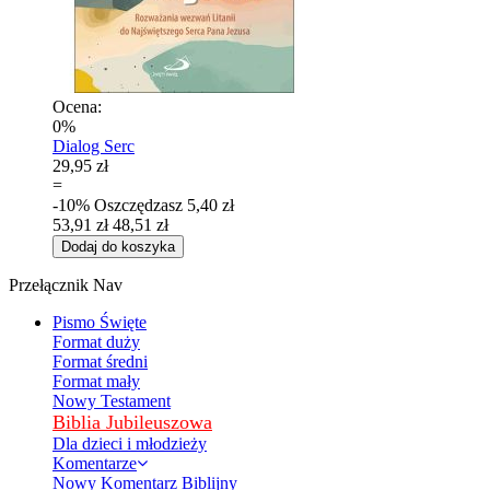
Ocena:
0%
Dialog Serc
29,95 zł
=
-10%
Oszczędzasz
5,40 zł
53,91 zł
48,51 zł
Dodaj do koszyka
Przełącznik Nav
Pismo Święte
Format duży
Format średni
Format mały
Nowy Testament
Biblia Jubileuszowa
Dla dzieci i młodzieży
Komentarze
Nowy Komentarz Biblijny