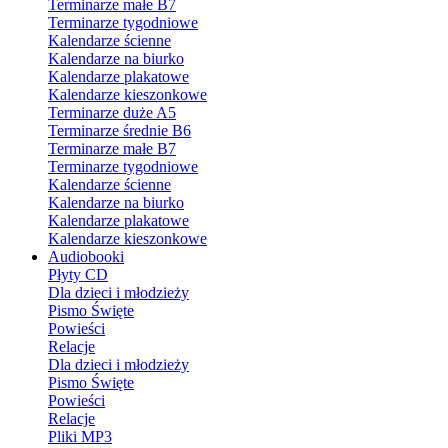
Terminarze małe B7
Terminarze tygodniowe
Kalendarze ścienne
Kalendarze na biurko
Kalendarze plakatowe
Kalendarze kieszonkowe
Terminarze duże A5
Terminarze średnie B6
Terminarze małe B7
Terminarze tygodniowe
Kalendarze ścienne
Kalendarze na biurko
Kalendarze plakatowe
Kalendarze kieszonkowe
Audiobooki
Płyty CD
Dla dzieci i młodzieży
Pismo Święte
Powieści
Relacje
Dla dzieci i młodzieży
Pismo Święte
Powieści
Relacje
Pliki MP3