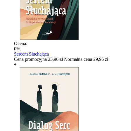
Ocena:
0%
Sercem Słuchająca
Cena promocyjna
23,96 zł
Normalna cena
29,95 zł
+