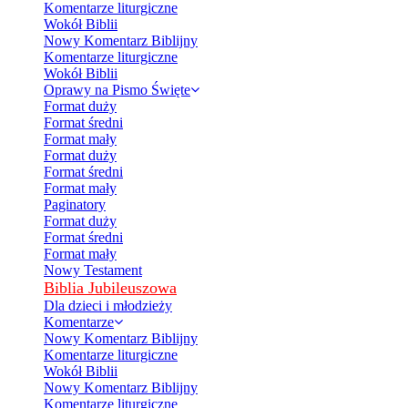
Komentarze liturgiczne
Wokół Biblii
Nowy Komentarz Biblijny
Komentarze liturgiczne
Wokół Biblii
Oprawy na Pismo Święte
Format duży
Format średni
Format mały
Format duży
Format średni
Format mały
Paginatory
Format duży
Format średni
Format mały
Nowy Testament
Biblia Jubileuszowa
Dla dzieci i młodzieży
Komentarze
Nowy Komentarz Biblijny
Komentarze liturgiczne
Wokół Biblii
Nowy Komentarz Biblijny
Komentarze liturgiczne