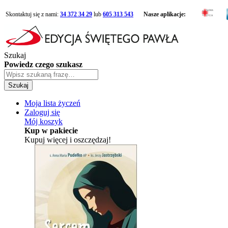
Skontaktuj się z nami:
34 372 34 29
lub
605 313 543
Nasze aplikacje:
Szukaj
Powiedz czego szukasz
Szukaj
Moja lista życzeń
Zaloguj się
Mój koszyk
Kup w pakiecie
Kupuj więcej i oszczędzaj!