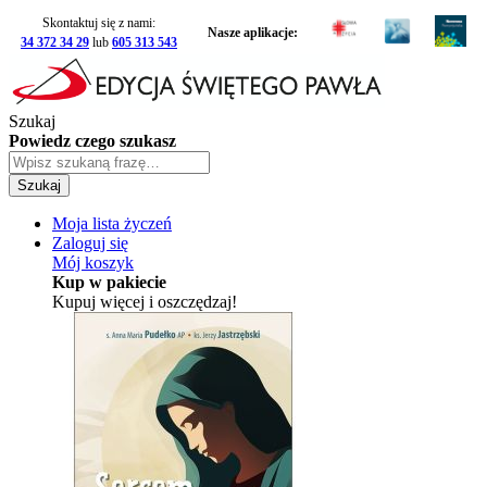
Skontaktuj się z nami:
Nasze aplikacje:
34 372 34 29
lub
605 313 543
Szukaj
Powiedz czego szukasz
Szukaj
Moja lista życzeń
Zaloguj się
Mój koszyk
Kup w pakiecie
Kupuj więcej i oszczędzaj!