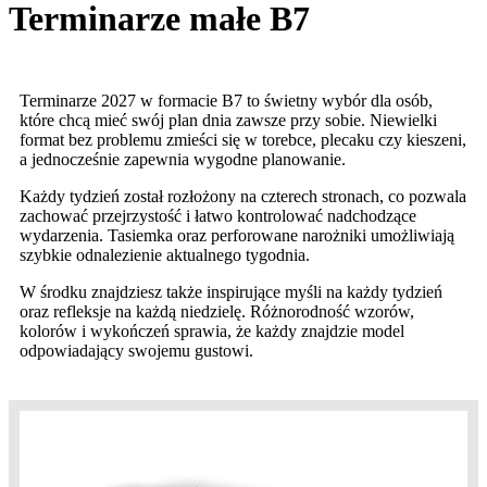
Terminarze małe B7
Terminarze 2027 w formacie B7 to świetny wybór dla osób,
które chcą mieć swój plan dnia zawsze przy sobie. Niewielki
format bez problemu zmieści się w torebce, plecaku czy kieszeni,
a jednocześnie zapewnia wygodne planowanie.
Każdy tydzień został rozłożony na czterech stronach, co pozwala
zachować przejrzystość i łatwo kontrolować nadchodzące
wydarzenia. Tasiemka oraz perforowane narożniki umożliwiają
szybkie odnalezienie aktualnego tygodnia.
W środku znajdziesz także inspirujące myśli na każdy tydzień
oraz refleksje na każdą niedzielę. Różnorodność wzorów,
kolorów i wykończeń sprawia, że każdy znajdzie model
odpowiadający swojemu gustowi.