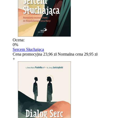
Ocena:
0%
Sercem Słuchająca
Cena promocyjna
23,96 zł
Normalna cena
29,95 zł
+