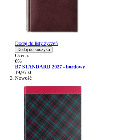
Dodaj do listy życzeń
Dodaj do koszyka
Ocena:
0%
B7 STANDARD 2027 - bordowy
19,95 zł
Nowość