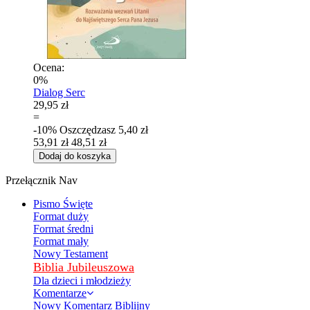
Ocena:
0%
Dialog Serc
29,95 zł
=
-10%
Oszczędzasz
5,40 zł
53,91 zł
48,51 zł
Dodaj do koszyka
Przełącznik Nav
Pismo Święte
Format duży
Format średni
Format mały
Nowy Testament
Biblia Jubileuszowa
Dla dzieci i młodzieży
Komentarze
Nowy Komentarz Biblijny