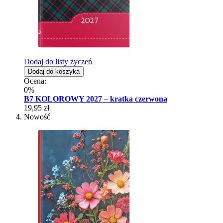
Dodaj do listy życzeń
Dodaj do koszyka
Ocena:
0%
B7 KOLOROWY 2027 – kratka czerwona
19,95 zł
Nowość