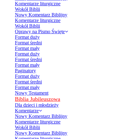
Komentarze liturgiczne
Wokół Biblii
Nowy Komentarz Biblijny
Komentarze liturgiczne
Wokół Biblii
Oprawy na Pismo Święte
Format duży
Format średni
Format mały
Format duży
Format średni
Format mały
Paginatory
Format duży
Format średni
Format mały
Nowy Testament
Biblia Jubileuszowa
Dla dzieci i młodzieży
Komentarze
Nowy Komentarz Biblijny
Komentarze liturgiczne
Wokół Biblii
Nowy Komentarz Biblijny
Komentarze liturgiczne