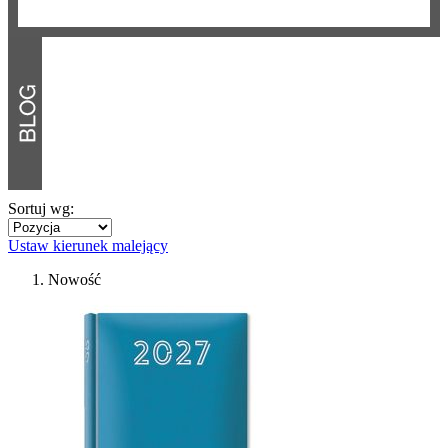
Sortuj wg:
Ustaw kierunek malejący
Nowość