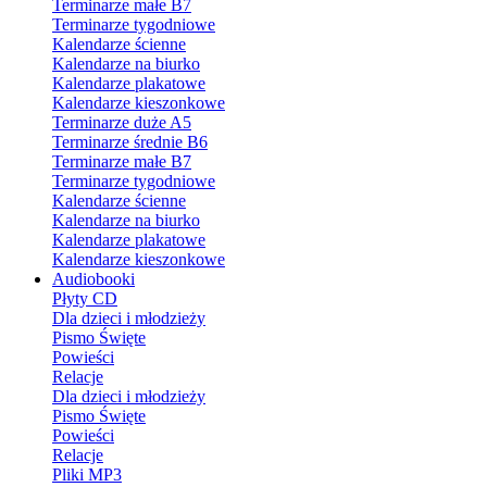
Terminarze małe B7
Terminarze tygodniowe
Kalendarze ścienne
Kalendarze na biurko
Kalendarze plakatowe
Kalendarze kieszonkowe
Terminarze duże A5
Terminarze średnie B6
Terminarze małe B7
Terminarze tygodniowe
Kalendarze ścienne
Kalendarze na biurko
Kalendarze plakatowe
Kalendarze kieszonkowe
Audiobooki
Płyty CD
Dla dzieci i młodzieży
Pismo Święte
Powieści
Relacje
Dla dzieci i młodzieży
Pismo Święte
Powieści
Relacje
Pliki MP3