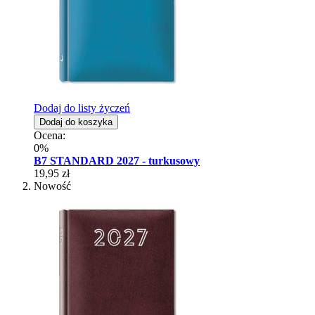
Dodaj do listy życzeń
Dodaj do koszyka
Ocena:
0%
B7 STANDARD 2027 - turkusowy
19,95 zł
Nowość