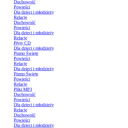
Duchowość
Powieści
Dla dzieci i młodzieży
Relacje
Duchowość
Powieści
Dla dzieci i młodzieży
Relacje
Płyty CD
Dla dzieci i młodzieży
Pismo Święte
Powieści
Relacje
Dla dzieci i młodzieży
Pismo Święte
Powieści
Relacje
Pliki MP3
Duchowość
Powieści
Dla dzieci i młodzieży
Relacje
Duchowość
Powieści
Dla dzieci i młodzieży