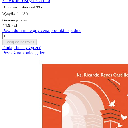
ks. Ricardo Reyes Castillo
Darmowa dostawa od 99 zł
Wysyłka do 48 h
Gwarancja jakości
44,95 zł
Powiadom mnie gdy cena produktu spadnie
Dodaj do koszyka
Dodaj do listy życzeń
Przejdź na koniec galerii