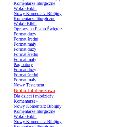
Komentarze liturgiczne
Wokół Biblii
Nowy Komentarz Biblijny
Komentarze liturgiczne
Wokół Biblii
Oprawy na Pismo Święte
Format duży
Format średni
Format mały
Format duży
Format średni
Format mały
Paginatory
Format duży
Format średni
Format mały
Nowy Testament
Biblia Jubileuszowa
Dla dzieci i młodzieży
Komentarze
Nowy Komentarz Biblijny
Komentarze liturgiczne
Wokół Biblii
Nowy Komentarz Biblijny
Komentarze liturgiczne