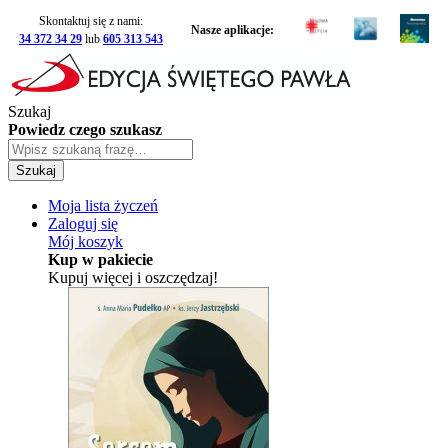
Skontaktuj się z nami:
Nasze aplikacje:
34 372 34 29
lub
605 313 543
Szukaj
Powiedz czego szukasz
Szukaj
Moja lista życzeń
Zaloguj się
Mój koszyk
Kup w pakiecie
Kupuj więcej i oszczędzaj!