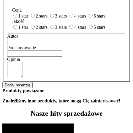
Cena
1 star
2 stars
3 stars
4 stars
5 stars
Jakość
1 star
2 stars
3 stars
4 stars
5 stars
Autor
Podsumowanie
Opinia
Dodaj recenzję
Produkty powiązane
Znaleźliśmy inne produkty, które mogą Cię zainteresować!
Nasze hity sprzedażowe