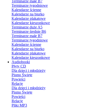
Terminarze małe B7
Terminarze tygodniowe
Kalendarze ścienne
Kalendarze na biurko
Kalendarze plakatowe
Kalendarze kieszonkowe
Terminarze duże A5
Terminarze średnie B6
Terminarze małe B7
Terminarze tygodniowe
Kalendarze ścienne
Kalendarze na biurko
Kalendarze plakatowe
Kalendarze kieszonkowe
Audiobooki
Płyty CD
Dla dzieci i młodzieży
Pismo Święte
Powieści
Relacje
Dla dzieci i młodzieży
Pismo Święte
Powieści
Relacje
Pliki MP3