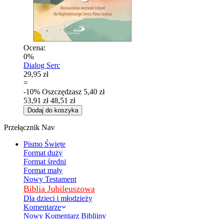
Ocena:
0%
Dialog Serc
29,95 zł
=
-10%
Oszczędzasz
5,40 zł
53,91 zł
48,51 zł
Dodaj do koszyka
Przełącznik Nav
Pismo Święte
Format duży
Format średni
Format mały
Nowy Testament
Biblia Jubileuszowa
Dla dzieci i młodzieży
Komentarze
Nowy Komentarz Biblijny