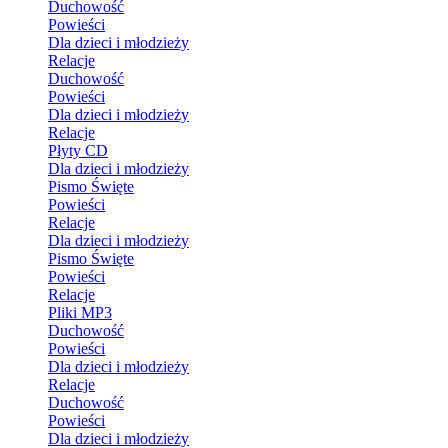
Duchowość
Powieści
Dla dzieci i młodzieży
Relacje
Duchowość
Powieści
Dla dzieci i młodzieży
Relacje
Płyty CD
Dla dzieci i młodzieży
Pismo Święte
Powieści
Relacje
Dla dzieci i młodzieży
Pismo Święte
Powieści
Relacje
Pliki MP3
Duchowość
Powieści
Dla dzieci i młodzieży
Relacje
Duchowość
Powieści
Dla dzieci i młodzieży