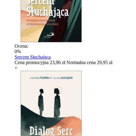
Ocena:
0%
Sercem Słuchająca
Cena promocyjna
23,96 zł
Normalna cena
29,95 zł
+