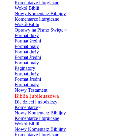
Komentarze liturgiczne
Wokół Biblii
Nowy Komentarz Biblijny
Komentarze liturgiczne
Wokół Biblii
Oprawy na Pismo Święte
Format duży
Format średni
Format mały
Format duży
Format średni
Format mały
Paginatory
Format duży
Format średni
Format mały
Nowy Testament
Biblia Jubileuszowa
Dla dzieci i młodzieży
Komentarze
Nowy Komentarz Biblijny
Komentarze liturgiczne
Wokół Biblii
Nowy Komentarz Biblijny
Komentarze liturgiczne