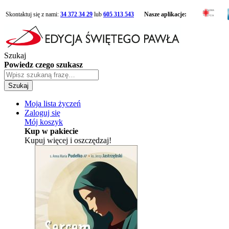
Skontaktuj się z nami:
34 372 34 29
lub
605 313 543
Nasze aplikacje:
Szukaj
Powiedz czego szukasz
Szukaj
Moja lista życzeń
Zaloguj się
Mój koszyk
Kup w pakiecie
Kupuj więcej i oszczędzaj!