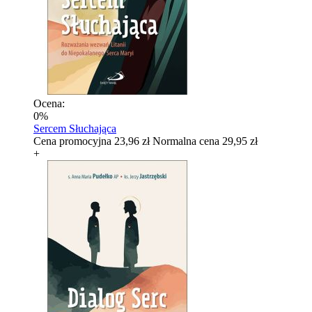
Ocena:
0%
Sercem Słuchająca
Cena promocyjna
23,96 zł
Normalna cena
29,95 zł
+