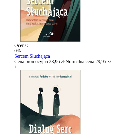
Ocena:
0%
Sercem Słuchająca
Cena promocyjna
23,96 zł
Normalna cena
29,95 zł
+