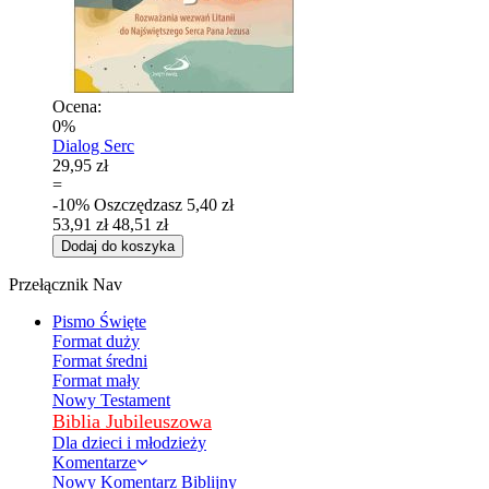
Ocena:
0%
Dialog Serc
29,95 zł
=
-10%
Oszczędzasz
5,40 zł
53,91 zł
48,51 zł
Dodaj do koszyka
Przełącznik Nav
Pismo Święte
Format duży
Format średni
Format mały
Nowy Testament
Biblia Jubileuszowa
Dla dzieci i młodzieży
Komentarze
Nowy Komentarz Biblijny