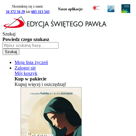
Skontaktuj się z nami:
Nasze aplikacje:
34 372 34 29
lub
605 313 543
Szukaj
Powiedz czego szukasz
Szukaj
Moja lista życzeń
Zaloguj się
Mój koszyk
Kup w pakiecie
Kupuj więcej i oszczędzaj!