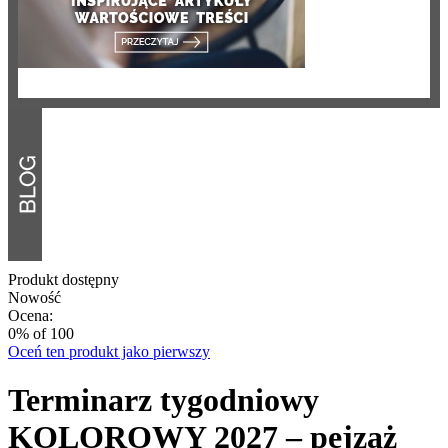
Produkt dostępny
Nowość
Ocena:
0
% of
100
Oceń ten produkt jako pierwszy
Terminarz tygodniowy
KOLOROWY 2027 – pejzaż