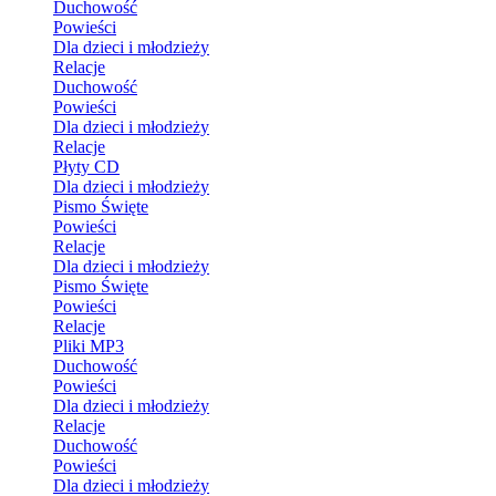
Duchowość
Powieści
Dla dzieci i młodzieży
Relacje
Duchowość
Powieści
Dla dzieci i młodzieży
Relacje
Płyty CD
Dla dzieci i młodzieży
Pismo Święte
Powieści
Relacje
Dla dzieci i młodzieży
Pismo Święte
Powieści
Relacje
Pliki MP3
Duchowość
Powieści
Dla dzieci i młodzieży
Relacje
Duchowość
Powieści
Dla dzieci i młodzieży