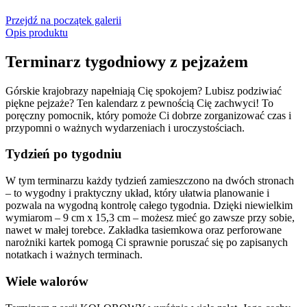
Przejdź na początek galerii
Opis produktu
Terminarz tygodniowy z pejzażem
Górskie krajobrazy napełniają Cię spokojem? Lubisz podziwiać
piękne pejzaże? Ten kalendarz z pewnością Cię zachwyci! To
poręczny pomocnik, który pomoże Ci dobrze zorganizować czas i
przypomni o ważnych wydarzeniach i uroczystościach.
Tydzień po tygodniu
W tym terminarzu każdy tydzień zamieszczono na dwóch stronach
– to wygodny i praktyczny układ, który ułatwia planowanie i
pozwala na wygodną kontrolę całego tygodnia. Dzięki niewielkim
wymiarom – 9 cm x 15,3 cm – możesz mieć go zawsze przy sobie,
nawet w małej torebce. Zakładka tasiemkowa oraz perforowane
narożniki kartek pomogą Ci sprawnie poruszać się po zapisanych
notatkach i ważnych terminach.
Wiele walorów