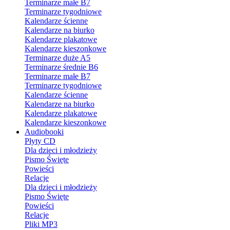
Terminarze małe B7
Terminarze tygodniowe
Kalendarze ścienne
Kalendarze na biurko
Kalendarze plakatowe
Kalendarze kieszonkowe
Terminarze duże A5
Terminarze średnie B6
Terminarze małe B7
Terminarze tygodniowe
Kalendarze ścienne
Kalendarze na biurko
Kalendarze plakatowe
Kalendarze kieszonkowe
Audiobooki
Płyty CD
Dla dzieci i młodzieży
Pismo Święte
Powieści
Relacje
Dla dzieci i młodzieży
Pismo Święte
Powieści
Relacje
Pliki MP3