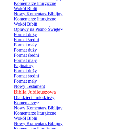
Komentarze liturgiczne
Wokół Biblii
Nowy Komentarz Biblijny
Komentarze liturgiczne
Wokół Biblii
Oprawy na Pismo Święte
Format duży
Format średni
Format mały
Format duży
Format średni
Format mały
Paginatory
Format duży
Format średni
Format mały
Nowy Testament
Biblia Jubileuszowa
Dla dzieci i młodzieży
Komentarze
Nowy Komentarz Biblijny
Komentarze liturgiczne
Wokół Biblii
Nowy Komentarz Biblijny
Komentarze liturgiczne