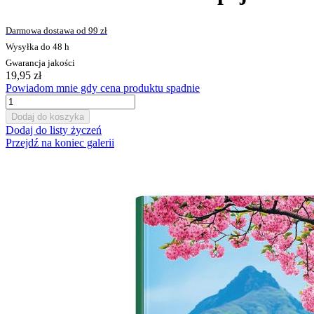
Darmowa dostawa od 99 zł
Wysyłka do 48 h
Gwarancja jakości
19,95 zł
Powiadom mnie gdy cena produktu spadnie
Dodaj do koszyka
Dodaj do listy życzeń
Przejdź na koniec galerii