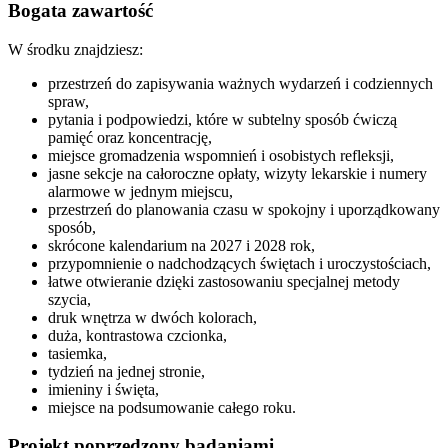
Bogata zawartość
W środku znajdziesz:
przestrzeń do zapisywania ważnych wydarzeń i codziennych
spraw,
pytania i podpowiedzi, które w subtelny sposób ćwiczą
pamięć oraz koncentrację,
miejsce gromadzenia wspomnień i osobistych refleksji,
jasne sekcje na całoroczne opłaty, wizyty lekarskie i numery
alarmowe w jednym miejscu,
przestrzeń do planowania czasu w spokojny i uporządkowany
sposób,
skrócone kalendarium na 2027 i 2028 rok,
przypomnienie o nadchodzących świętach i uroczystościach,
łatwe otwieranie dzięki zastosowaniu specjalnej metody
szycia,
druk wnętrza w dwóch kolorach,
duża, kontrastowa czcionka,
tasiemka,
tydzień na jednej stronie,
imieniny i święta,
miejsce na podsumowanie całego roku.
Projekt poprzedzony badaniami