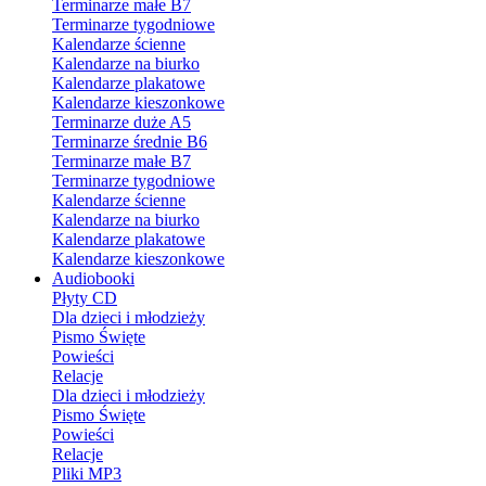
Terminarze małe B7
Terminarze tygodniowe
Kalendarze ścienne
Kalendarze na biurko
Kalendarze plakatowe
Kalendarze kieszonkowe
Terminarze duże A5
Terminarze średnie B6
Terminarze małe B7
Terminarze tygodniowe
Kalendarze ścienne
Kalendarze na biurko
Kalendarze plakatowe
Kalendarze kieszonkowe
Audiobooki
Płyty CD
Dla dzieci i młodzieży
Pismo Święte
Powieści
Relacje
Dla dzieci i młodzieży
Pismo Święte
Powieści
Relacje
Pliki MP3