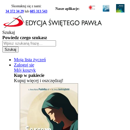
Skontaktuj się z nami:
Nasze aplikacje:
34 372 34 29
lub
605 313 543
Szukaj
Powiedz czego szukasz
Szukaj
Moja lista życzeń
Zaloguj się
Mój koszyk
Kup w pakiecie
Kupuj więcej i oszczędzaj!