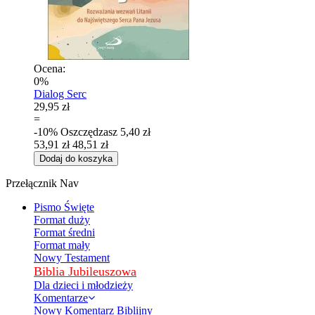
Ocena:
0%
Dialog Serc
29,95 zł
=
-10%
Oszczędzasz
5,40 zł
53,91 zł
48,51 zł
Dodaj do koszyka
Przełącznik Nav
Pismo Święte
Format duży
Format średni
Format mały
Nowy Testament
Biblia Jubileuszowa
Dla dzieci i młodzieży
Komentarze
Nowy Komentarz Biblijny