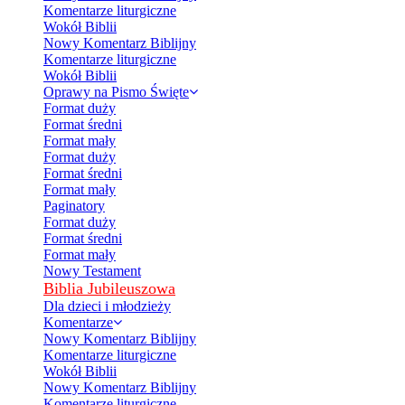
Komentarze liturgiczne
Wokół Biblii
Nowy Komentarz Biblijny
Komentarze liturgiczne
Wokół Biblii
Oprawy na Pismo Święte
Format duży
Format średni
Format mały
Format duży
Format średni
Format mały
Paginatory
Format duży
Format średni
Format mały
Nowy Testament
Biblia Jubileuszowa
Dla dzieci i młodzieży
Komentarze
Nowy Komentarz Biblijny
Komentarze liturgiczne
Wokół Biblii
Nowy Komentarz Biblijny
Komentarze liturgiczne