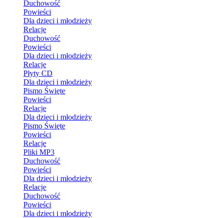
Duchowość
Powieści
Dla dzieci i młodzieży
Relacje
Duchowość
Powieści
Dla dzieci i młodzieży
Relacje
Płyty CD
Dla dzieci i młodzieży
Pismo Święte
Powieści
Relacje
Dla dzieci i młodzieży
Pismo Święte
Powieści
Relacje
Pliki MP3
Duchowość
Powieści
Dla dzieci i młodzieży
Relacje
Duchowość
Powieści
Dla dzieci i młodzieży