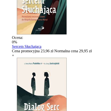
Ocena:
0%
Sercem Słuchająca
Cena promocyjna
23,96 zł
Normalna cena
29,95 zł
+