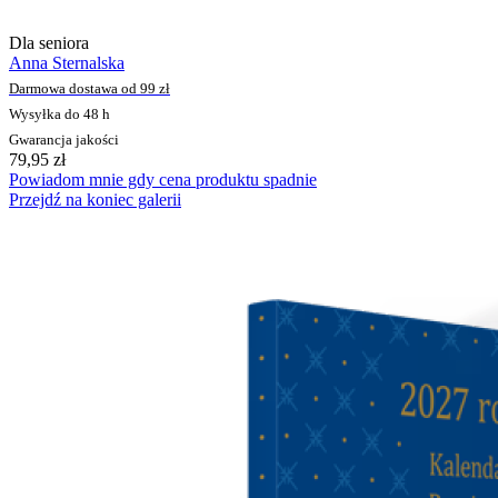
Dla seniora
Anna Sternalska
Darmowa dostawa od 99 zł
Wysyłka do 48 h
Gwarancja jakości
79,95 zł
Powiadom mnie gdy cena produktu spadnie
Przejdź na koniec galerii