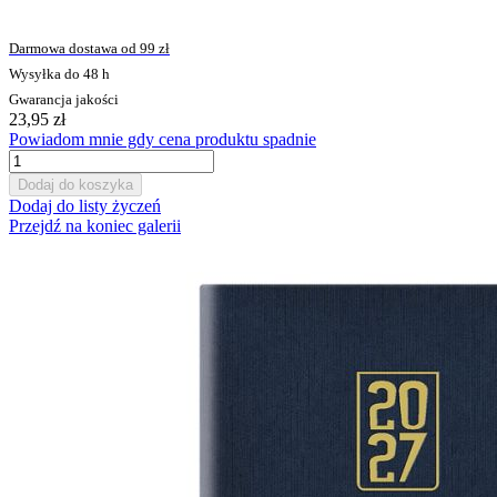
Darmowa dostawa od 99 zł
Wysyłka do 48 h
Gwarancja jakości
23,95 zł
Powiadom mnie gdy cena produktu spadnie
Dodaj do koszyka
Dodaj do listy życzeń
Przejdź na koniec galerii