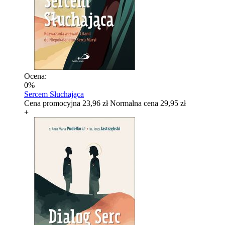
Ocena:
0%
Sercem Słuchająca
Cena promocyjna
23,96 zł
Normalna cena
29,95 zł
+