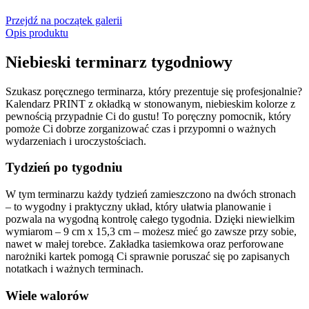
Przejdź na początek galerii
Opis produktu
Niebieski terminarz tygodniowy
Szukasz poręcznego terminarza, który prezentuje się profesjonalnie?
Kalendarz PRINT z okładką w stonowanym, niebieskim kolorze z
pewnością przypadnie Ci do gustu! To poręczny pomocnik, który
pomoże Ci dobrze zorganizować czas i przypomni o ważnych
wydarzeniach i uroczystościach.
Tydzień po tygodniu
W tym terminarzu każdy tydzień zamieszczono na dwóch stronach
– to wygodny i praktyczny układ, który ułatwia planowanie i
pozwala na wygodną kontrolę całego tygodnia. Dzięki niewielkim
wymiarom – 9 cm x 15,3 cm – możesz mieć go zawsze przy sobie,
nawet w małej torebce. Zakładka tasiemkowa oraz perforowane
narożniki kartek pomogą Ci sprawnie poruszać się po zapisanych
notatkach i ważnych terminach.
Wiele walorów