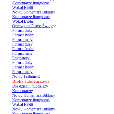
Komentarze liturgiczne
Wokół Biblii
Nowy Komentarz Biblijny
Komentarze liturgiczne
Wokół Biblii
Oprawy na Pismo Święte
Format duży
Format średni
Format mały
Format duży
Format średni
Format mały
Paginatory
Format duży
Format średni
Format mały
Nowy Testament
Biblia Jubileuszowa
Dla dzieci i młodzieży
Komentarze
Nowy Komentarz Biblijny
Komentarze liturgiczne
Wokół Biblii
Nowy Komentarz Biblijny
Komentarze liturgiczne