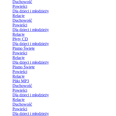
Duchowość
Powieści
Dla dzieci i młodzieży
Relacje
Duchowość
Powieści
Dla dzieci i młodzieży
Relacje
Płyty CD
Dla dzieci i młodzieży
Pismo Święte
Powieści
Relacje
Dla dzieci i młodzieży
Pismo Święte
Powieści
Relacje
Pliki MP3
Duchowość
Powieści
Dla dzieci i młodzieży
Relacje
Duchowość
Powieści
Dla dzieci i młodzieży