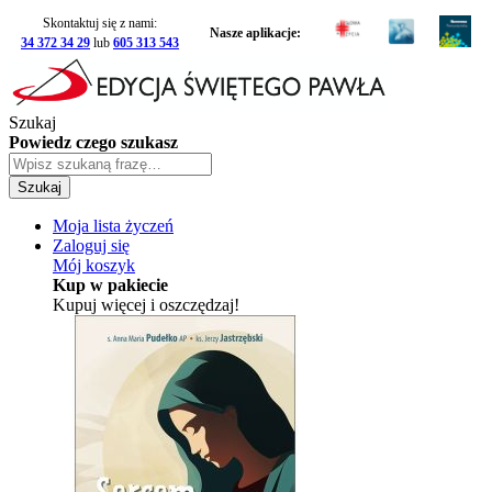
Skontaktuj się z nami:
Nasze aplikacje:
34 372 34 29
lub
605 313 543
Szukaj
Powiedz czego szukasz
Szukaj
Moja lista życzeń
Zaloguj się
Mój koszyk
Kup w pakiecie
Kupuj więcej i oszczędzaj!