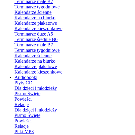
Terminarze małe B7
Terminarze tygodniowe
Kalendarze ścienne
Kalendarze na biurko
Kalendarze plakatowe
Kalendarze kieszonkowe
Terminarze duże A5
Terminarze średnie B6
Terminarze małe B7
Terminarze tygodniowe
Kalendarze ścienne
Kalendarze na biurko
Kalendarze plakatowe
Kalendarze kieszonkowe
Audiobooki
Płyty CD
Dla dzieci i młodzieży
Pismo Święte
Powieści
Relacje
Dla dzieci i młodzieży
Pismo Święte
Powieści
Relacje
Pliki MP3