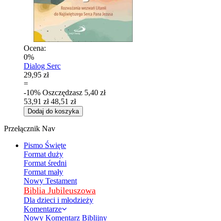
Ocena:
0%
Dialog Serc
29,95 zł
=
-10%
Oszczędzasz
5,40 zł
53,91 zł
48,51 zł
Dodaj do koszyka
Przełącznik Nav
Pismo Święte
Format duży
Format średni
Format mały
Nowy Testament
Biblia Jubileuszowa
Dla dzieci i młodzieży
Komentarze
Nowy Komentarz Biblijny