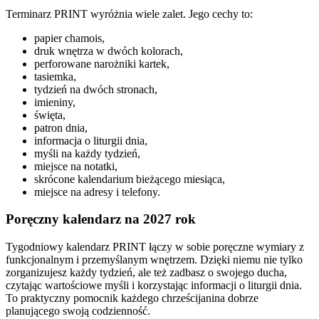
Terminarz PRINT wyróżnia wiele zalet. Jego cechy to:
papier chamois,
druk wnętrza w dwóch kolorach,
perforowane narożniki kartek,
tasiemka,
tydzień na dwóch stronach,
imieniny,
święta,
patron dnia,
informacja o liturgii dnia,
myśli na każdy tydzień,
miejsce na notatki,
skrócone kalendarium bieżącego miesiąca,
miejsce na adresy i telefony.
Poręczny kalendarz na 2027 rok
Tygodniowy kalendarz PRINT łączy w sobie poręczne wymiary z
funkcjonalnym i przemyślanym wnętrzem. Dzięki niemu nie tylko
zorganizujesz każdy tydzień, ale też zadbasz o swojego ducha,
czytając wartościowe myśli i korzystając informacji o liturgii dnia.
To praktyczny pomocnik każdego chrześcijanina dobrze
planującego swoją codzienność.