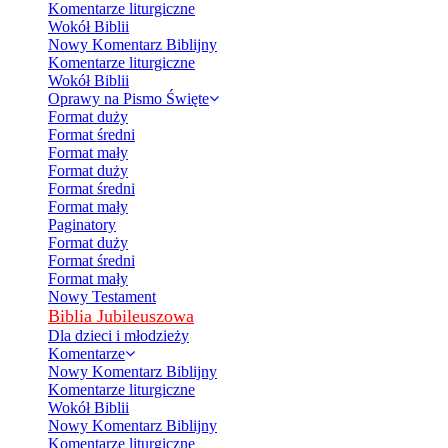
Komentarze liturgiczne
Wokół Biblii
Nowy Komentarz Biblijny
Komentarze liturgiczne
Wokół Biblii
Oprawy na Pismo Święte
Format duży
Format średni
Format mały
Format duży
Format średni
Format mały
Paginatory
Format duży
Format średni
Format mały
Nowy Testament
Biblia Jubileuszowa
Dla dzieci i młodzieży
Komentarze
Nowy Komentarz Biblijny
Komentarze liturgiczne
Wokół Biblii
Nowy Komentarz Biblijny
Komentarze liturgiczne