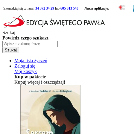
Skontaktuj się z nami:
34 372 34 29
lub
605 313 543
Nasze aplikacje:
Szukaj
Powiedz czego szukasz
Szukaj
Moja lista życzeń
Zaloguj się
Mój koszyk
Kup w pakiecie
Kupuj więcej i oszczędzaj!