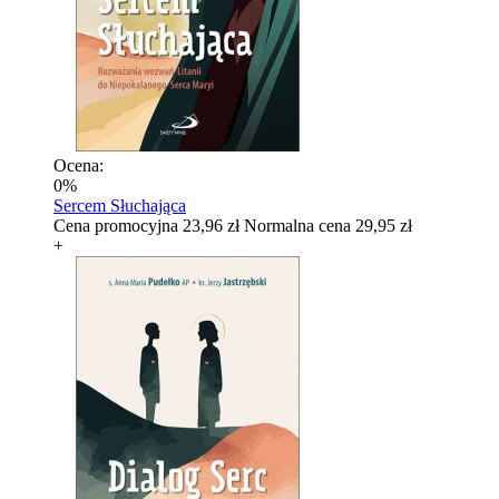
Ocena:
0%
Sercem Słuchająca
Cena promocyjna
23,96 zł
Normalna cena
29,95 zł
+