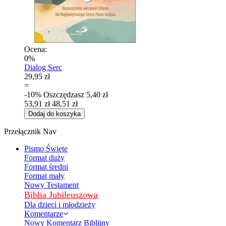
Ocena:
0%
Dialog Serc
29,95 zł
=
-10%
Oszczędzasz
5,40 zł
53,91 zł
48,51 zł
Dodaj do koszyka
Przełącznik Nav
Pismo Święte
Format duży
Format średni
Format mały
Nowy Testament
Biblia Jubileuszowa
Dla dzieci i młodzieży
Komentarze
Nowy Komentarz Biblijny