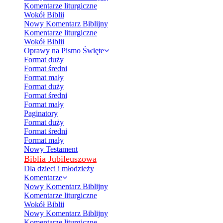
Komentarze liturgiczne
Wokół Biblii
Nowy Komentarz Biblijny
Komentarze liturgiczne
Wokół Biblii
Oprawy na Pismo Święte
Format duży
Format średni
Format mały
Format duży
Format średni
Format mały
Paginatory
Format duży
Format średni
Format mały
Nowy Testament
Biblia Jubileuszowa
Dla dzieci i młodzieży
Komentarze
Nowy Komentarz Biblijny
Komentarze liturgiczne
Wokół Biblii
Nowy Komentarz Biblijny
Komentarze liturgiczne