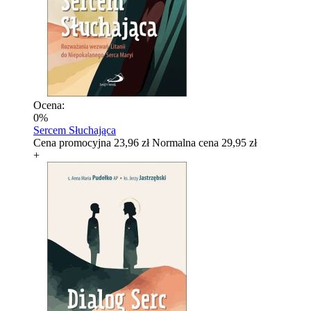
Ocena:
0%
Sercem Słuchająca
Cena promocyjna
23,96 zł
Normalna cena
29,95 zł
+