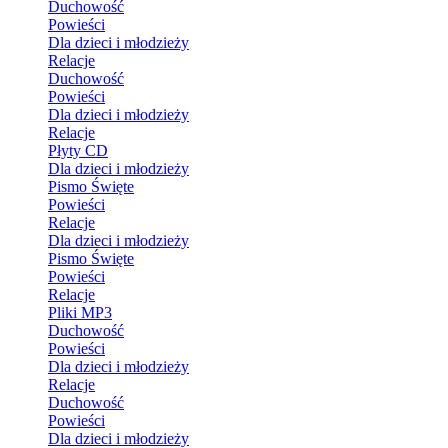
Duchowość
Powieści
Dla dzieci i młodzieży
Relacje
Duchowość
Powieści
Dla dzieci i młodzieży
Relacje
Płyty CD
Dla dzieci i młodzieży
Pismo Święte
Powieści
Relacje
Dla dzieci i młodzieży
Pismo Święte
Powieści
Relacje
Pliki MP3
Duchowość
Powieści
Dla dzieci i młodzieży
Relacje
Duchowość
Powieści
Dla dzieci i młodzieży