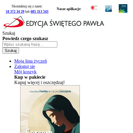
Skontaktuj się z nami:
Nasze aplikacje:
34 372 34 29
lub
605 313 543
Szukaj
Powiedz czego szukasz
Szukaj
Moja lista życzeń
Zaloguj się
Mój koszyk
Kup w pakiecie
Kupuj więcej i oszczędzaj!