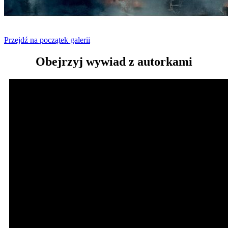
Przejdź na początek galerii
Obejrzyj wywiad z autorkami