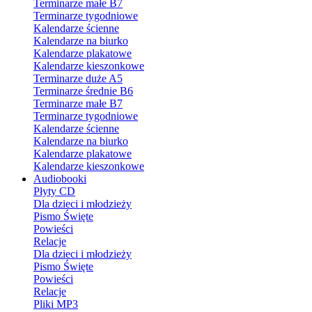
Terminarze małe B7
Terminarze tygodniowe
Kalendarze ścienne
Kalendarze na biurko
Kalendarze plakatowe
Kalendarze kieszonkowe
Terminarze duże A5
Terminarze średnie B6
Terminarze małe B7
Terminarze tygodniowe
Kalendarze ścienne
Kalendarze na biurko
Kalendarze plakatowe
Kalendarze kieszonkowe
Audiobooki
Płyty CD
Dla dzieci i młodzieży
Pismo Święte
Powieści
Relacje
Dla dzieci i młodzieży
Pismo Święte
Powieści
Relacje
Pliki MP3