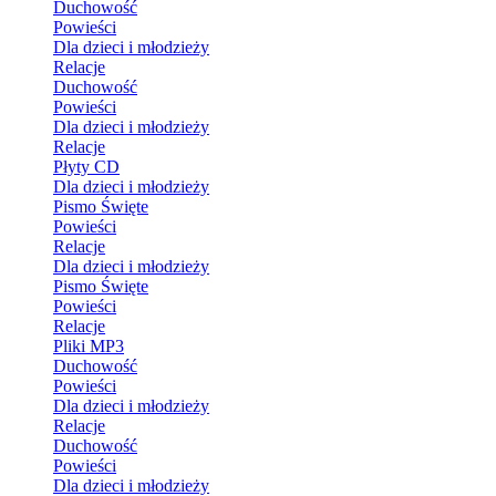
Duchowość
Powieści
Dla dzieci i młodzieży
Relacje
Duchowość
Powieści
Dla dzieci i młodzieży
Relacje
Płyty CD
Dla dzieci i młodzieży
Pismo Święte
Powieści
Relacje
Dla dzieci i młodzieży
Pismo Święte
Powieści
Relacje
Pliki MP3
Duchowość
Powieści
Dla dzieci i młodzieży
Relacje
Duchowość
Powieści
Dla dzieci i młodzieży