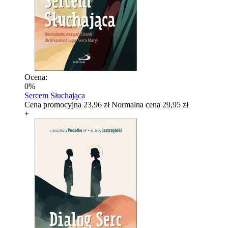
Ocena:
0%
Sercem Słuchająca
Cena promocyjna
23,96 zł
Normalna cena
29,95 zł
+