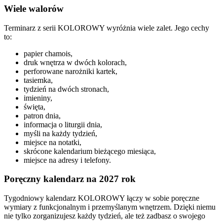
Wiele walorów
Terminarz z serii KOLOROWY wyróżnia wiele zalet. Jego cechy
to:
papier chamois,
druk wnętrza w dwóch kolorach,
perforowane narożniki kartek,
tasiemka,
tydzień na dwóch stronach,
imieniny,
święta,
patron dnia,
informacja o liturgii dnia,
myśli na każdy tydzień,
miejsce na notatki,
skrócone kalendarium bieżącego miesiąca,
miejsce na adresy i telefony.
Poręczny kalendarz na 2027 rok
Tygodniowy kalendarz KOLOROWY łączy w sobie poręczne
wymiary z funkcjonalnym i przemyślanym wnętrzem. Dzięki niemu
nie tylko zorganizujesz każdy tydzień, ale też zadbasz o swojego