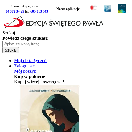
Skontaktuj się z nami:
Nasze aplikacje:
34 372 34 29
lub
605 313 543
Szukaj
Powiedz czego szukasz
Szukaj
Moja lista życzeń
Zaloguj się
Mój koszyk
Kup w pakiecie
Kupuj więcej i oszczędzaj!