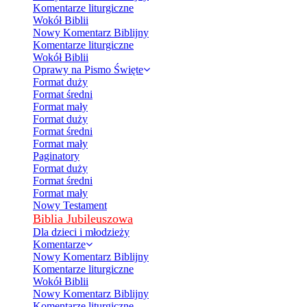
Komentarze liturgiczne
Wokół Biblii
Nowy Komentarz Biblijny
Komentarze liturgiczne
Wokół Biblii
Oprawy na Pismo Święte
Format duży
Format średni
Format mały
Format duży
Format średni
Format mały
Paginatory
Format duży
Format średni
Format mały
Nowy Testament
Biblia Jubileuszowa
Dla dzieci i młodzieży
Komentarze
Nowy Komentarz Biblijny
Komentarze liturgiczne
Wokół Biblii
Nowy Komentarz Biblijny
Komentarze liturgiczne