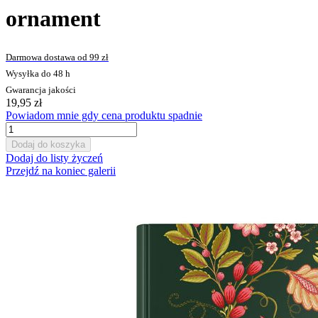
ornament
Darmowa dostawa od 99 zł
Wysyłka do 48 h
Gwarancja jakości
19,95 zł
Powiadom mnie gdy cena produktu spadnie
Dodaj do koszyka
Dodaj do listy życzeń
Przejdź na koniec galerii