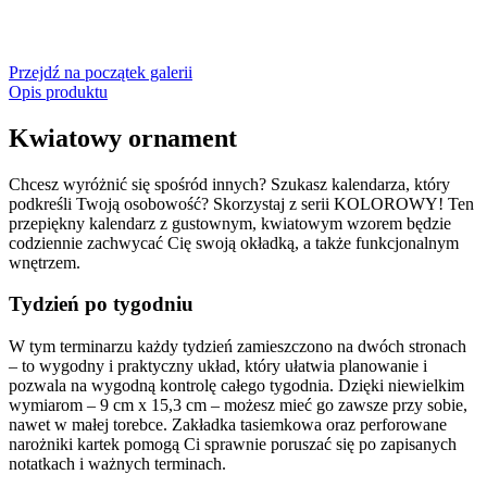
Przejdź na początek galerii
Opis produktu
Kwiatowy ornament
Chcesz wyróżnić się spośród innych? Szukasz kalendarza, który
podkreśli Twoją osobowość? Skorzystaj z serii KOLOROWY! Ten
przepiękny kalendarz z gustownym, kwiatowym wzorem będzie
codziennie zachwycać Cię swoją okładką, a także funkcjonalnym
wnętrzem.
Tydzień po tygodniu
W tym terminarzu każdy tydzień zamieszczono na dwóch stronach
– to wygodny i praktyczny układ, który ułatwia planowanie i
pozwala na wygodną kontrolę całego tygodnia. Dzięki niewielkim
wymiarom – 9 cm x 15,3 cm – możesz mieć go zawsze przy sobie,
nawet w małej torebce. Zakładka tasiemkowa oraz perforowane
narożniki kartek pomogą Ci sprawnie poruszać się po zapisanych
notatkach i ważnych terminach.