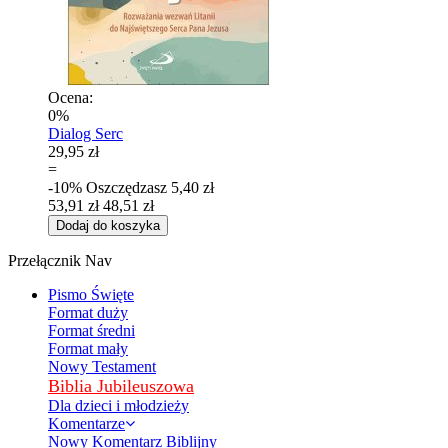
Ocena:
0%
Dialog Serc
29,95 zł
=
-10%
Oszczędzasz
5,40 zł
53,91 zł
48,51 zł
Dodaj do koszyka
Przełącznik Nav
Pismo Święte
Format duży
Format średni
Format mały
Nowy Testament
Biblia Jubileuszowa
Dla dzieci i młodzieży
Komentarze
Nowy Komentarz Biblijny