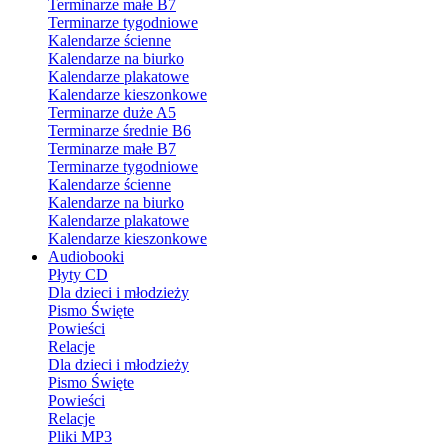
Terminarze małe B7
Terminarze tygodniowe
Kalendarze ścienne
Kalendarze na biurko
Kalendarze plakatowe
Kalendarze kieszonkowe
Terminarze duże A5
Terminarze średnie B6
Terminarze małe B7
Terminarze tygodniowe
Kalendarze ścienne
Kalendarze na biurko
Kalendarze plakatowe
Kalendarze kieszonkowe
Audiobooki
Płyty CD
Dla dzieci i młodzieży
Pismo Święte
Powieści
Relacje
Dla dzieci i młodzieży
Pismo Święte
Powieści
Relacje
Pliki MP3