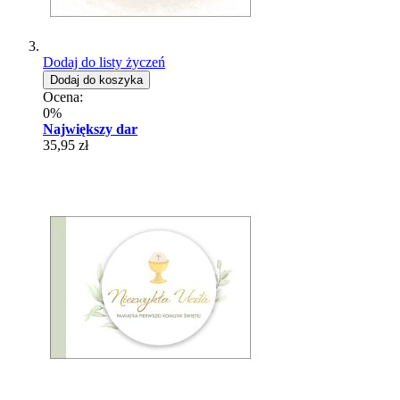
Dodaj do listy życzeń
Dodaj do koszyka
Ocena:
0%
Największy dar
35,95 zł