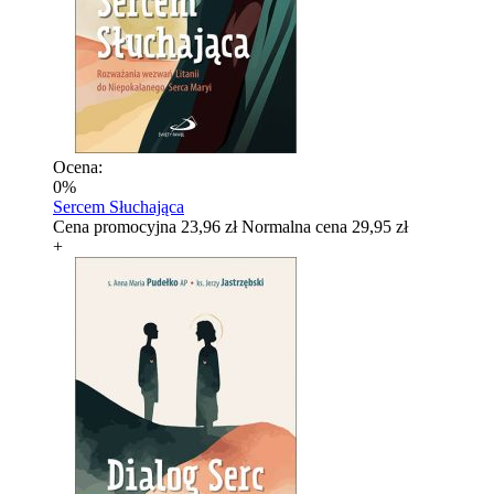
Ocena:
0%
Sercem Słuchająca
Cena promocyjna
23,96 zł
Normalna cena
29,95 zł
+