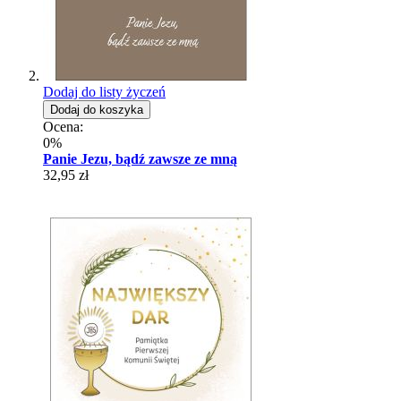
Dodaj do listy życzeń
Dodaj do koszyka
Ocena:
0%
Panie Jezu, bądź zawsze ze mną
32,95 zł