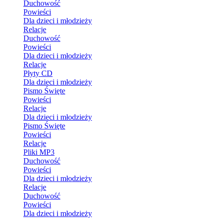
Duchowość
Powieści
Dla dzieci i młodzieży
Relacje
Duchowość
Powieści
Dla dzieci i młodzieży
Relacje
Płyty CD
Dla dzieci i młodzieży
Pismo Święte
Powieści
Relacje
Dla dzieci i młodzieży
Pismo Święte
Powieści
Relacje
Pliki MP3
Duchowość
Powieści
Dla dzieci i młodzieży
Relacje
Duchowość
Powieści
Dla dzieci i młodzieży