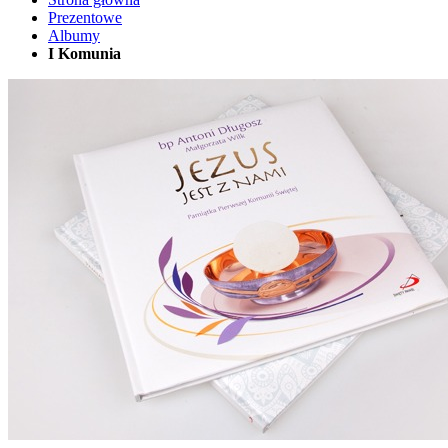
Prezentowe
Albumy
I Komunia