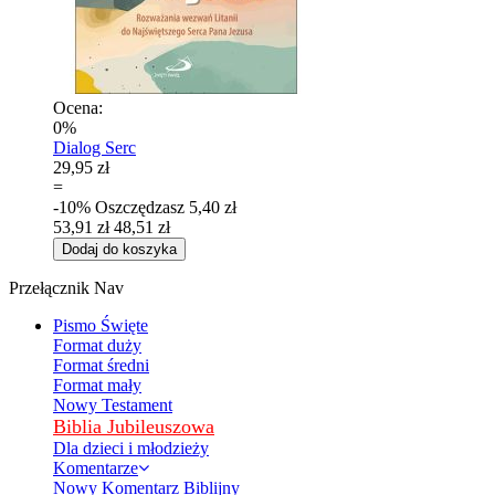
Ocena:
0%
Dialog Serc
29,95 zł
=
-10%
Oszczędzasz
5,40 zł
53,91 zł
48,51 zł
Dodaj do koszyka
Przełącznik Nav
Pismo Święte
Format duży
Format średni
Format mały
Nowy Testament
Biblia Jubileuszowa
Dla dzieci i młodzieży
Komentarze
Nowy Komentarz Biblijny