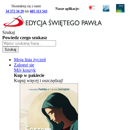
Skontaktuj się z nami:
Nasze aplikacje:
34 372 34 29
lub
605 313 543
Szukaj
Powiedz czego szukasz
Szukaj
Moja lista życzeń
Zaloguj się
Mój koszyk
Kup w pakiecie
Kupuj więcej i oszczędzaj!