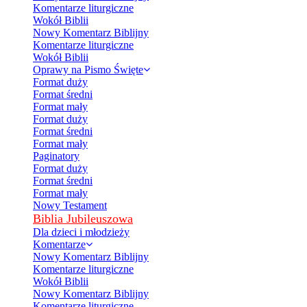
Komentarze liturgiczne
Wokół Biblii
Nowy Komentarz Biblijny
Komentarze liturgiczne
Wokół Biblii
Oprawy na Pismo Święte
Format duży
Format średni
Format mały
Format duży
Format średni
Format mały
Paginatory
Format duży
Format średni
Format mały
Nowy Testament
Biblia Jubileuszowa
Dla dzieci i młodzieży
Komentarze
Nowy Komentarz Biblijny
Komentarze liturgiczne
Wokół Biblii
Nowy Komentarz Biblijny
Komentarze liturgiczne