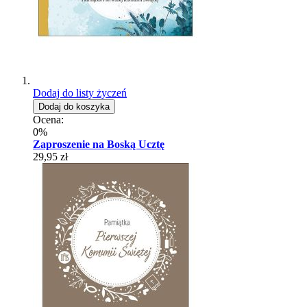
Dodaj do listy życzeń
Dodaj do koszyka
Ocena:
0%
Zaproszenie na Boską Ucztę
29,95 zł