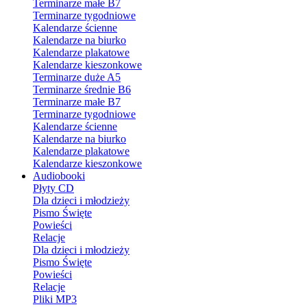
Terminarze małe B7
Terminarze tygodniowe
Kalendarze ścienne
Kalendarze na biurko
Kalendarze plakatowe
Kalendarze kieszonkowe
Terminarze duże A5
Terminarze średnie B6
Terminarze małe B7
Terminarze tygodniowe
Kalendarze ścienne
Kalendarze na biurko
Kalendarze plakatowe
Kalendarze kieszonkowe
Audiobooki
Płyty CD
Dla dzieci i młodzieży
Pismo Święte
Powieści
Relacje
Dla dzieci i młodzieży
Pismo Święte
Powieści
Relacje
Pliki MP3