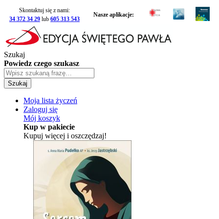
Skontaktuj się z nami:
Nasze aplikacje:
34 372 34 29
lub
605 313 543
Szukaj
Powiedz czego szukasz
Szukaj
Moja lista życzeń
Zaloguj się
Mój koszyk
Kup w pakiecie
Kupuj więcej i oszczędzaj!