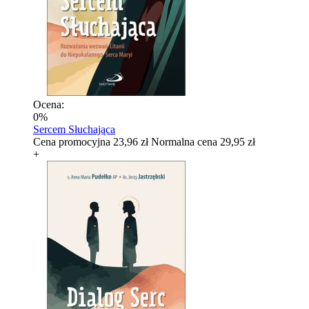
Ocena:
0%
Sercem Słuchająca
Cena promocyjna
23,96 zł
Normalna cena
29,95 zł
+