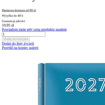
Darmowa dostawa od 99 zł
Wysyłka do 48 h
Gwarancja jakości
19,95 zł
Powiadom mnie gdy cena produktu spadnie
Dodaj do koszyka
Dodaj do listy życzeń
Przejdź na koniec galerii