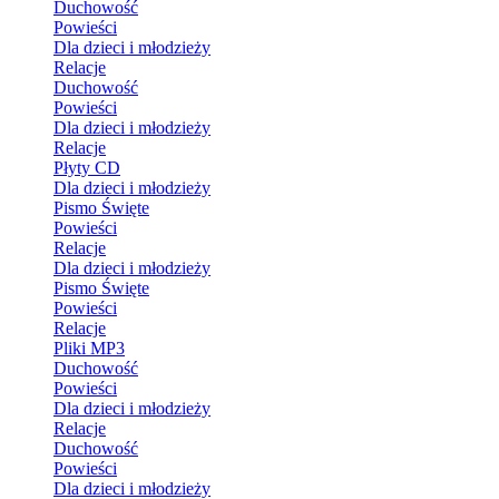
Duchowość
Powieści
Dla dzieci i młodzieży
Relacje
Duchowość
Powieści
Dla dzieci i młodzieży
Relacje
Płyty CD
Dla dzieci i młodzieży
Pismo Święte
Powieści
Relacje
Dla dzieci i młodzieży
Pismo Święte
Powieści
Relacje
Pliki MP3
Duchowość
Powieści
Dla dzieci i młodzieży
Relacje
Duchowość
Powieści
Dla dzieci i młodzieży