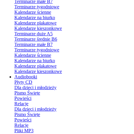
Terminarze małe B7
Terminarze tygodniowe
Kalendarze ścienne
Kalendarze na biurko
Kalendarze plakatowe
Kalendarze kieszonkowe
Terminarze duże A5
Terminarze średnie B6
Terminarze małe B7
Terminarze tygodniowe
Kalendarze ścienne
Kalendarze na biurko
Kalendarze plakatowe
Kalendarze kieszonkowe
Audiobooki
Płyty CD
Dla dzieci i młodzieży
Pismo Święte
Powieści
Relacje
Dla dzieci i młodzieży
Pismo Święte
Powieści
Relacje
Pliki MP3