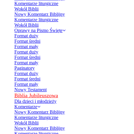
Komentarze liturgiczne
Wokół Biblii
Nowy Komentarz Biblijny
Komentarze liturgiczne
Wokół Biblii
Oprawy na Pismo Święte
Format duży
Format średni
Format mały
Format duży
Format średni
Format mały
Paginatory
Format duży
Format średni
Format mały
Nowy Testament
Biblia Jubileuszowa
Dla dzieci i młodzieży
Komentarze
Nowy Komentarz Biblijny
Komentarze liturgiczne
Wokół Biblii
Nowy Komentarz Biblijny
Komentarze liturgiczne