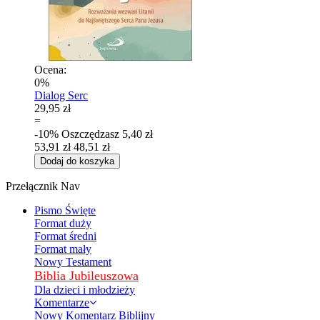
Ocena:
0%
Dialog Serc
29,95 zł
=
-10%
Oszczędzasz
5,40 zł
53,91 zł
48,51 zł
Dodaj do koszyka
Przełącznik Nav
Pismo Święte
Format duży
Format średni
Format mały
Nowy Testament
Biblia Jubileuszowa
Dla dzieci i młodzieży
Komentarze
Nowy Komentarz Biblijny