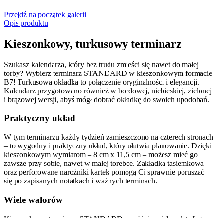
Przejdź na początek galerii
Opis produktu
Kieszonkowy, turkusowy terminarz
Szukasz kalendarza, który bez trudu zmieści się nawet do małej
torby? Wybierz terminarz STANDARD w kieszonkowym formacie
B7! Turkusowa okładka to połączenie oryginalności i elegancji.
Kalendarz przygotowano również w bordowej, niebieskiej, zielonej
i brązowej wersji, abyś mógł dobrać okładkę do swoich upodobań.
Praktyczny układ
W tym terminarzu każdy tydzień zamieszczono na czterech stronach
– to wygodny i praktyczny układ, który ułatwia planowanie. Dzięki
kieszonkowym wymiarom – 8 cm x 11,5 cm – możesz mieć go
zawsze przy sobie, nawet w małej torebce. Zakładka tasiemkowa
oraz perforowane narożniki kartek pomogą Ci sprawnie poruszać
się po zapisanych notatkach i ważnych terminach.
Wiele walorów