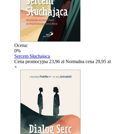
Ocena:
0%
Sercem Słuchająca
Cena promocyjna
23,96 zł
Normalna cena
29,95 zł
+