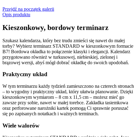
Przejdź na początek galerii
Opis produktu
Kieszonkowy, bordowy terminarz
Szukasz kalendarza, który bez trudu zmieści się nawet do małej
torby? Wybierz terminarz STANDARD w kieszonkowym formacie
B7! Bordowa okładka to połączenie klasyki i elegancji. Kalendarz
przygotowano również w turkusowej, niebieskiej, zielonej i
brązowej wersji, abyś mógł dobrać okładkę do swoich upodobań.
Praktyczny układ
W tym terminarzu każdy tydzień zamieszczono na czterech stronach
– to wygodny i praktyczny układ, który ułatwia planowanie. Dzięki
kieszonkowym wymiarom – 8 cm x 11,5 cm – możesz mieć go
zawsze przy sobie, nawet w małej torebce. Zakładka tasiemkowa
oraz perforowane narożniki kartek pomogą Ci sprawnie poruszać
się po zapisanych notatkach i ważnych terminach.
Wiele walorów