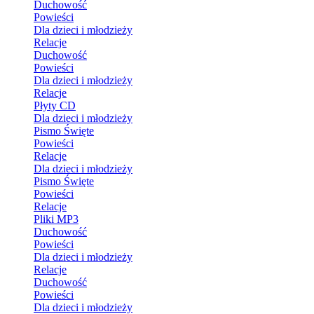
Duchowość
Powieści
Dla dzieci i młodzieży
Relacje
Duchowość
Powieści
Dla dzieci i młodzieży
Relacje
Płyty CD
Dla dzieci i młodzieży
Pismo Święte
Powieści
Relacje
Dla dzieci i młodzieży
Pismo Święte
Powieści
Relacje
Pliki MP3
Duchowość
Powieści
Dla dzieci i młodzieży
Relacje
Duchowość
Powieści
Dla dzieci i młodzieży