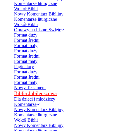
Komentarze liturgiczne
Wokół Biblii
Nowy Komentarz Biblijny
Komentarze liturgiczne
Wokół Biblii
Oprawy na Pismo Święte
Format duży
Format średni
Format mały
Format duży
Format średni
Format mały
Paginatory
Format duży
Format średni
Format mały
Nowy Testament
Biblia Jubileuszowa
Dla dzieci i młodzieży
Komentarze
Nowy Komentarz Biblijny
Komentarze liturgiczne
Wokół Biblii
Nowy Komentarz Biblijny
Komentarze liturgiczne