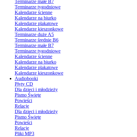
Terminarze małe B7
Terminarze tygodniowe
Kalendarze ścienne
Kalendarze na biurko
Kalendarze plakatowe
Kalendarze kieszonkowe
Terminarze duże A5
Terminarze średnie B6
Terminarze małe B7
Terminarze tygodniowe
Kalendarze ścienne
Kalendarze na biurko
Kalendarze plakatowe
Kalendarze kieszonkowe
Audiobooki
Płyty CD
Dla dzieci i młodzieży
Pismo Święte
Powieści
Relacje
Dla dzieci i młodzieży
Pismo Święte
Powieści
Relacje
Pliki MP3