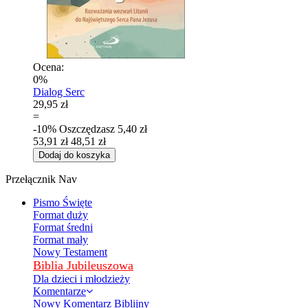
Ocena:
0%
Dialog Serc
29,95 zł
=
-10%
Oszczędzasz
5,40 zł
53,91 zł
48,51 zł
Dodaj do koszyka
Przełącznik Nav
Pismo Święte
Format duży
Format średni
Format mały
Nowy Testament
Biblia Jubileuszowa
Dla dzieci i młodzieży
Komentarze
Nowy Komentarz Biblijny