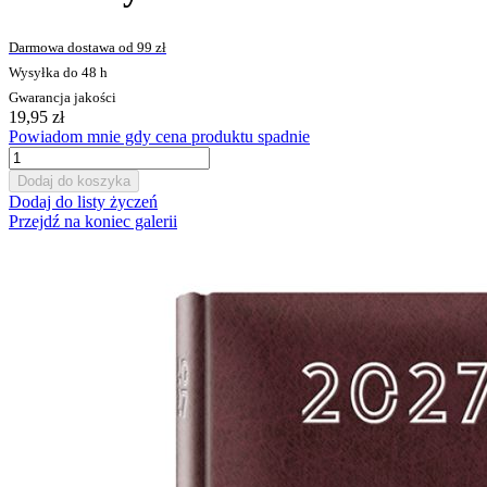
Darmowa dostawa od 99 zł
Wysyłka do 48 h
Gwarancja jakości
19,95 zł
Powiadom mnie gdy cena produktu spadnie
Dodaj do koszyka
Dodaj do listy życzeń
Przejdź na koniec galerii