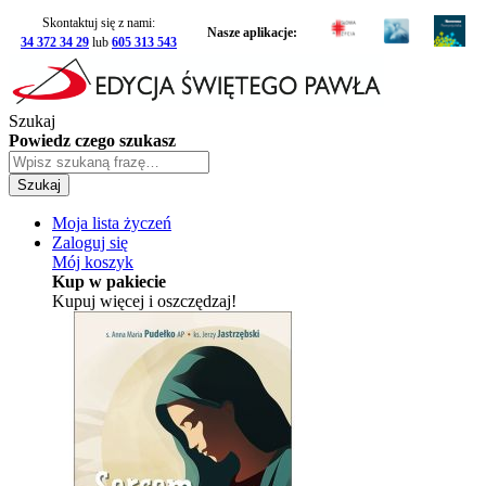
Skontaktuj się z nami:
Nasze aplikacje:
34 372 34 29
lub
605 313 543
Szukaj
Powiedz czego szukasz
Szukaj
Moja lista życzeń
Zaloguj się
Mój koszyk
Kup w pakiecie
Kupuj więcej i oszczędzaj!