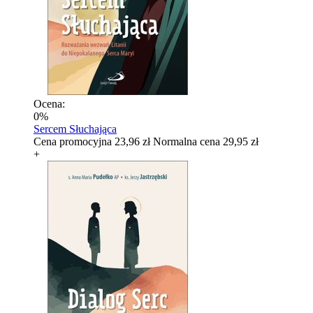
Ocena:
0%
Sercem Słuchająca
Cena promocyjna
23,96 zł
Normalna cena
29,95 zł
+