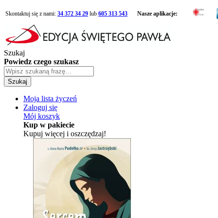
Skontaktuj się z nami:
34 372 34 29
lub
605 313 543
Nasze aplikacje:
Szukaj
Powiedz czego szukasz
Szukaj
Moja lista życzeń
Zaloguj się
Mój koszyk
Kup w pakiecie
Kupuj więcej i oszczędzaj!