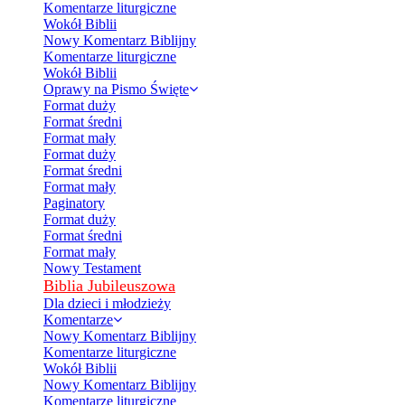
Komentarze liturgiczne
Wokół Biblii
Nowy Komentarz Biblijny
Komentarze liturgiczne
Wokół Biblii
Oprawy na Pismo Święte
Format duży
Format średni
Format mały
Format duży
Format średni
Format mały
Paginatory
Format duży
Format średni
Format mały
Nowy Testament
Biblia Jubileuszowa
Dla dzieci i młodzieży
Komentarze
Nowy Komentarz Biblijny
Komentarze liturgiczne
Wokół Biblii
Nowy Komentarz Biblijny
Komentarze liturgiczne