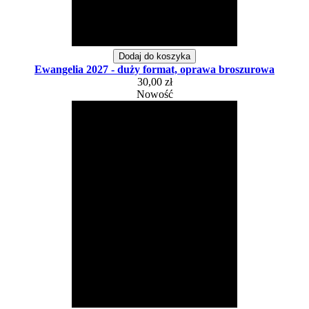
Dodaj do koszyka
Ewangelia 2027 - duży format, oprawa broszurowa
30,00 zł
Nowość