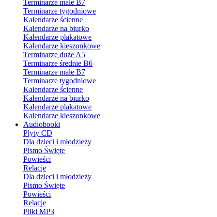
Terminarze małe B7
Terminarze tygodniowe
Kalendarze ścienne
Kalendarze na biurko
Kalendarze plakatowe
Kalendarze kieszonkowe
Terminarze duże A5
Terminarze średnie B6
Terminarze małe B7
Terminarze tygodniowe
Kalendarze ścienne
Kalendarze na biurko
Kalendarze plakatowe
Kalendarze kieszonkowe
Audiobooki
Płyty CD
Dla dzieci i młodzieży
Pismo Święte
Powieści
Relacje
Dla dzieci i młodzieży
Pismo Święte
Powieści
Relacje
Pliki MP3