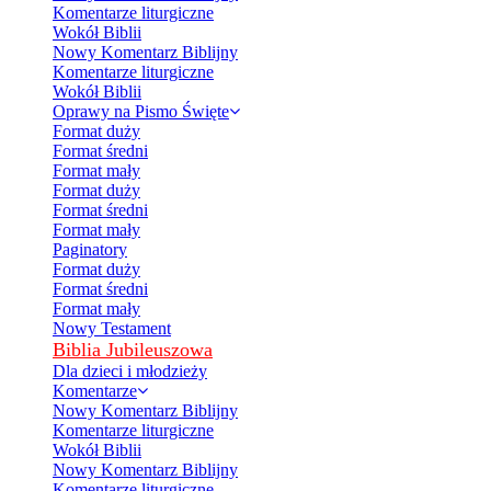
Komentarze liturgiczne
Wokół Biblii
Nowy Komentarz Biblijny
Komentarze liturgiczne
Wokół Biblii
Oprawy na Pismo Święte
Format duży
Format średni
Format mały
Format duży
Format średni
Format mały
Paginatory
Format duży
Format średni
Format mały
Nowy Testament
Biblia Jubileuszowa
Dla dzieci i młodzieży
Komentarze
Nowy Komentarz Biblijny
Komentarze liturgiczne
Wokół Biblii
Nowy Komentarz Biblijny
Komentarze liturgiczne