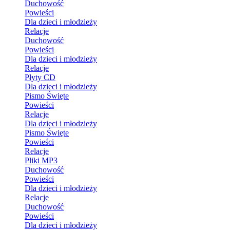
Duchowość
Powieści
Dla dzieci i młodzieży
Relacje
Duchowość
Powieści
Dla dzieci i młodzieży
Relacje
Płyty CD
Dla dzieci i młodzieży
Pismo Święte
Powieści
Relacje
Dla dzieci i młodzieży
Pismo Święte
Powieści
Relacje
Pliki MP3
Duchowość
Powieści
Dla dzieci i młodzieży
Relacje
Duchowość
Powieści
Dla dzieci i młodzieży