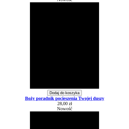
Dodaj do koszyka
Boży poradnik pocieszenia Twojej duszy
28,00 zł
Nowość