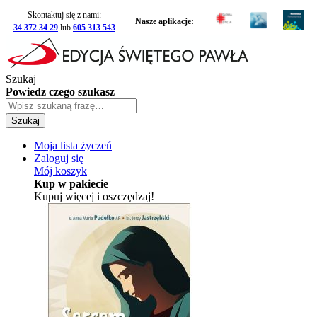
Skontaktuj się z nami:
Nasze aplikacje:
34 372 34 29
lub
605 313 543
Szukaj
Powiedz czego szukasz
Szukaj
Moja lista życzeń
Zaloguj się
Mój koszyk
Kup w pakiecie
Kupuj więcej i oszczędzaj!