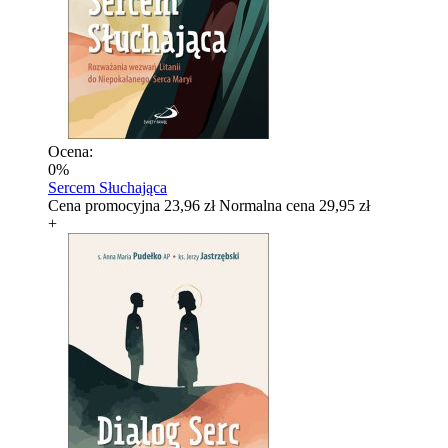
Ocena:
0%
Sercem Słuchająca
Cena promocyjna
23,96 zł
Normalna cena
29,95 zł
+