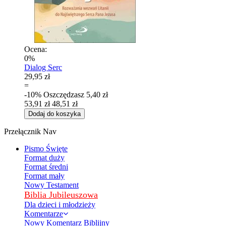
Ocena:
0%
Dialog Serc
29,95 zł
=
-10%
Oszczędzasz
5,40 zł
53,91 zł
48,51 zł
Dodaj do koszyka
Przełącznik Nav
Pismo Święte
Format duży
Format średni
Format mały
Nowy Testament
Biblia Jubileuszowa
Dla dzieci i młodzieży
Komentarze
Nowy Komentarz Biblijny