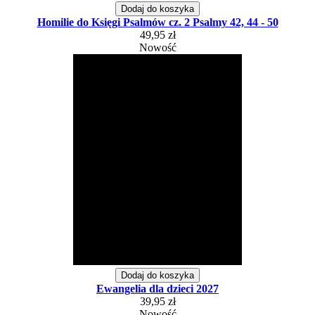
Dodaj do koszyka
Homilie do Księgi Psalmów cz. 2 Psalmy 42, 44 - 50
49,95 zł
Nowość
Dodaj do koszyka
Ewangelia dla dzieci 2027
39,95 zł
Nowość