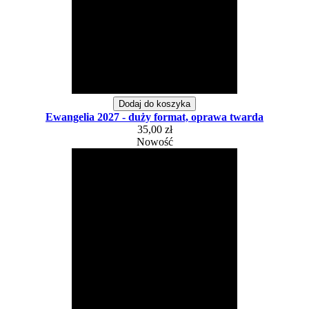
Dodaj do koszyka
Ewangelia 2027 - duży format, oprawa twarda
35,00 zł
Nowość