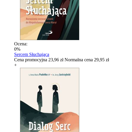
Ocena:
0%
Sercem Słuchająca
Cena promocyjna
23,96 zł
Normalna cena
29,95 zł
+