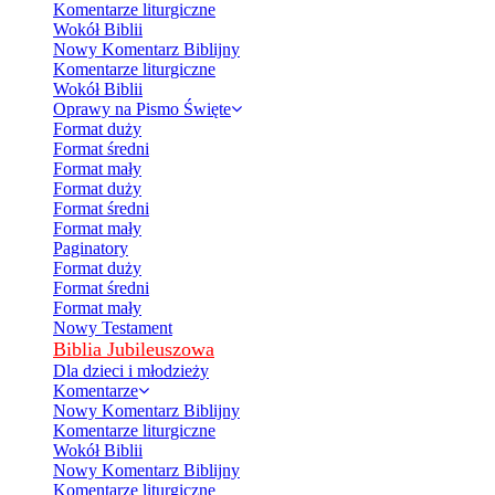
Komentarze liturgiczne
Wokół Biblii
Nowy Komentarz Biblijny
Komentarze liturgiczne
Wokół Biblii
Oprawy na Pismo Święte
Format duży
Format średni
Format mały
Format duży
Format średni
Format mały
Paginatory
Format duży
Format średni
Format mały
Nowy Testament
Biblia Jubileuszowa
Dla dzieci i młodzieży
Komentarze
Nowy Komentarz Biblijny
Komentarze liturgiczne
Wokół Biblii
Nowy Komentarz Biblijny
Komentarze liturgiczne