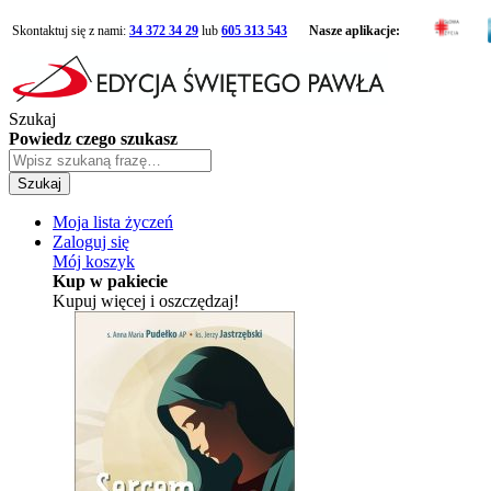
Skontaktuj się z nami:
34 372 34 29
lub
605 313 543
Nasze aplikacje:
Szukaj
Powiedz czego szukasz
Szukaj
Moja lista życzeń
Zaloguj się
Mój koszyk
Kup w pakiecie
Kupuj więcej i oszczędzaj!