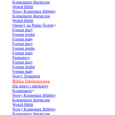
Komentarze liturgiczne
Wokół Biblii
Nowy Komentarz Biblijny
Komentarze liturgiczne
Wokół Biblii
Oprawy na Pismo Święte
Format duży
Format średni
Format mały
Format duży
Format średni
Format mały
Paginatory
Format duży
Format średni
Format mały
Nowy Testament
Biblia Jubileuszowa
Dla dzieci i młodzieży
Komentarze
Nowy Komentarz Biblijny
Komentarze liturgiczne
Wokół Biblii
Nowy Komentarz Biblijny
Komentarze liturgiczne