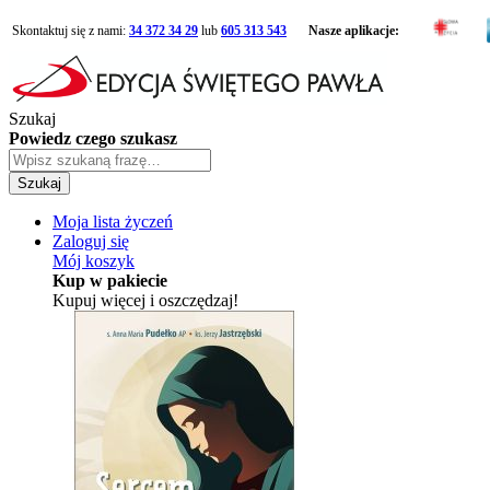
Skontaktuj się z nami:
34 372 34 29
lub
605 313 543
Nasze aplikacje:
Szukaj
Powiedz czego szukasz
Szukaj
Moja lista życzeń
Zaloguj się
Mój koszyk
Kup w pakiecie
Kupuj więcej i oszczędzaj!