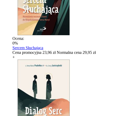
Ocena:
0%
Sercem Słuchająca
Cena promocyjna
23,96 zł
Normalna cena
29,95 zł
+