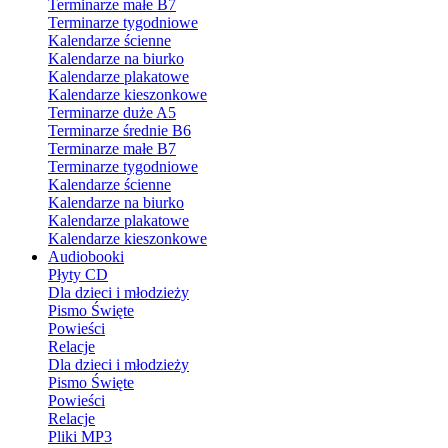
Terminarze małe B7
Terminarze tygodniowe
Kalendarze ścienne
Kalendarze na biurko
Kalendarze plakatowe
Kalendarze kieszonkowe
Terminarze duże A5
Terminarze średnie B6
Terminarze małe B7
Terminarze tygodniowe
Kalendarze ścienne
Kalendarze na biurko
Kalendarze plakatowe
Kalendarze kieszonkowe
Audiobooki
Płyty CD
Dla dzieci i młodzieży
Pismo Święte
Powieści
Relacje
Dla dzieci i młodzieży
Pismo Święte
Powieści
Relacje
Pliki MP3