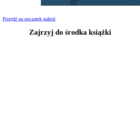
Przejdź na początek galerii
Zajrzyj
do środka książki