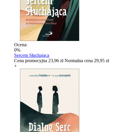
Ocena:
0%
Sercem Słuchająca
Cena promocyjna
23,96 zł
Normalna cena
29,95 zł
+