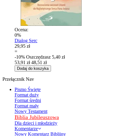
Ocena:
0%
Dialog Serc
29,95 zł
=
-10%
Oszczędzasz
5,40 zł
53,91 zł
48,51 zł
Dodaj do koszyka
Przełącznik Nav
Pismo Święte
Format duży
Format średni
Format mały
Nowy Testament
Biblia Jubileuszowa
Dla dzieci i młodzieży
Komentarze
Nowy Komentarz Biblijny