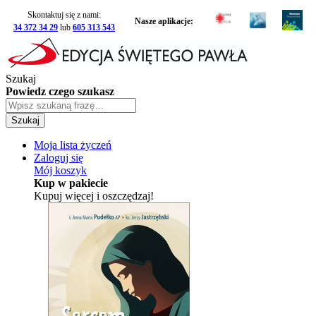
Skontaktuj się z nami:
Nasze aplikacje:
34 372 34 29
lub
605 313 543
Szukaj
Powiedz czego szukasz
Szukaj
Moja lista życzeń
Zaloguj się
Mój koszyk
Kup w pakiecie
Kupuj więcej i oszczędzaj!