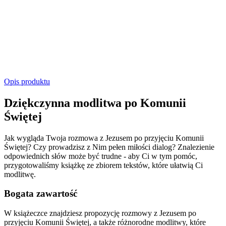
Opis produktu
Dziękczynna modlitwa po Komunii
Świętej
Jak wygląda Twoja rozmowa z Jezusem po przyjęciu Komunii
Świętej? Czy prowadzisz z Nim pełen miłości dialog? Znalezienie
odpowiednich słów może być trudne - aby Ci w tym pomóc,
przygotowaliśmy książkę ze zbiorem tekstów, które ułatwią Ci
modlitwę.
Bogata zawartość
W książeczce znajdziesz propozycję rozmowy z Jezusem po
przyjęciu Komunii Świętej, a także różnorodne modlitwy, które