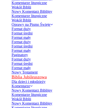
Komentarze liturgiczne
Wokół Biblii
Nowy Komentarz Biblijny
Komentarze liturgiczne
Wokół Biblii
Oprawy na Pismo Święte
Format duży
Format średni
Format mały
Format duży
Format średni
Format mały
Paginatory
Format duży
Format średni
Format mały
Nowy Testament
Biblia Jubileuszowa
Dla dzieci i młodzieży
Komentarze
Nowy Komentarz Biblijny
Komentarze liturgiczne
Wokół Biblii
Nowy Komentarz Biblijny
Komentarze liturgiczne