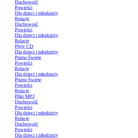
Duchowość
Powieści
Dla dzieci i młodzieży
Relacje
Duchowość
Powieści
Dla dzieci i młodzieży
Relacje
Płyty CD
Dla dzieci i młodzieży
Pismo Święte
Powieści
Relacje
Dla dzieci i młodzieży
Pismo Święte
Powieści
Relacje
Pliki MP3
Duchowość
Powieści
Dla dzieci i młodzieży
Relacje
Duchowość
Powieści
Dla dzieci i młodzieży