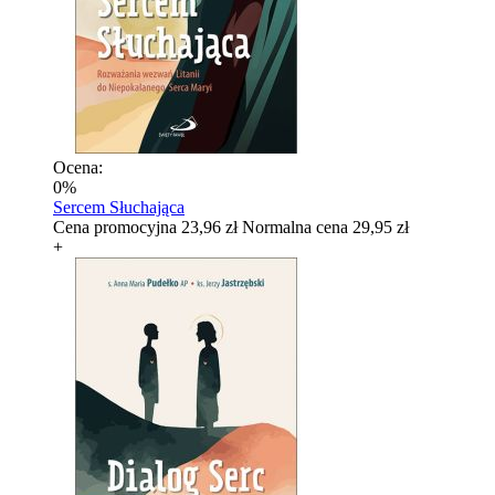
Ocena:
0%
Sercem Słuchająca
Cena promocyjna
23,96 zł
Normalna cena
29,95 zł
+