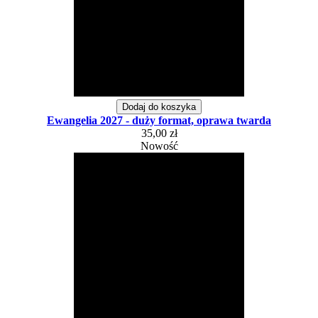
Dodaj do koszyka
Ewangelia 2027 - duży format, oprawa twarda
35,00 zł
Nowość