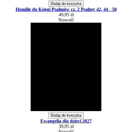
Dodaj do koszyka
Homilie do Księgi Psalmów cz. 2 Psalmy 42, 44 - 50
49,95 zł
Nowość
Dodaj do koszyka
Ewangelia dla dzieci 2027
39,95 zł
Nowość