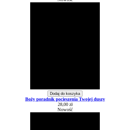
Dodaj do koszyka
Boży poradnik pocieszenia Twojej duszy
28,00 zł
Nowość