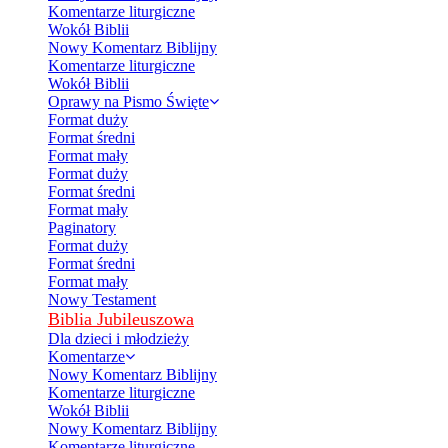
Komentarze liturgiczne
Wokół Biblii
Nowy Komentarz Biblijny
Komentarze liturgiczne
Wokół Biblii
Oprawy na Pismo Święte
Format duży
Format średni
Format mały
Format duży
Format średni
Format mały
Paginatory
Format duży
Format średni
Format mały
Nowy Testament
Biblia Jubileuszowa
Dla dzieci i młodzieży
Komentarze
Nowy Komentarz Biblijny
Komentarze liturgiczne
Wokół Biblii
Nowy Komentarz Biblijny
Komentarze liturgiczne