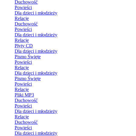
Duchowość
Powieści
Dla dzieci i młodzieży
Relacje
Duchowość
Powieści
Dla dzieci i młodzieży
Relacje
Płyty CD
Dla dzieci i młodzieży
Pismo Święte
Powieści
Relacje
Dla dzieci i młodzieży
Pismo Święte
Powieści
Relacje
Pliki MP3
Duchowość
Powieści
Dla dzieci i młodzieży
Relacje
Duchowość
Powieści
Dla dzieci i młodzieży