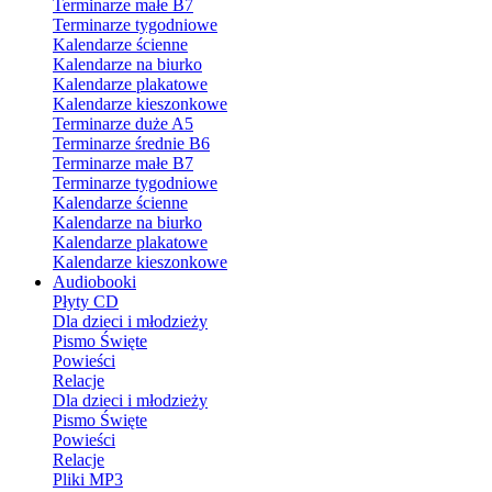
Terminarze małe B7
Terminarze tygodniowe
Kalendarze ścienne
Kalendarze na biurko
Kalendarze plakatowe
Kalendarze kieszonkowe
Terminarze duże A5
Terminarze średnie B6
Terminarze małe B7
Terminarze tygodniowe
Kalendarze ścienne
Kalendarze na biurko
Kalendarze plakatowe
Kalendarze kieszonkowe
Audiobooki
Płyty CD
Dla dzieci i młodzieży
Pismo Święte
Powieści
Relacje
Dla dzieci i młodzieży
Pismo Święte
Powieści
Relacje
Pliki MP3