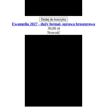
Dodaj do koszyka
Ewangelia 2027 - duży format, oprawa broszurowa
30,00 zł
Nowość