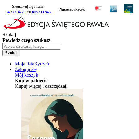
Skontaktuj się z nami:
Nasze aplikacje:
34 372 34 29
lub
605 313 543
Szukaj
Powiedz czego szukasz
Szukaj
Moja lista życzeń
Zaloguj się
Mój koszyk
Kup w pakiecie
Kupuj więcej i oszczędzaj!