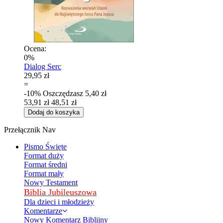
Ocena:
0%
Dialog Serc
29,95 zł
=
-10%
Oszczędzasz
5,40 zł
53,91 zł
48,51 zł
Dodaj do koszyka
Przełącznik Nav
Pismo Święte
Format duży
Format średni
Format mały
Nowy Testament
Biblia Jubileuszowa
Dla dzieci i młodzieży
Komentarze
Nowy Komentarz Biblijny