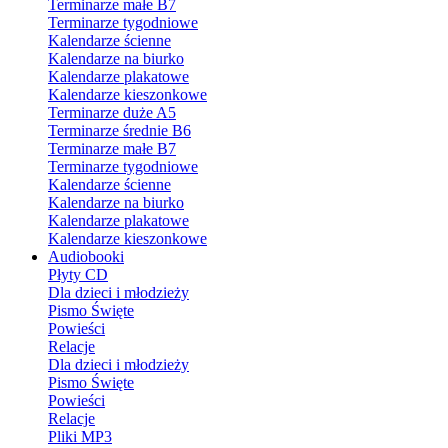
Terminarze małe B7
Terminarze tygodniowe
Kalendarze ścienne
Kalendarze na biurko
Kalendarze plakatowe
Kalendarze kieszonkowe
Terminarze duże A5
Terminarze średnie B6
Terminarze małe B7
Terminarze tygodniowe
Kalendarze ścienne
Kalendarze na biurko
Kalendarze plakatowe
Kalendarze kieszonkowe
Audiobooki
Płyty CD
Dla dzieci i młodzieży
Pismo Święte
Powieści
Relacje
Dla dzieci i młodzieży
Pismo Święte
Powieści
Relacje
Pliki MP3