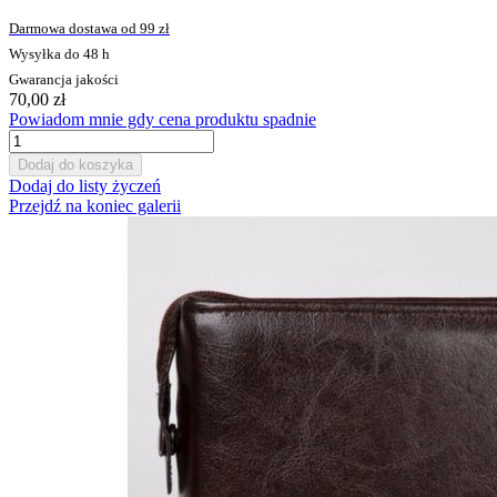
Darmowa dostawa od 99 zł
Wysyłka do 48 h
Gwarancja jakości
70,00 zł
Powiadom mnie gdy cena produktu spadnie
Dodaj do koszyka
Dodaj do listy życzeń
Przejdź na koniec galerii