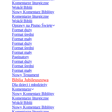
Komentarze liturgiczne
Wokół Biblii
Nowy Komentarz Biblijny
Komentarze liturgiczne
Wokół Biblii
Oprawy na Pismo Święte
Format duży
Format średni
Format mały
Format duży
Format średni
Format mały
Paginatory
Format duży
Format średni
Format mały
Nowy Testament
Biblia Jubileuszowa
Dla dzieci i młodzieży
Komentarze
Nowy Komentarz Biblijny
Komentarze liturgiczne
Wokół Biblii
Nowy Komentarz Biblijny
Komentarze liturgiczne