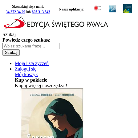
Skontaktuj się z nami:
Nasze aplikacje:
34 372 34 29
lub
605 313 543
Szukaj
Powiedz czego szukasz
Szukaj
Moja lista życzeń
Zaloguj się
Mój koszyk
Kup w pakiecie
Kupuj więcej i oszczędzaj!