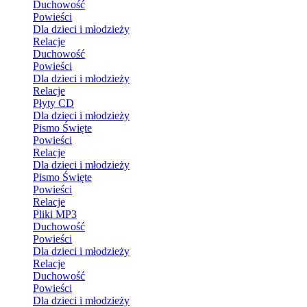
Duchowość
Powieści
Dla dzieci i młodzieży
Relacje
Duchowość
Powieści
Dla dzieci i młodzieży
Relacje
Płyty CD
Dla dzieci i młodzieży
Pismo Święte
Powieści
Relacje
Dla dzieci i młodzieży
Pismo Święte
Powieści
Relacje
Pliki MP3
Duchowość
Powieści
Dla dzieci i młodzieży
Relacje
Duchowość
Powieści
Dla dzieci i młodzieży