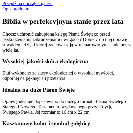
Przejdź na początek galerii
Opis produktu
Biblia w perfekcyjnym stanie przez lata
Chcesz uchronić zakupiona księgę Pisma Świętego przed
uszkodzeniami, zabrudzeniami i wilgocią? Dobierz do niej oprawę
suwakiem, dzięki której zachowasz ją w nienaruszonym stanie przez
wiele lat.
Wysokiej jakości skóra ekologiczna
Etui wykonano ze skóry ekologicznej o wysokiej trawłości,
odpornej na pęknięcia i przetarcia.
Idealna na duże Pismo Święte
Oprawę idealnie dopasowano do dużego formatu Pisma Świętego
Starego i Nowego Testamentu, wydawanego przez Edycję
Świętego Pawła. Jej rozmiar to 16 cm x 22 cm.
Kasztanowy kolor i symbol gołębicy