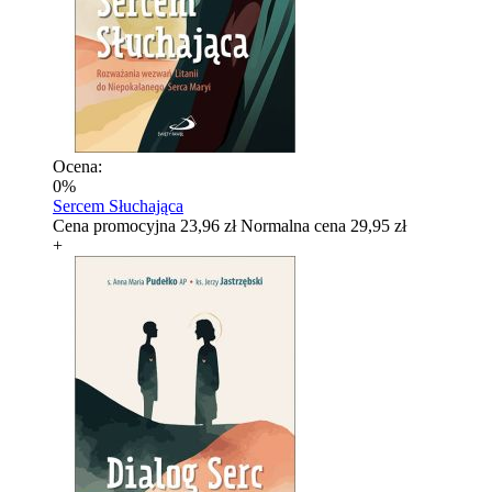
Ocena:
0%
Sercem Słuchająca
Cena promocyjna
23,96 zł
Normalna cena
29,95 zł
+