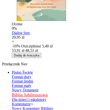
Ocena:
0%
Dialog Serc
29,95 zł
=
-10%
Oszczędzasz
5,40 zł
53,91 zł
48,51 zł
Dodaj do koszyka
Przełącznik Nav
Pismo Święte
Format duży
Format średni
Format mały
Nowy Testament
Biblia Jubileuszowa
Dla dzieci i młodzieży
Komentarze
Nowy Komentarz Biblijny