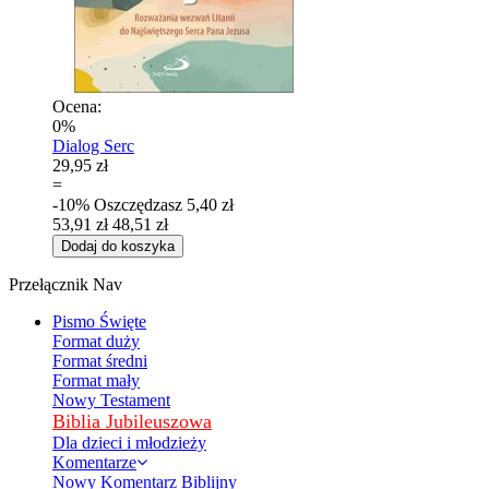
Ocena:
0%
Dialog Serc
29,95 zł
=
-10%
Oszczędzasz
5,40 zł
53,91 zł
48,51 zł
Dodaj do koszyka
Przełącznik Nav
Pismo Święte
Format duży
Format średni
Format mały
Nowy Testament
Biblia Jubileuszowa
Dla dzieci i młodzieży
Komentarze
Nowy Komentarz Biblijny