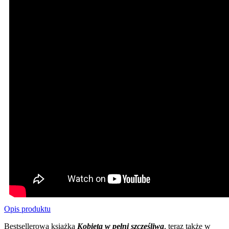
Opis produktu
Bestsellerowa książka
Kobieta w pełni szczęśliwa
, teraz także w