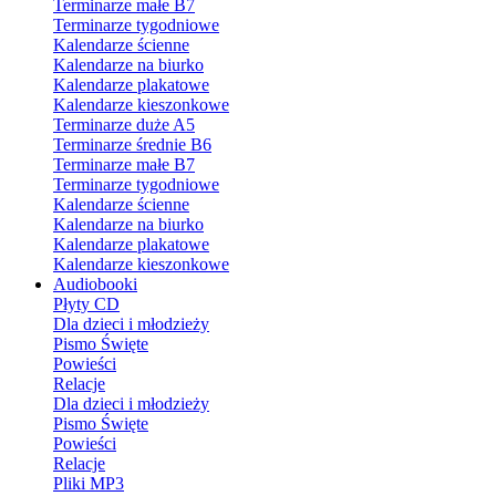
Terminarze małe B7
Terminarze tygodniowe
Kalendarze ścienne
Kalendarze na biurko
Kalendarze plakatowe
Kalendarze kieszonkowe
Terminarze duże A5
Terminarze średnie B6
Terminarze małe B7
Terminarze tygodniowe
Kalendarze ścienne
Kalendarze na biurko
Kalendarze plakatowe
Kalendarze kieszonkowe
Audiobooki
Płyty CD
Dla dzieci i młodzieży
Pismo Święte
Powieści
Relacje
Dla dzieci i młodzieży
Pismo Święte
Powieści
Relacje
Pliki MP3