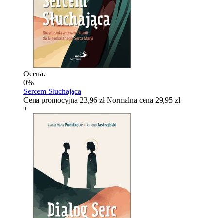
Ocena:
0%
Sercem Słuchająca
Cena promocyjna
23,96 zł
Normalna cena
29,95 zł
+