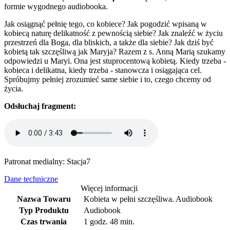
formie wygodnego audiobooka.
Jak osiągnąć pełnię tego, co kobiece? Jak pogodzić wpisaną w
kobiecą naturę delikatność z pewnością siebie? Jak znaleźć w życiu
przestrzeń dla Boga, dla bliskich, a także dla siebie? Jak dziś być
kobietą tak szczęśliwą jak Maryja? Razem z s. Anną Marią szukamy
odpowiedzi u Maryi. Ona jest stuprocentową kobietą. Kiedy trzeba -
kobieca i delikatna, kiedy trzeba - stanowcza i osiągająca cel.
Spróbujmy pełniej zrozumieć same siebie i to, czego chcemy od
życia.
Odsłuchaj fragment:
Patronat medialny: Stacja7
Dane techniczne
Więcej informacji
Nazwa Towaru
Kobieta w pełni szczęśliwa. Audiobook
Typ Produktu
Audiobook
Czas trwania
1 godz. 48 min.