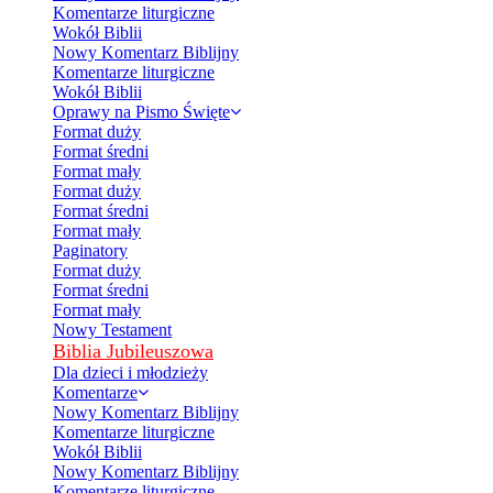
Komentarze liturgiczne
Wokół Biblii
Nowy Komentarz Biblijny
Komentarze liturgiczne
Wokół Biblii
Oprawy na Pismo Święte
Format duży
Format średni
Format mały
Format duży
Format średni
Format mały
Paginatory
Format duży
Format średni
Format mały
Nowy Testament
Biblia Jubileuszowa
Dla dzieci i młodzieży
Komentarze
Nowy Komentarz Biblijny
Komentarze liturgiczne
Wokół Biblii
Nowy Komentarz Biblijny
Komentarze liturgiczne