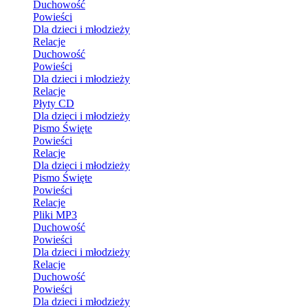
Duchowość
Powieści
Dla dzieci i młodzieży
Relacje
Duchowość
Powieści
Dla dzieci i młodzieży
Relacje
Płyty CD
Dla dzieci i młodzieży
Pismo Święte
Powieści
Relacje
Dla dzieci i młodzieży
Pismo Święte
Powieści
Relacje
Pliki MP3
Duchowość
Powieści
Dla dzieci i młodzieży
Relacje
Duchowość
Powieści
Dla dzieci i młodzieży