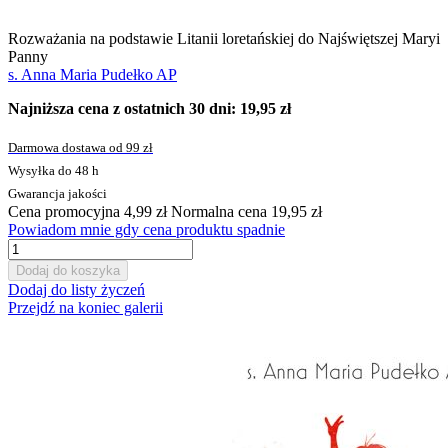
Rozważania na podstawie Litanii loretańskiej do Najświętszej Maryi
Panny
s. Anna Maria Pudełko AP
Najniższa cena z ostatnich 30 dni: 19,95 zł
Darmowa dostawa od 99 zł
Wysyłka do 48 h
Gwarancja jakości
Cena promocyjna
4,99 zł
Normalna cena
19,95 zł
Powiadom mnie gdy cena produktu spadnie
Dodaj do koszyka
Dodaj do listy życzeń
Przejdź na koniec galerii