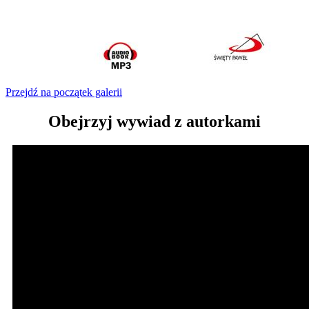
Przejdź na początek galerii
Obejrzyj wywiad z autorkami