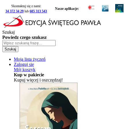
Skontaktuj się z nami:
Nasze aplikacje:
34 372 34 29
lub
605 313 543
Szukaj
Powiedz czego szukasz
Szukaj
Moja lista życzeń
Zaloguj się
Mój koszyk
Kup w pakiecie
Kupuj więcej i oszczędzaj!