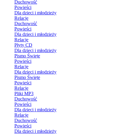
Duchowość
Powieści
Dla dzieci i młodzieży
Relacje
Duchowość
Powieści
Dla dzieci i młodzieży
Relacje
Płyty CD
Dla dzieci i młodzieży
Pismo Święte
Powieści
Relacje
Dla dzieci i młodzieży
Pismo Święte
Powieści
Relacje
Pliki MP3
Duchowość
Powieści
Dla dzieci i młodzieży
Relacje
Duchowość
Powieści
Dla dzieci i młodzieży