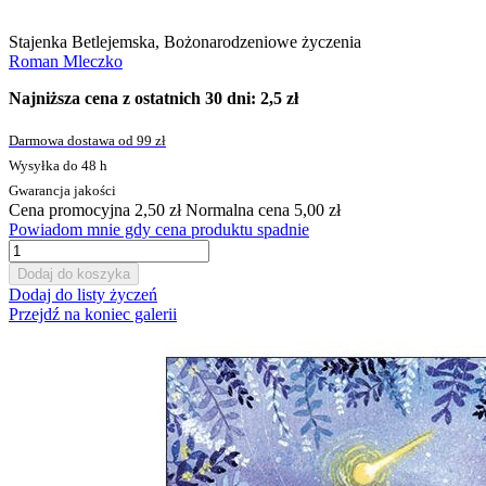
Stajenka Betlejemska, Bożonarodzeniowe życzenia
Roman Mleczko
Najniższa cena z ostatnich 30 dni: 2,5 zł
Darmowa dostawa od 99 zł
Wysyłka do 48 h
Gwarancja jakości
Cena promocyjna
2,50 zł
Normalna cena
5,00 zł
Powiadom mnie gdy cena produktu spadnie
Dodaj do koszyka
Dodaj do listy życzeń
Przejdź na koniec galerii