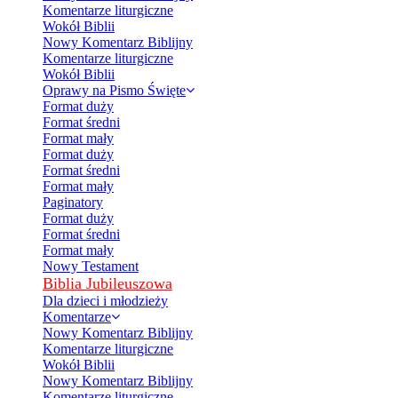
Komentarze liturgiczne
Wokół Biblii
Nowy Komentarz Biblijny
Komentarze liturgiczne
Wokół Biblii
Oprawy na Pismo Święte
Format duży
Format średni
Format mały
Format duży
Format średni
Format mały
Paginatory
Format duży
Format średni
Format mały
Nowy Testament
Biblia Jubileuszowa
Dla dzieci i młodzieży
Komentarze
Nowy Komentarz Biblijny
Komentarze liturgiczne
Wokół Biblii
Nowy Komentarz Biblijny
Komentarze liturgiczne