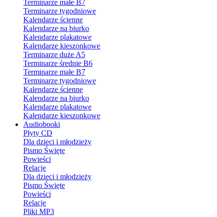
Terminarze małe B7
Terminarze tygodniowe
Kalendarze ścienne
Kalendarze na biurko
Kalendarze plakatowe
Kalendarze kieszonkowe
Terminarze duże A5
Terminarze średnie B6
Terminarze małe B7
Terminarze tygodniowe
Kalendarze ścienne
Kalendarze na biurko
Kalendarze plakatowe
Kalendarze kieszonkowe
Audiobooki
Płyty CD
Dla dzieci i młodzieży
Pismo Święte
Powieści
Relacje
Dla dzieci i młodzieży
Pismo Święte
Powieści
Relacje
Pliki MP3