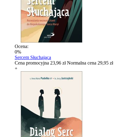
Ocena:
0%
Sercem Słuchająca
Cena promocyjna
23,96 zł
Normalna cena
29,95 zł
+