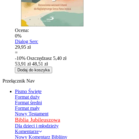
Ocena:
0%
Dialog Serc
29,95 zł
=
-10%
Oszczędzasz
5,40 zł
53,91 zł
48,51 zł
Dodaj do koszyka
Przełącznik Nav
Pismo Święte
Format duży
Format średni
Format mały
Nowy Testament
Biblia Jubileuszowa
Dla dzieci i młodzieży
Komentarze
Nowy Komentarz Biblijny