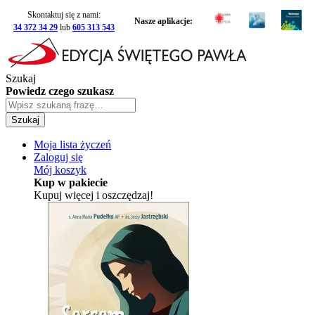
Skontaktuj się z nami:
Nasze aplikacje:
34 372 34 29
lub
605 313 543
Szukaj
Powiedz czego szukasz
Szukaj
Moja lista życzeń
Zaloguj się
Mój koszyk
Kup w pakiecie
Kupuj więcej i oszczędzaj!