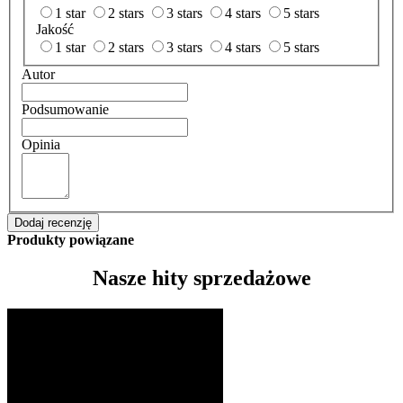
1 star
2 stars
3 stars
4 stars
5 stars
Jakość
1 star
2 stars
3 stars
4 stars
5 stars
Autor
Podsumowanie
Opinia
Dodaj recenzję
Produkty powiązane
Nasze hity sprzedażowe