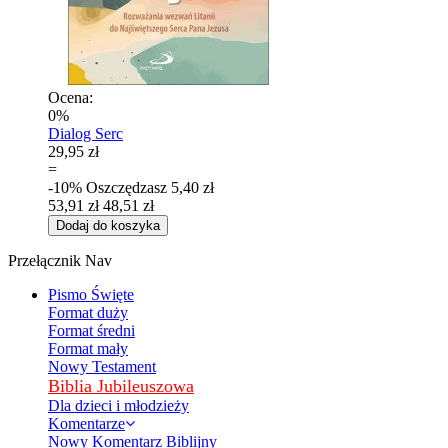
Ocena:
0%
Dialog Serc
29,95 zł
=
-10%
Oszczędzasz
5,40 zł
53,91 zł
48,51 zł
Dodaj do koszyka
Przełącznik Nav
Pismo Święte
Format duży
Format średni
Format mały
Nowy Testament
Biblia Jubileuszowa
Dla dzieci i młodzieży
Komentarze
Nowy Komentarz Biblijny