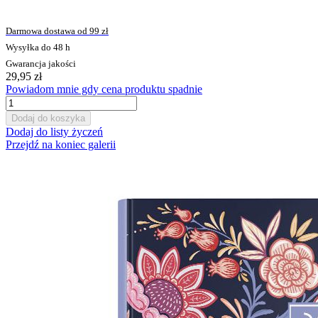
Darmowa dostawa od 99 zł
Wysyłka do 48 h
Gwarancja jakości
29,95 zł
Powiadom mnie gdy cena produktu spadnie
Dodaj do koszyka
Dodaj do listy życzeń
Przejdź na koniec galerii