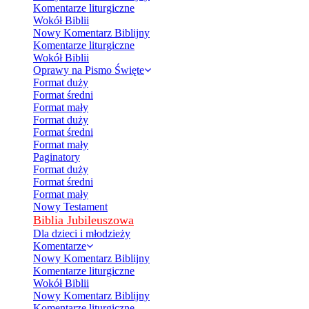
Komentarze liturgiczne
Wokół Biblii
Nowy Komentarz Biblijny
Komentarze liturgiczne
Wokół Biblii
Oprawy na Pismo Święte
Format duży
Format średni
Format mały
Format duży
Format średni
Format mały
Paginatory
Format duży
Format średni
Format mały
Nowy Testament
Biblia Jubileuszowa
Dla dzieci i młodzieży
Komentarze
Nowy Komentarz Biblijny
Komentarze liturgiczne
Wokół Biblii
Nowy Komentarz Biblijny
Komentarze liturgiczne