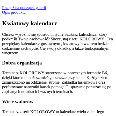
Przejdź na początek galerii
Opis produktu
Kwiatowy kalendarz
Chcesz wyróżnić się spośród innych? Szukasz kalendarza, który
podkreśli Twoją osobowość? Skorzystaj z serii KOLOROWY! Ten
przepiękny kalendarz z gustownym , kwiatowym wzorem będzie
codziennie zachwycać Cię swoją okładką, a także funkcjonalnym
wnętrzem.
Dobra organizacja
Terminarz KOLOROWY stworzono w poręcznym formacie B6,
dzięki któremu możesz mieć go zawsze przy sobie. Każdy dzień
zamieszczono na oddzielnej stronie. Zakładka tasiemkowa oraz
perforowane narożniki kartek pomogą Ci sprawnie poruszać się po
zapisanych notatkach i ważnych terminach.
Wiele walorów
Terminarz z serii KOLOROWY to kalendarz wielu zalet. Jego