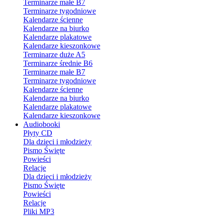
Terminarze małe B7
Terminarze tygodniowe
Kalendarze ścienne
Kalendarze na biurko
Kalendarze plakatowe
Kalendarze kieszonkowe
Terminarze duże A5
Terminarze średnie B6
Terminarze małe B7
Terminarze tygodniowe
Kalendarze ścienne
Kalendarze na biurko
Kalendarze plakatowe
Kalendarze kieszonkowe
Audiobooki
Płyty CD
Dla dzieci i młodzieży
Pismo Święte
Powieści
Relacje
Dla dzieci i młodzieży
Pismo Święte
Powieści
Relacje
Pliki MP3