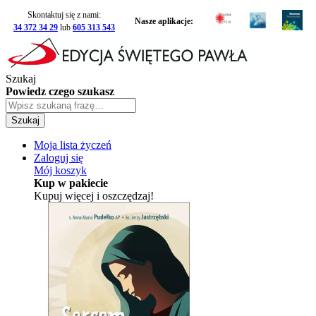
Skontaktuj się z nami:
Nasze aplikacje:
34 372 34 29
lub
605 313 543
Szukaj
Powiedz czego szukasz
Szukaj
Moja lista życzeń
Zaloguj się
Mój koszyk
Kup w pakiecie
Kupuj więcej i oszczędzaj!