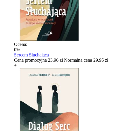
Ocena:
0%
Sercem Słuchająca
Cena promocyjna
23,96 zł
Normalna cena
29,95 zł
+