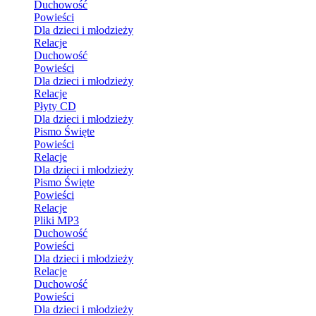
Duchowość
Powieści
Dla dzieci i młodzieży
Relacje
Duchowość
Powieści
Dla dzieci i młodzieży
Relacje
Płyty CD
Dla dzieci i młodzieży
Pismo Święte
Powieści
Relacje
Dla dzieci i młodzieży
Pismo Święte
Powieści
Relacje
Pliki MP3
Duchowość
Powieści
Dla dzieci i młodzieży
Relacje
Duchowość
Powieści
Dla dzieci i młodzieży