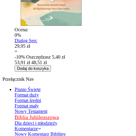
Ocena:
0%
Dialog Serc
29,95 zł
=
-10%
Oszczędzasz
5,40 zł
53,91 zł
48,51 zł
Dodaj do koszyka
Przełącznik Nav
Pismo Święte
Format duży
Format średni
Format mały
Nowy Testament
Biblia Jubileuszowa
Dla dzieci i młodzieży
Komentarze
Nowy Komentarz Biblijny