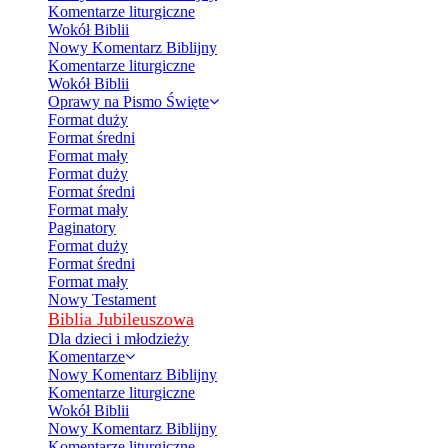
Komentarze liturgiczne
Wokół Biblii
Nowy Komentarz Biblijny
Komentarze liturgiczne
Wokół Biblii
Oprawy na Pismo Święte
Format duży
Format średni
Format mały
Format duży
Format średni
Format mały
Paginatory
Format duży
Format średni
Format mały
Nowy Testament
Biblia Jubileuszowa
Dla dzieci i młodzieży
Komentarze
Nowy Komentarz Biblijny
Komentarze liturgiczne
Wokół Biblii
Nowy Komentarz Biblijny
Komentarze liturgiczne