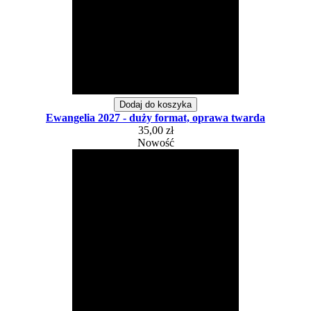
Dodaj do koszyka
Ewangelia 2027 - duży format, oprawa twarda
35,00 zł
Nowość