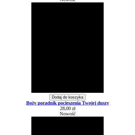
Dodaj do koszyka
Boży poradnik pocieszenia Twojej duszy
28,00 zł
Nowość