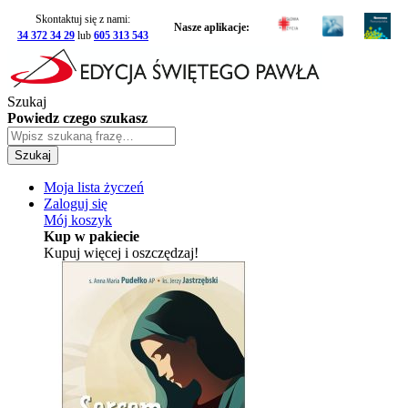
Skontaktuj się z nami:
Nasze aplikacje:
34 372 34 29
lub
605 313 543
Szukaj
Powiedz czego szukasz
Szukaj
Moja lista życzeń
Zaloguj się
Mój koszyk
Kup w pakiecie
Kupuj więcej i oszczędzaj!