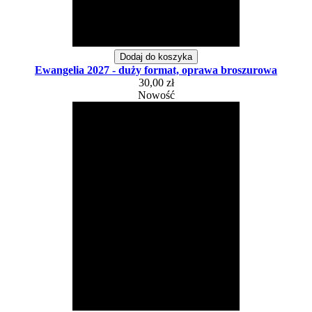
Dodaj do koszyka
Ewangelia 2027 - duży format, oprawa broszurowa
30,00 zł
Nowość