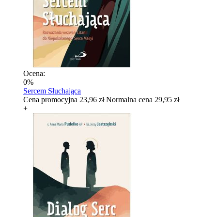
Ocena:
0%
Sercem Słuchająca
Cena promocyjna
23,96 zł
Normalna cena
29,95 zł
+