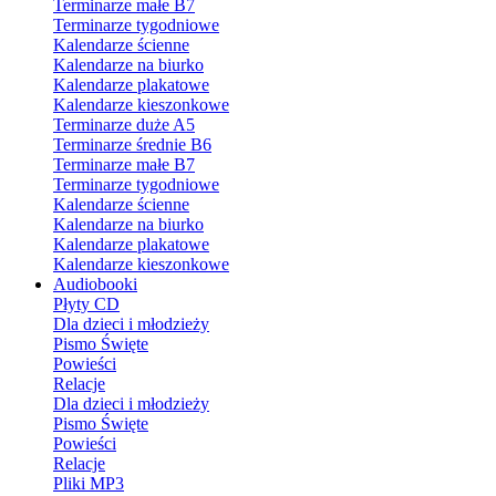
Terminarze małe B7
Terminarze tygodniowe
Kalendarze ścienne
Kalendarze na biurko
Kalendarze plakatowe
Kalendarze kieszonkowe
Terminarze duże A5
Terminarze średnie B6
Terminarze małe B7
Terminarze tygodniowe
Kalendarze ścienne
Kalendarze na biurko
Kalendarze plakatowe
Kalendarze kieszonkowe
Audiobooki
Płyty CD
Dla dzieci i młodzieży
Pismo Święte
Powieści
Relacje
Dla dzieci i młodzieży
Pismo Święte
Powieści
Relacje
Pliki MP3