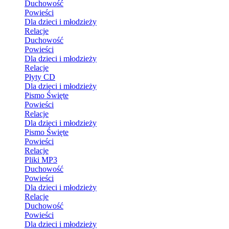
Duchowość
Powieści
Dla dzieci i młodzieży
Relacje
Duchowość
Powieści
Dla dzieci i młodzieży
Relacje
Płyty CD
Dla dzieci i młodzieży
Pismo Święte
Powieści
Relacje
Dla dzieci i młodzieży
Pismo Święte
Powieści
Relacje
Pliki MP3
Duchowość
Powieści
Dla dzieci i młodzieży
Relacje
Duchowość
Powieści
Dla dzieci i młodzieży