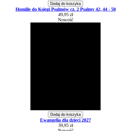
Dodaj do koszyka
Homilie do Księgi Psalmów cz. 2 Psalmy 42, 44 - 50
49,95 zł
Nowość
Dodaj do koszyka
Ewangelia dla dzieci 2027
39,95 zł
Nowość