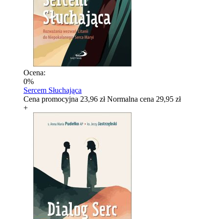
Ocena:
0%
Sercem Słuchająca
Cena promocyjna
23,96 zł
Normalna cena
29,95 zł
+