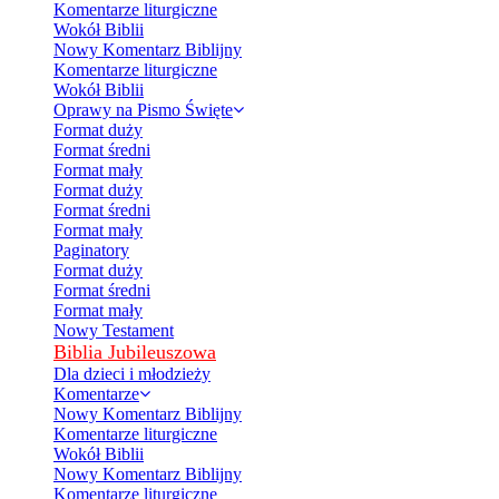
Komentarze liturgiczne
Wokół Biblii
Nowy Komentarz Biblijny
Komentarze liturgiczne
Wokół Biblii
Oprawy na Pismo Święte
Format duży
Format średni
Format mały
Format duży
Format średni
Format mały
Paginatory
Format duży
Format średni
Format mały
Nowy Testament
Biblia Jubileuszowa
Dla dzieci i młodzieży
Komentarze
Nowy Komentarz Biblijny
Komentarze liturgiczne
Wokół Biblii
Nowy Komentarz Biblijny
Komentarze liturgiczne