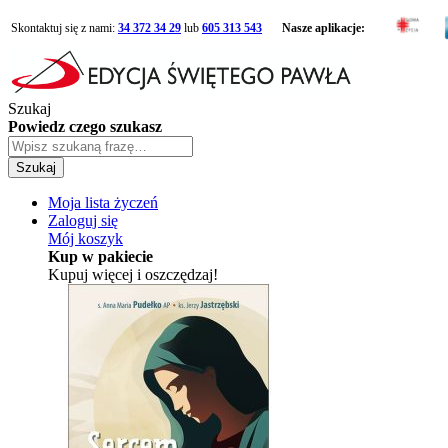
Skontaktuj się z nami:
34 372 34 29
lub
605 313 543
Nasze aplikacje:
Szukaj
Powiedz czego szukasz
Szukaj
Moja lista życzeń
Zaloguj się
Mój koszyk
Kup w pakiecie
Kupuj więcej i oszczędzaj!