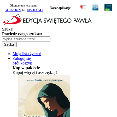
Skontaktuj się z nami:
Nasze aplikacje:
34 372 34 29
lub
605 313 543
Szukaj
Powiedz czego szukasz
Szukaj
Moja lista życzeń
Zaloguj się
Mój koszyk
Kup w pakiecie
Kupuj więcej i oszczędzaj!