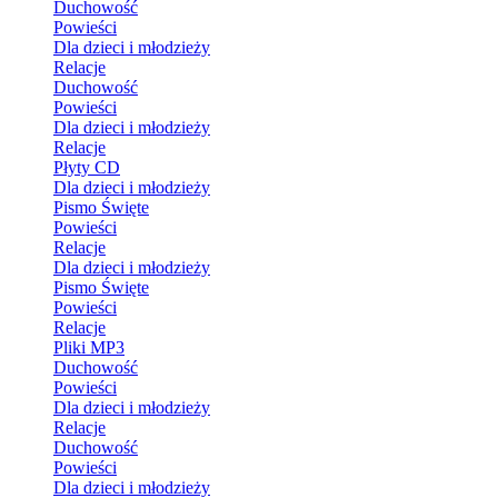
Duchowość
Powieści
Dla dzieci i młodzieży
Relacje
Duchowość
Powieści
Dla dzieci i młodzieży
Relacje
Płyty CD
Dla dzieci i młodzieży
Pismo Święte
Powieści
Relacje
Dla dzieci i młodzieży
Pismo Święte
Powieści
Relacje
Pliki MP3
Duchowość
Powieści
Dla dzieci i młodzieży
Relacje
Duchowość
Powieści
Dla dzieci i młodzieży