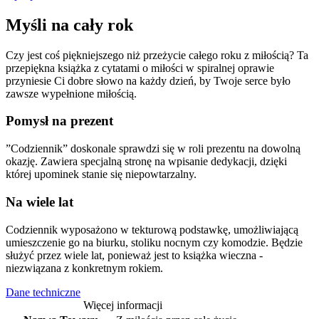
Myśli na cały rok
Czy jest coś piękniejszego niż przeżycie całego roku z miłością? Ta
przepiękna książka z cytatami o miłości w spiralnej oprawie
przyniesie Ci dobre słowo na każdy dzień, by Twoje serce było
zawsze wypełnione miłością.
Pomysł na prezent
”Codziennik” doskonale sprawdzi się w roli prezentu na dowolną
okazję. Zawiera specjalną stronę na wpisanie dedykacji, dzięki
której upominek stanie się niepowtarzalny.
Na wiele lat
Codziennik wyposażono w tekturową podstawkę, umożliwiającą
umieszczenie go na biurku, stoliku nocnym czy komodzie. Będzie
służyć przez wiele lat, ponieważ jest to książka wieczna -
niezwiązana z konkretnym rokiem.
Dane techniczne
Więcej informacji