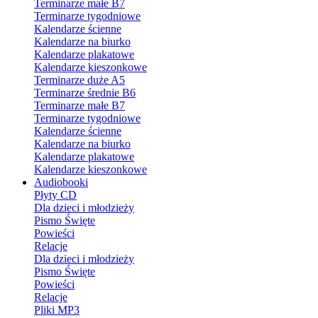
Terminarze małe B7
Terminarze tygodniowe
Kalendarze ścienne
Kalendarze na biurko
Kalendarze plakatowe
Kalendarze kieszonkowe
Terminarze duże A5
Terminarze średnie B6
Terminarze małe B7
Terminarze tygodniowe
Kalendarze ścienne
Kalendarze na biurko
Kalendarze plakatowe
Kalendarze kieszonkowe
Audiobooki
Płyty CD
Dla dzieci i młodzieży
Pismo Święte
Powieści
Relacje
Dla dzieci i młodzieży
Pismo Święte
Powieści
Relacje
Pliki MP3