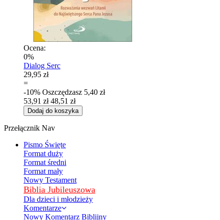
Ocena:
0%
Dialog Serc
29,95 zł
=
-10%
Oszczędzasz
5,40 zł
53,91 zł
48,51 zł
Dodaj do koszyka
Przełącznik Nav
Pismo Święte
Format duży
Format średni
Format mały
Nowy Testament
Biblia Jubileuszowa
Dla dzieci i młodzieży
Komentarze
Nowy Komentarz Biblijny