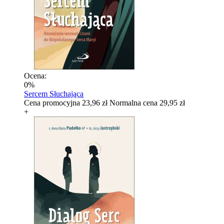
Ocena:
0%
Sercem Słuchająca
Cena promocyjna
23,96 zł
Normalna cena
29,95 zł
+