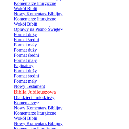
Komentarze liturgiczne
Wokół Biblii
Nowy Komentarz Biblijny
Komentarze liturgiczne
Wokół Biblii
Oprawy na Pismo Święte
Format duży
Format średni
Format mały
Format duży
Format średni
Format mały
Paginatory
Format duży
Format średni
Format mały
Nowy Testament
Biblia Jubileuszowa
Dla dzieci i młodzieży
Komentarze
Nowy Komentarz Biblijny
Komentarze liturgiczne
Wokół Biblii
Nowy Komentarz Biblijny
Komentarze liturgiczne