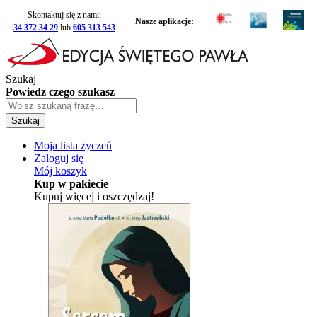
Skontaktuj się z nami:
Nasze aplikacje:
34 372 34 29
lub
605 313 543
Szukaj
Powiedz czego szukasz
Szukaj
Moja lista życzeń
Zaloguj się
Mój koszyk
Kup w pakiecie
Kupuj więcej i oszczędzaj!