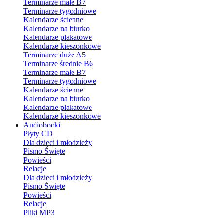
Terminarze małe B7
Terminarze tygodniowe
Kalendarze ścienne
Kalendarze na biurko
Kalendarze plakatowe
Kalendarze kieszonkowe
Terminarze duże A5
Terminarze średnie B6
Terminarze małe B7
Terminarze tygodniowe
Kalendarze ścienne
Kalendarze na biurko
Kalendarze plakatowe
Kalendarze kieszonkowe
Audiobooki
Płyty CD
Dla dzieci i młodzieży
Pismo Święte
Powieści
Relacje
Dla dzieci i młodzieży
Pismo Święte
Powieści
Relacje
Pliki MP3