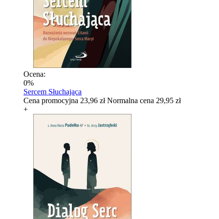
Ocena:
0%
Sercem Słuchająca
Cena promocyjna
23,96 zł
Normalna cena
29,95 zł
+