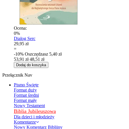
Ocena:
0%
Dialog Serc
29,95 zł
=
-10%
Oszczędzasz
5,40 zł
53,91 zł
48,51 zł
Dodaj do koszyka
Przełącznik Nav
Pismo Święte
Format duży
Format średni
Format mały
Nowy Testament
Biblia Jubileuszowa
Dla dzieci i młodzieży
Komentarze
Nowy Komentarz Biblijny