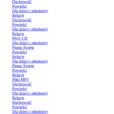
Duchowość
Powieści
Dla dzieci i młodzieży
Relacje
Duchowość
Powieści
Dla dzieci i młodzieży
Relacje
Płyty CD
Dla dzieci i młodzieży
Pismo Święte
Powieści
Relacje
Dla dzieci i młodzieży
Pismo Święte
Powieści
Relacje
Pliki MP3
Duchowość
Powieści
Dla dzieci i młodzieży
Relacje
Duchowość
Powieści
Dla dzieci i młodzieży