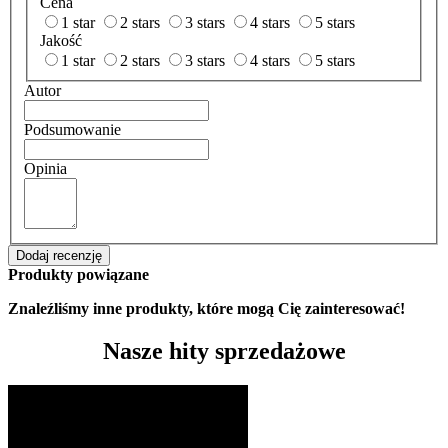
Cena
1 star
2 stars
3 stars
4 stars
5 stars
Jakość
1 star
2 stars
3 stars
4 stars
5 stars
Autor
Podsumowanie
Opinia
Dodaj recenzję
Produkty powiązane
Znaleźliśmy inne produkty, które mogą Cię zainteresować!
Nasze hity sprzedażowe