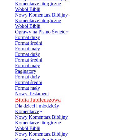
Komentarze liturgiczne
Wokół Biblii
Nowy Komentarz Biblijny
Komentarze liturgiczne
Wokół Biblii
Oprawy na Pismo Święte
Format duży
Format średni
Format mały
Format duży
Format średni
Format mały
Paginatory
Format duży
Format średni
Format mały
Nowy Testament
Biblia Jubileuszowa
Dla dzieci i młodzieży
Komentarze
Nowy Komentarz Biblijny
Komentarze liturgiczne
Wokół Biblii
Nowy Komentarz Biblijny
Komentarze liturgiczne