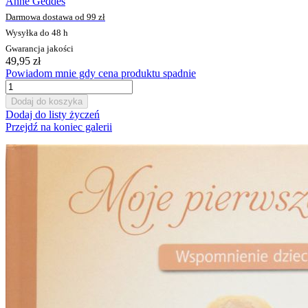
Anne Geddes
Darmowa dostawa od 99 zł
Wysyłka do 48 h
Gwarancja jakości
49,95 zł
Powiadom mnie gdy cena produktu spadnie
Dodaj do koszyka
Dodaj do listy życzeń
Przejdź na koniec galerii