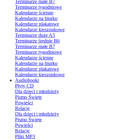
Terminarze małe B7
Terminarze tygodniowe
Kalendarze ścienne
Kalendarze na biurko
Kalendarze plakatowe
Kalendarze kieszonkowe
Terminarze duże A5
Terminarze średnie B6
Terminarze małe B7
Terminarze tygodniowe
Kalendarze ścienne
Kalendarze na biurko
Kalendarze plakatowe
Kalendarze kieszonkowe
Audiobooki
Płyty CD
Dla dzieci i młodzieży
Pismo Święte
Powieści
Relacje
Dla dzieci i młodzieży
Pismo Święte
Powieści
Relacje
Pliki MP3