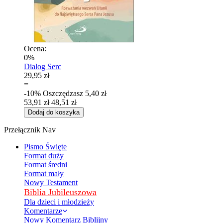
Ocena:
0%
Dialog Serc
29,95 zł
=
-10%
Oszczędzasz
5,40 zł
53,91 zł
48,51 zł
Dodaj do koszyka
Przełącznik Nav
Pismo Święte
Format duży
Format średni
Format mały
Nowy Testament
Biblia Jubileuszowa
Dla dzieci i młodzieży
Komentarze
Nowy Komentarz Biblijny