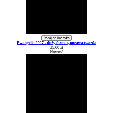
Dodaj do koszyka
Ewangelia 2027 - duży format, oprawa twarda
35,00 zł
Nowość