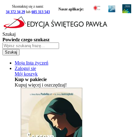
Skontaktuj się z nami:
Nasze aplikacje:
34 372 34 29
lub
605 313 543
Szukaj
Powiedz czego szukasz
Szukaj
Moja lista życzeń
Zaloguj się
Mój koszyk
Kup w pakiecie
Kupuj więcej i oszczędzaj!