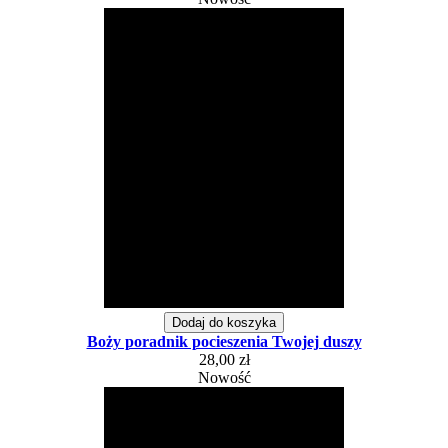
Dodaj do koszyka
Boży poradnik pocieszenia Twojej duszy
28,00 zł
Nowość