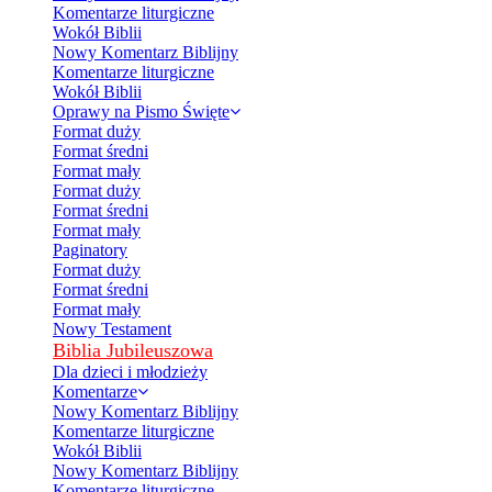
Komentarze liturgiczne
Wokół Biblii
Nowy Komentarz Biblijny
Komentarze liturgiczne
Wokół Biblii
Oprawy na Pismo Święte
Format duży
Format średni
Format mały
Format duży
Format średni
Format mały
Paginatory
Format duży
Format średni
Format mały
Nowy Testament
Biblia Jubileuszowa
Dla dzieci i młodzieży
Komentarze
Nowy Komentarz Biblijny
Komentarze liturgiczne
Wokół Biblii
Nowy Komentarz Biblijny
Komentarze liturgiczne