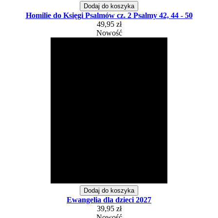
Dodaj do koszyka
Homilie do Księgi Psalmów cz. 2 Psalmy 42, 44 - 50
49,95 zł
Nowość
Dodaj do koszyka
Ewangelia dla dzieci 2027
39,95 zł
Nowość