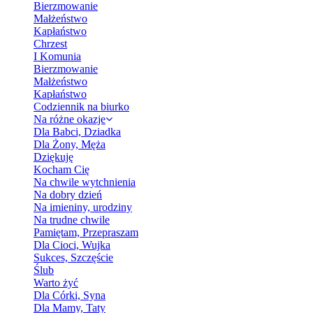
Bierzmowanie
Małżeństwo
Kapłaństwo
Chrzest
I Komunia
Bierzmowanie
Małżeństwo
Kapłaństwo
Codziennik na biurko
Na różne okazje
Dla Babci, Dziadka
Dla Żony, Męża
Dziękuję
Kocham Cię
Na chwile wytchnienia
Na dobry dzień
Na imieniny, urodziny
Na trudne chwile
Pamiętam, Przepraszam
Dla Cioci, Wujka
Sukces, Szczęście
Ślub
Warto żyć
Dla Córki, Syna
Dla Mamy, Taty