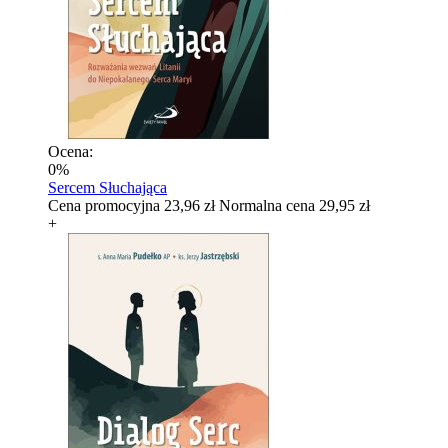
Ocena:
0%
Sercem Słuchająca
Cena promocyjna
23,96 zł
Normalna cena
29,95 zł
+