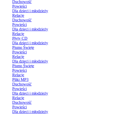
Duchowość
Powieści
Dla dzieci i młodzieży
Relacje
Duchowość
Powieści
Dla dzieci i młodzieży
Relacje
Płyty CD
Dla dzieci i młodzieży
Pismo Święte
Powieści
Relacje
Dla dzieci i młodzieży
Pismo Święte
Powieści
Relacje
Pliki MP3
Duchowość
Powieści
Dla dzieci i młodzieży
Relacje
Duchowość
Powieści
Dla dzieci i młodzieży