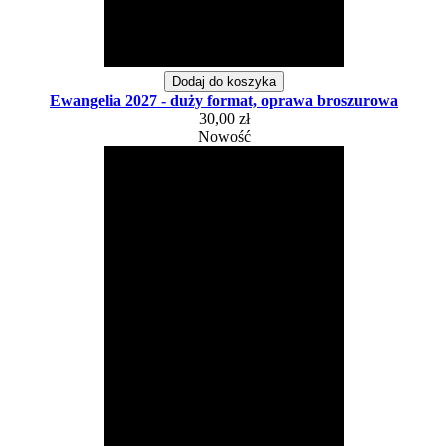
Dodaj do koszyka
Ewangelia 2027 - duży format, oprawa broszurowa
30,00 zł
Nowość