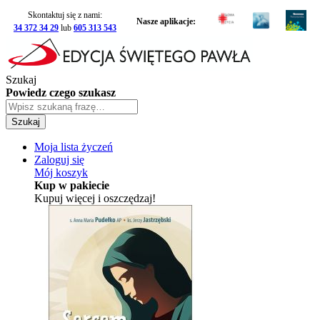
Skontaktuj się z nami:
Nasze aplikacje:
34 372 34 29
lub
605 313 543
Szukaj
Powiedz czego szukasz
Szukaj
Moja lista życzeń
Zaloguj się
Mój koszyk
Kup w pakiecie
Kupuj więcej i oszczędzaj!