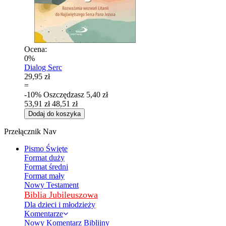
Ocena:
0%
Dialog Serc
29,95 zł
=
-10%
Oszczędzasz
5,40 zł
53,91 zł
48,51 zł
Dodaj do koszyka
Przełącznik Nav
Pismo Święte
Format duży
Format średni
Format mały
Nowy Testament
Biblia Jubileuszowa
Dla dzieci i młodzieży
Komentarze
Nowy Komentarz Biblijny