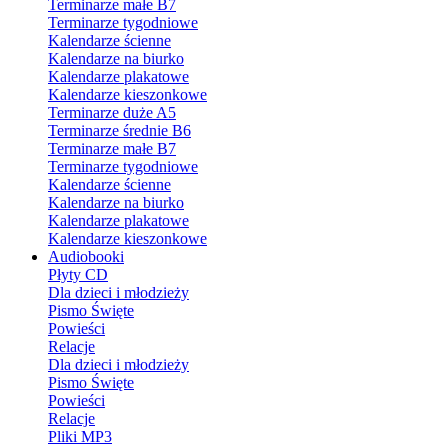
Terminarze małe B7
Terminarze tygodniowe
Kalendarze ścienne
Kalendarze na biurko
Kalendarze plakatowe
Kalendarze kieszonkowe
Terminarze duże A5
Terminarze średnie B6
Terminarze małe B7
Terminarze tygodniowe
Kalendarze ścienne
Kalendarze na biurko
Kalendarze plakatowe
Kalendarze kieszonkowe
Audiobooki
Płyty CD
Dla dzieci i młodzieży
Pismo Święte
Powieści
Relacje
Dla dzieci i młodzieży
Pismo Święte
Powieści
Relacje
Pliki MP3