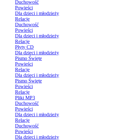
Duchowość
Powieści
Dla dzieci i młodzieży
Relacje
Duchowość
Powieści
Dla dzieci i młodzieży
Relacje
Płyty CD
Dla dzieci i młodzieży
Pismo Święte
Powieści
Relacje
Dla dzieci i młodzieży
Pismo Święte
Powieści
Relacje
Pliki MP3
Duchowość
Powieści
Dla dzieci i młodzieży
Relacje
Duchowość
Powieści
Dla dzieci i młodzieży