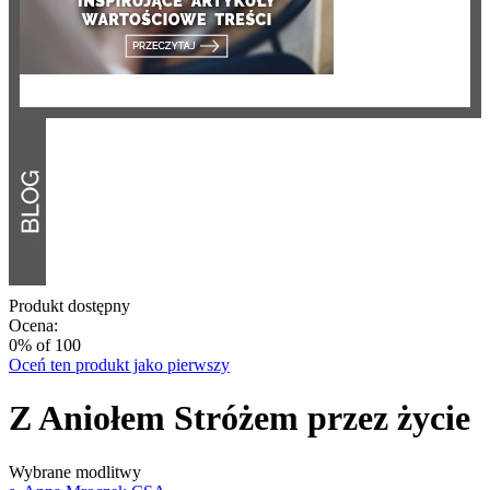
Produkt dostępny
Ocena:
0
% of
100
Oceń ten produkt jako pierwszy
Z Aniołem Stróżem przez życie
Wybrane modlitwy