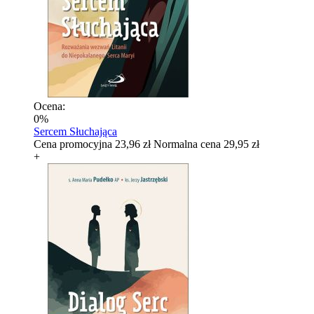
Ocena:
0%
Sercem Słuchająca
Cena promocyjna
23,96 zł
Normalna cena
29,95 zł
+