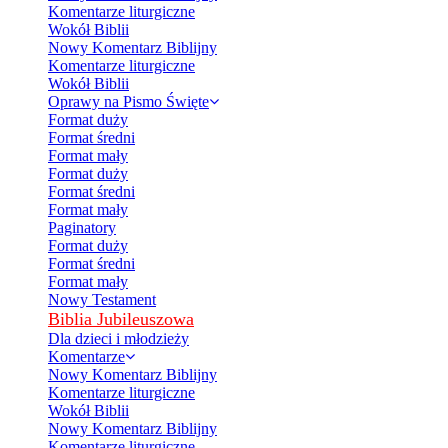
Komentarze liturgiczne
Wokół Biblii
Nowy Komentarz Biblijny
Komentarze liturgiczne
Wokół Biblii
Oprawy na Pismo Święte
Format duży
Format średni
Format mały
Format duży
Format średni
Format mały
Paginatory
Format duży
Format średni
Format mały
Nowy Testament
Biblia Jubileuszowa
Dla dzieci i młodzieży
Komentarze
Nowy Komentarz Biblijny
Komentarze liturgiczne
Wokół Biblii
Nowy Komentarz Biblijny
Komentarze liturgiczne