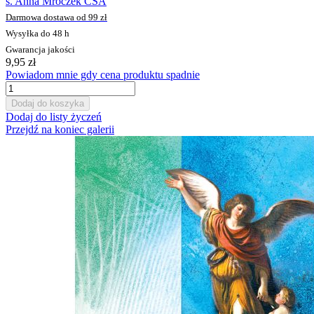
s. Anna Mroczek CSA
Darmowa dostawa od 99 zł
Wysyłka do 48 h
Gwarancja jakości
9,95 zł
Powiadom mnie gdy cena produktu spadnie
Dodaj do koszyka
Dodaj do listy życzeń
Przejdź na koniec galerii