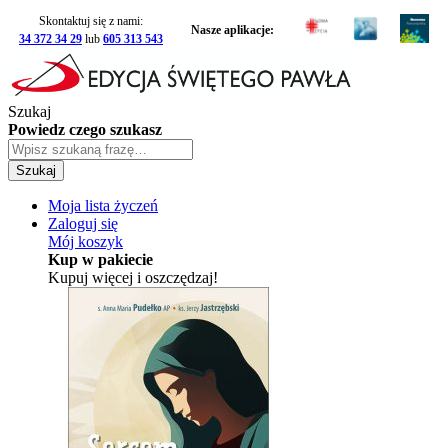
Skontaktuj się z nami:
Nasze aplikacje:
34 372 34 29
lub
605 313 543
Szukaj
Powiedz czego szukasz
Szukaj
Moja lista życzeń
Zaloguj się
Mój koszyk
Kup w pakiecie
Kupuj więcej i oszczędzaj!