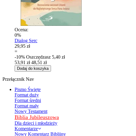
Ocena:
0%
Dialog Serc
29,95 zł
=
-10%
Oszczędzasz
5,40 zł
53,91 zł
48,51 zł
Dodaj do koszyka
Przełącznik Nav
Pismo Święte
Format duży
Format średni
Format mały
Nowy Testament
Biblia Jubileuszowa
Dla dzieci i młodzieży
Komentarze
Nowy Komentarz Biblijny