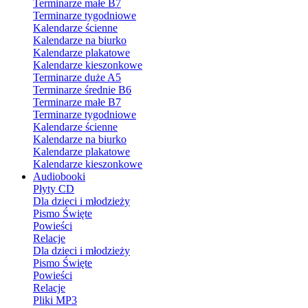
Terminarze małe B7
Terminarze tygodniowe
Kalendarze ścienne
Kalendarze na biurko
Kalendarze plakatowe
Kalendarze kieszonkowe
Terminarze duże A5
Terminarze średnie B6
Terminarze małe B7
Terminarze tygodniowe
Kalendarze ścienne
Kalendarze na biurko
Kalendarze plakatowe
Kalendarze kieszonkowe
Audiobooki
Płyty CD
Dla dzieci i młodzieży
Pismo Święte
Powieści
Relacje
Dla dzieci i młodzieży
Pismo Święte
Powieści
Relacje
Pliki MP3