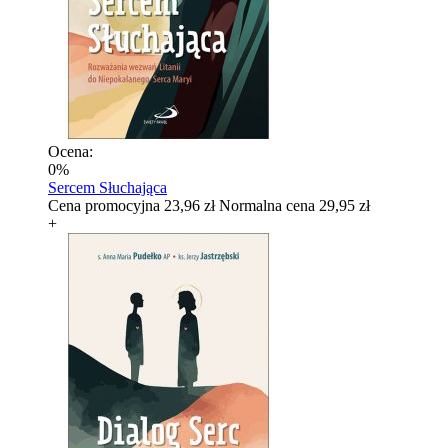
Ocena:
0%
Sercem Słuchająca
Cena promocyjna
23,96 zł
Normalna cena
29,95 zł
+