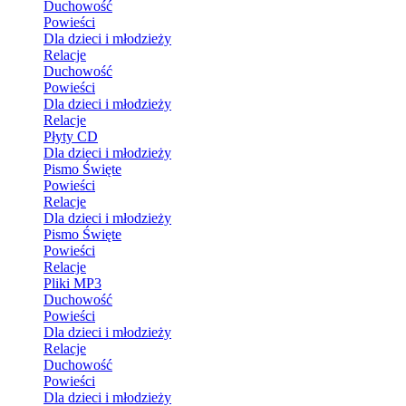
Duchowość
Powieści
Dla dzieci i młodzieży
Relacje
Duchowość
Powieści
Dla dzieci i młodzieży
Relacje
Płyty CD
Dla dzieci i młodzieży
Pismo Święte
Powieści
Relacje
Dla dzieci i młodzieży
Pismo Święte
Powieści
Relacje
Pliki MP3
Duchowość
Powieści
Dla dzieci i młodzieży
Relacje
Duchowość
Powieści
Dla dzieci i młodzieży