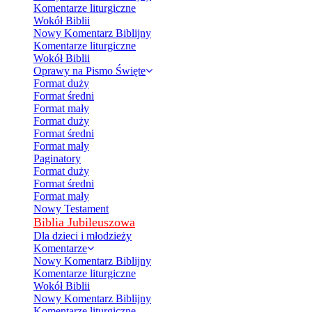
Komentarze liturgiczne
Wokół Biblii
Nowy Komentarz Biblijny
Komentarze liturgiczne
Wokół Biblii
Oprawy na Pismo Święte
Format duży
Format średni
Format mały
Format duży
Format średni
Format mały
Paginatory
Format duży
Format średni
Format mały
Nowy Testament
Biblia Jubileuszowa
Dla dzieci i młodzieży
Komentarze
Nowy Komentarz Biblijny
Komentarze liturgiczne
Wokół Biblii
Nowy Komentarz Biblijny
Komentarze liturgiczne