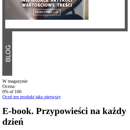
W magazynie
Ocena:
0
% of
100
Oceń ten produkt jako pierwszy
E-book. Przypowieści na każdy
dzień