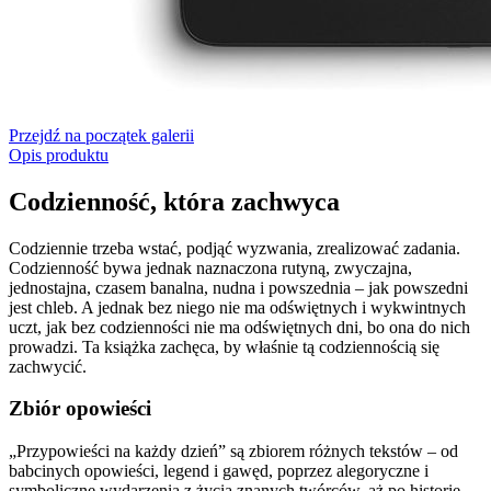
Przejdź na początek galerii
Opis produktu
Codzienność, która zachwyca
Codziennie trzeba wstać, podjąć wyzwania, zrealizować zadania.
Codzienność bywa jednak naznaczona rutyną, zwyczajna,
jednostajna, czasem banalna, nudna i powszednia – jak powszedni
jest chleb. A jednak bez niego nie ma odświętnych i wykwintnych
uczt, jak bez codzienności nie ma odświętnych dni, bo ona do nich
prowadzi. Ta książka zachęca, by właśnie tą codziennością się
zachwycić.
Zbiór opowieści
„Przypowieści na każdy dzień” są zbiorem różnych tekstów – od
babcinych opowieści, legend i gawęd, poprzez alegoryczne i
symboliczne wydarzenia z życia znanych twórców, aż po historie