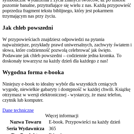
pozornie banalne, przytrafiające się wielu z nas. Każdą przypowieść
poprzedza fragment tekstu biblijnego, który jest pokarmem
trzymającym nas przy życiu.
Jak chleb powszedni
W przypowieściach znajdziesz odpowiedzi na pytania
najważniejsze, przykłady prawd uniwersalnych, zachwyty światem i
słowa, które codzienność pozwolą celebrować jak święto.
Podawane jak chleb powszedni – codziennie jedna kromka. To
doskonały towarzysz na każdy dzień dla każdego z nas!
Wygodna forma e-booka
Niniejszy e-book to idealny wybór dla wszystkich ceniących
wygodę, niewielkie gabaryty i dostępność w każdej chwili. Książkę
otrzymasz w wersji elektronicznej - wystarczy, że masz telefon,
czytnik lub komputer.
Dane techniczne
Więcej informacji
Nazwa Towaru
E-book. Przypowieści na każdy dzień
Seria Wydawnicza
365