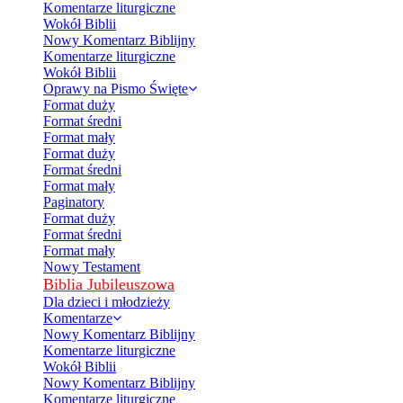
Komentarze liturgiczne
Wokół Biblii
Nowy Komentarz Biblijny
Komentarze liturgiczne
Wokół Biblii
Oprawy na Pismo Święte
Format duży
Format średni
Format mały
Format duży
Format średni
Format mały
Paginatory
Format duży
Format średni
Format mały
Nowy Testament
Biblia Jubileuszowa
Dla dzieci i młodzieży
Komentarze
Nowy Komentarz Biblijny
Komentarze liturgiczne
Wokół Biblii
Nowy Komentarz Biblijny
Komentarze liturgiczne