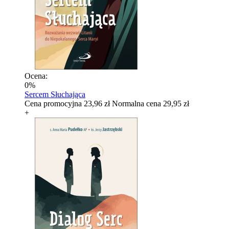
Ocena:
0%
Sercem Słuchająca
Cena promocyjna
23,96 zł
Normalna cena
29,95 zł
+