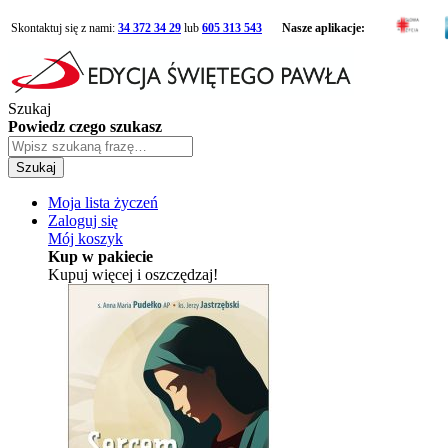
Skontaktuj się z nami:
34 372 34 29
lub
605 313 543
Nasze aplikacje:
Szukaj
Powiedz czego szukasz
Szukaj
Moja lista życzeń
Zaloguj się
Mój koszyk
Kup w pakiecie
Kupuj więcej i oszczędzaj!