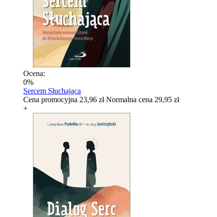
Ocena:
0%
Sercem Słuchająca
Cena promocyjna
23,96 zł
Normalna cena
29,95 zł
+