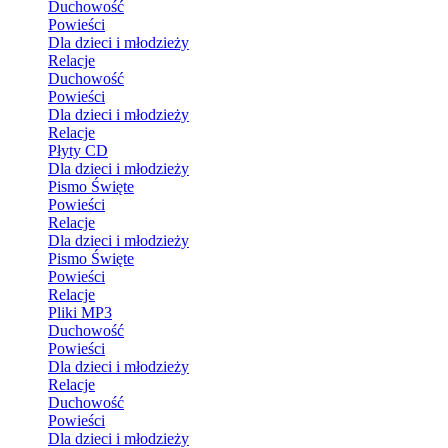
Duchowość
Powieści
Dla dzieci i młodzieży
Relacje
Duchowość
Powieści
Dla dzieci i młodzieży
Relacje
Płyty CD
Dla dzieci i młodzieży
Pismo Święte
Powieści
Relacje
Dla dzieci i młodzieży
Pismo Święte
Powieści
Relacje
Pliki MP3
Duchowość
Powieści
Dla dzieci i młodzieży
Relacje
Duchowość
Powieści
Dla dzieci i młodzieży