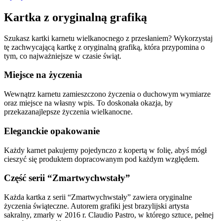
Kartka z oryginalną grafiką
Szukasz kartki karnetu wielkanocnego z przesłaniem? Wykorzystaj
tę zachwycającą kartkę z oryginalną grafiką, która przypomina o
tym, co najważniejsze w czasie świąt.
Miejsce na życzenia
Wewnątrz karnetu zamieszczono życzenia o duchowym wymiarze
oraz miejsce na własny wpis. To doskonała okazja, by
przekazanajlepsze życzenia wielkanocne.
Eleganckie opakowanie
Każdy karnet pakujemy pojedynczo z kopertą w folię, abyś mógł
cieszyć się produktem dopracowanym pod każdym względem.
Część serii “Zmartwychwstały”
Każda kartka z serii “Zmartwychwstały” zawiera oryginalne
życzenia świąteczne. Autorem grafiki jest brazylijski artysta
sakralny, zmarły w 2016 r. Claudio Pastro, w którego sztuce, pełnej