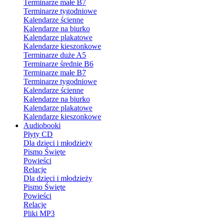
Terminarze małe B7
Terminarze tygodniowe
Kalendarze ścienne
Kalendarze na biurko
Kalendarze plakatowe
Kalendarze kieszonkowe
Terminarze duże A5
Terminarze średnie B6
Terminarze małe B7
Terminarze tygodniowe
Kalendarze ścienne
Kalendarze na biurko
Kalendarze plakatowe
Kalendarze kieszonkowe
Audiobooki
Płyty CD
Dla dzieci i młodzieży
Pismo Święte
Powieści
Relacje
Dla dzieci i młodzieży
Pismo Święte
Powieści
Relacje
Pliki MP3