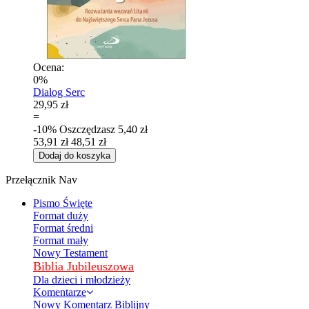
Ocena:
0%
Dialog Serc
29,95 zł
=
-10%
Oszczędzasz
5,40 zł
53,91 zł
48,51 zł
Dodaj do koszyka
Przełącznik Nav
Pismo Święte
Format duży
Format średni
Format mały
Nowy Testament
Biblia Jubileuszowa
Dla dzieci i młodzieży
Komentarze
Nowy Komentarz Biblijny