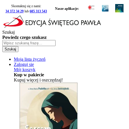
Skontaktuj się z nami:
Nasze aplikacje:
34 372 34 29
lub
605 313 543
Szukaj
Powiedz czego szukasz
Szukaj
Moja lista życzeń
Zaloguj się
Mój koszyk
Kup w pakiecie
Kupuj więcej i oszczędzaj!