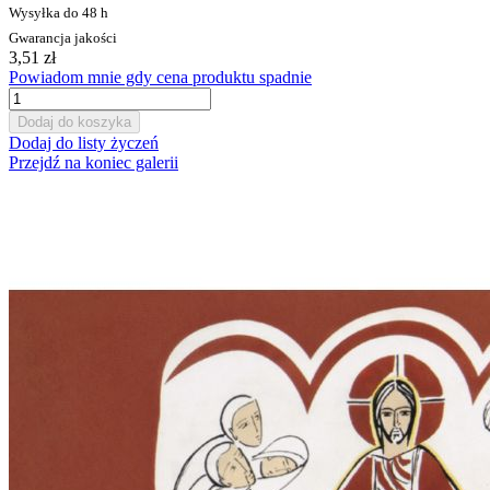
Wysyłka do 48 h
Gwarancja jakości
3,51 zł
Powiadom mnie gdy cena produktu spadnie
Dodaj do koszyka
Dodaj do listy życzeń
Przejdź na koniec galerii