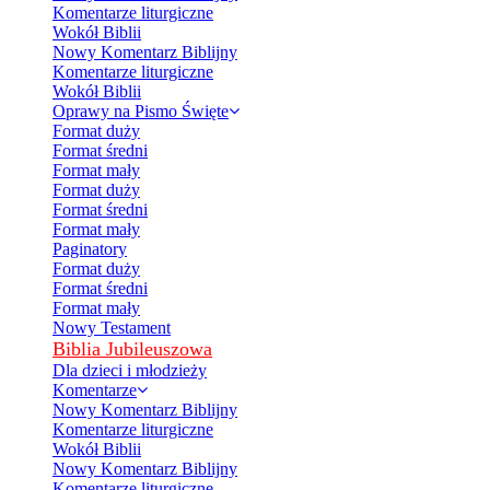
Komentarze liturgiczne
Wokół Biblii
Nowy Komentarz Biblijny
Komentarze liturgiczne
Wokół Biblii
Oprawy na Pismo Święte
Format duży
Format średni
Format mały
Format duży
Format średni
Format mały
Paginatory
Format duży
Format średni
Format mały
Nowy Testament
Biblia Jubileuszowa
Dla dzieci i młodzieży
Komentarze
Nowy Komentarz Biblijny
Komentarze liturgiczne
Wokół Biblii
Nowy Komentarz Biblijny
Komentarze liturgiczne