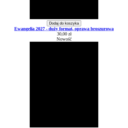
Dodaj do koszyka
Ewangelia 2027 - duży format, oprawa broszurowa
30,00 zł
Nowość