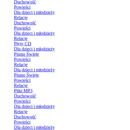
Duchowość
Powieści
Dla dzieci i młodzieży
Relacje
Duchowość
Powieści
Dla dzieci i młodzieży
Relacje
Płyty CD
Dla dzieci i młodzieży
Pismo Święte
Powieści
Relacje
Dla dzieci i młodzieży
Pismo Święte
Powieści
Relacje
Pliki MP3
Duchowość
Powieści
Dla dzieci i młodzieży
Relacje
Duchowość
Powieści
Dla dzieci i młodzieży