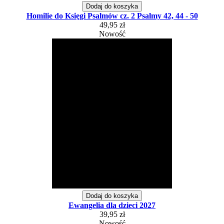
Dodaj do koszyka
Homilie do Księgi Psalmów cz. 2 Psalmy 42, 44 - 50
49,95 zł
Nowość
Dodaj do koszyka
Ewangelia dla dzieci 2027
39,95 zł
Nowość