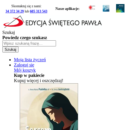
Skontaktuj się z nami:
Nasze aplikacje:
34 372 34 29
lub
605 313 543
Szukaj
Powiedz czego szukasz
Szukaj
Moja lista życzeń
Zaloguj się
Mój koszyk
Kup w pakiecie
Kupuj więcej i oszczędzaj!