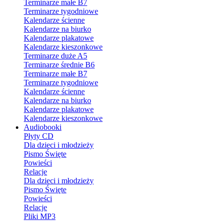
Terminarze małe B7
Terminarze tygodniowe
Kalendarze ścienne
Kalendarze na biurko
Kalendarze plakatowe
Kalendarze kieszonkowe
Terminarze duże A5
Terminarze średnie B6
Terminarze małe B7
Terminarze tygodniowe
Kalendarze ścienne
Kalendarze na biurko
Kalendarze plakatowe
Kalendarze kieszonkowe
Audiobooki
Płyty CD
Dla dzieci i młodzieży
Pismo Święte
Powieści
Relacje
Dla dzieci i młodzieży
Pismo Święte
Powieści
Relacje
Pliki MP3