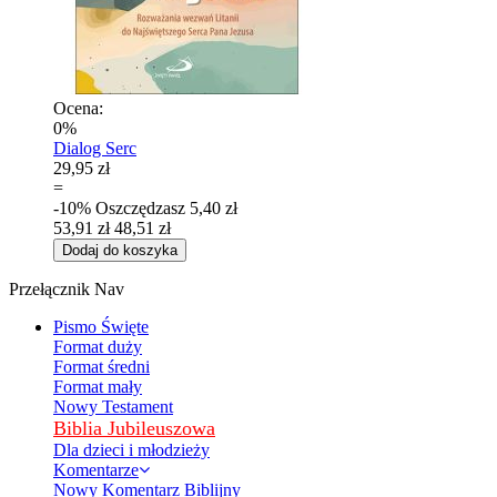
Ocena:
0%
Dialog Serc
29,95 zł
=
-10%
Oszczędzasz
5,40 zł
53,91 zł
48,51 zł
Dodaj do koszyka
Przełącznik Nav
Pismo Święte
Format duży
Format średni
Format mały
Nowy Testament
Biblia Jubileuszowa
Dla dzieci i młodzieży
Komentarze
Nowy Komentarz Biblijny