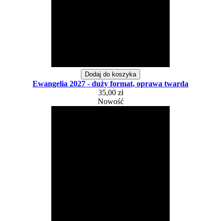
Dodaj do koszyka
Ewangelia 2027 - duży format, oprawa twarda
35,00 zł
Nowość