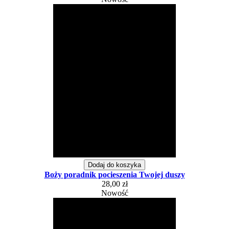
Dodaj do koszyka
Boży poradnik pocieszenia Twojej duszy
28,00 zł
Nowość