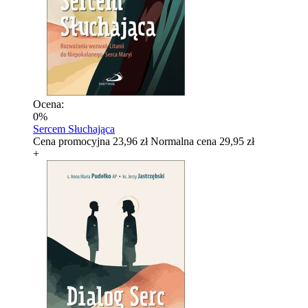
Ocena:
0%
Sercem Słuchająca
Cena promocyjna
23,96 zł
Normalna cena
29,95 zł
+