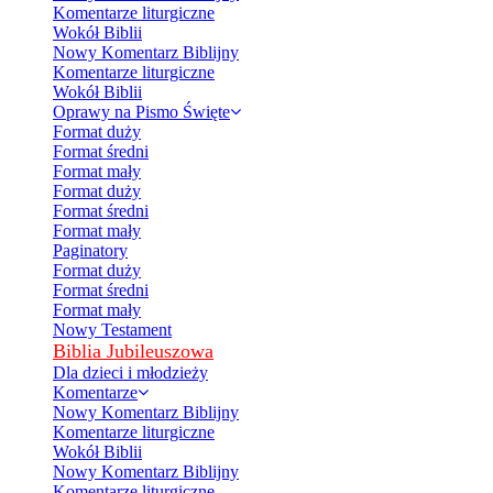
Komentarze liturgiczne
Wokół Biblii
Nowy Komentarz Biblijny
Komentarze liturgiczne
Wokół Biblii
Oprawy na Pismo Święte
Format duży
Format średni
Format mały
Format duży
Format średni
Format mały
Paginatory
Format duży
Format średni
Format mały
Nowy Testament
Biblia Jubileuszowa
Dla dzieci i młodzieży
Komentarze
Nowy Komentarz Biblijny
Komentarze liturgiczne
Wokół Biblii
Nowy Komentarz Biblijny
Komentarze liturgiczne