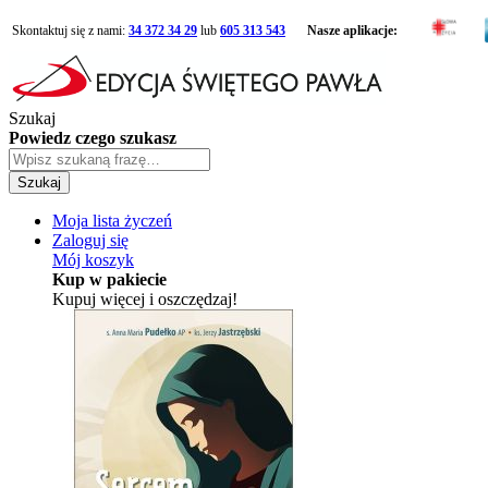
Skontaktuj się z nami:
34 372 34 29
lub
605 313 543
Nasze aplikacje:
Szukaj
Powiedz czego szukasz
Szukaj
Moja lista życzeń
Zaloguj się
Mój koszyk
Kup w pakiecie
Kupuj więcej i oszczędzaj!