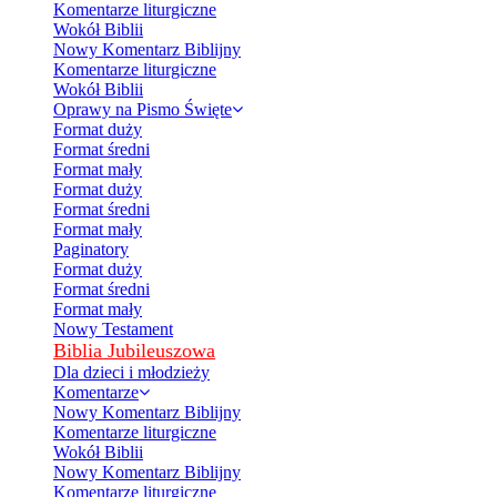
Komentarze liturgiczne
Wokół Biblii
Nowy Komentarz Biblijny
Komentarze liturgiczne
Wokół Biblii
Oprawy na Pismo Święte
Format duży
Format średni
Format mały
Format duży
Format średni
Format mały
Paginatory
Format duży
Format średni
Format mały
Nowy Testament
Biblia Jubileuszowa
Dla dzieci i młodzieży
Komentarze
Nowy Komentarz Biblijny
Komentarze liturgiczne
Wokół Biblii
Nowy Komentarz Biblijny
Komentarze liturgiczne