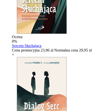
Ocena:
0%
Sercem Słuchająca
Cena promocyjna
23,96 zł
Normalna cena
29,95 zł
+