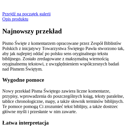
Przejdź na początek galerii
Opis produktu
Najnowszy przekład
Pismo Święte z komentarzem opracowane przez Zespół Biblistów
Polskich z inicjatywy Towarzystwa Świętego Pawła stworzono tak,
aby jak najlepiej oddać po polsku sens oryginalnego tekstu
biblijnego. Zostało zredagowane z maksymalną wiernością
oryginalnemu tekstowi, z uwzględnieniem współczesnych badań
nad Pismem Świętym.
Wygodne pomoce
Nowy przekład Pisma Świętego zawiera liczne komentarze,
przypisy, wprowadzenia do poszczególnych ksiąg, teksty paralelne,
tablice chronologiczne, mapy, a także słownik terminów biblijnych.
Te pomoce pomogą Ci zrozumieć tekst biblijny, a także dostrzec
główne myśli i przesłanie w nim zawarte.
Łatwa interpretacja