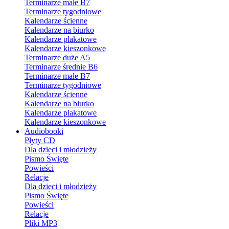
Terminarze małe B7
Terminarze tygodniowe
Kalendarze ścienne
Kalendarze na biurko
Kalendarze plakatowe
Kalendarze kieszonkowe
Terminarze duże A5
Terminarze średnie B6
Terminarze małe B7
Terminarze tygodniowe
Kalendarze ścienne
Kalendarze na biurko
Kalendarze plakatowe
Kalendarze kieszonkowe
Audiobooki
Płyty CD
Dla dzieci i młodzieży
Pismo Święte
Powieści
Relacje
Dla dzieci i młodzieży
Pismo Święte
Powieści
Relacje
Pliki MP3