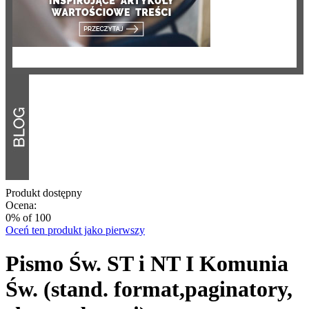
Produkt dostępny
Ocena:
0
% of
100
Oceń ten produkt jako pierwszy
Pismo Św. ST i NT I Komunia
Św. (stand. format,paginatory,