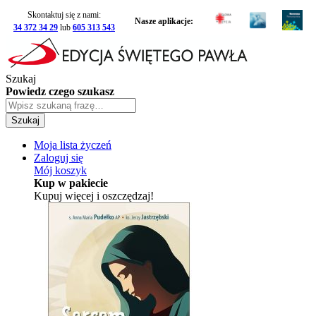
Skontaktuj się z nami:
Nasze aplikacje:
34 372 34 29
lub
605 313 543
Szukaj
Powiedz czego szukasz
Szukaj
Moja lista życzeń
Zaloguj się
Mój koszyk
Kup w pakiecie
Kupuj więcej i oszczędzaj!