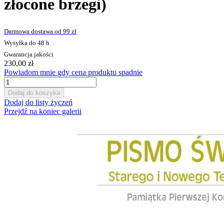
złocone brzegi)
Darmowa dostawa od 99 zł
Wysyłka do 48 h
Gwarancja jakości
230,00 zł
Powiadom mnie gdy cena produktu spadnie
Dodaj do koszyka
Dodaj do listy życzeń
Przejdź na koniec galerii