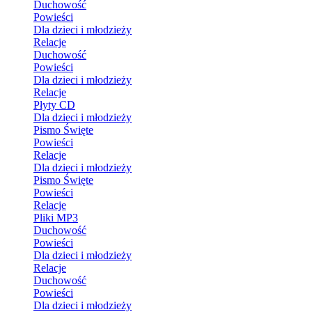
Duchowość
Powieści
Dla dzieci i młodzieży
Relacje
Duchowość
Powieści
Dla dzieci i młodzieży
Relacje
Płyty CD
Dla dzieci i młodzieży
Pismo Święte
Powieści
Relacje
Dla dzieci i młodzieży
Pismo Święte
Powieści
Relacje
Pliki MP3
Duchowość
Powieści
Dla dzieci i młodzieży
Relacje
Duchowość
Powieści
Dla dzieci i młodzieży