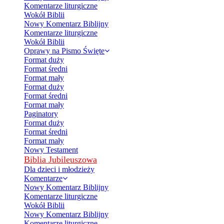
Komentarze liturgiczne
Wokół Biblii
Nowy Komentarz Biblijny
Komentarze liturgiczne
Wokół Biblii
Oprawy na Pismo Święte
Format duży
Format średni
Format mały
Format duży
Format średni
Format mały
Paginatory
Format duży
Format średni
Format mały
Nowy Testament
Biblia Jubileuszowa
Dla dzieci i młodzieży
Komentarze
Nowy Komentarz Biblijny
Komentarze liturgiczne
Wokół Biblii
Nowy Komentarz Biblijny
Komentarze liturgiczne