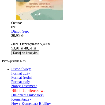
Ocena:
0%
Dialog Serc
29,95 zł
=
-10%
Oszczędzasz
5,40 zł
53,91 zł
48,51 zł
Dodaj do koszyka
Przełącznik Nav
Pismo Święte
Format duży
Format średni
Format mały
Nowy Testament
Biblia Jubileuszowa
Dla dzieci i młodzieży
Komentarze
Nowy Komentarz Biblijny