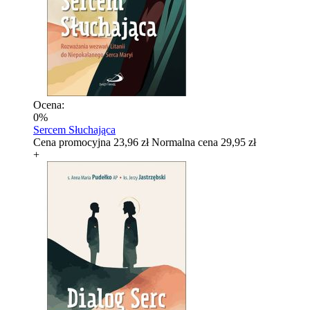
Ocena:
0%
Sercem Słuchająca
Cena promocyjna
23,96 zł
Normalna cena
29,95 zł
+