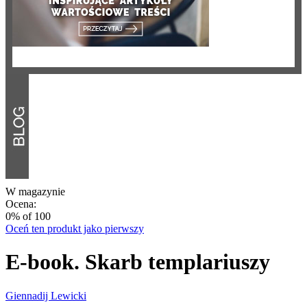
W magazynie
Ocena:
0
% of
100
Oceń ten produkt jako pierwszy
E-book. Skarb templariuszy
Giennadij Lewicki