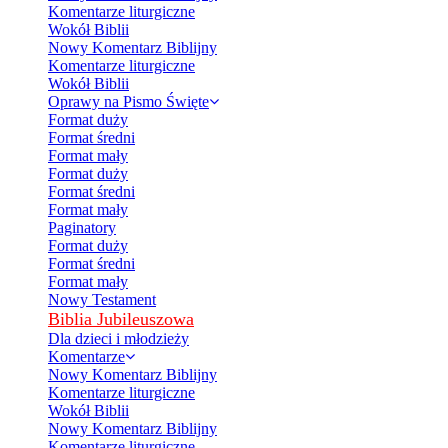
Komentarze liturgiczne
Wokół Biblii
Nowy Komentarz Biblijny
Komentarze liturgiczne
Wokół Biblii
Oprawy na Pismo Święte
Format duży
Format średni
Format mały
Format duży
Format średni
Format mały
Paginatory
Format duży
Format średni
Format mały
Nowy Testament
Biblia Jubileuszowa
Dla dzieci i młodzieży
Komentarze
Nowy Komentarz Biblijny
Komentarze liturgiczne
Wokół Biblii
Nowy Komentarz Biblijny
Komentarze liturgiczne