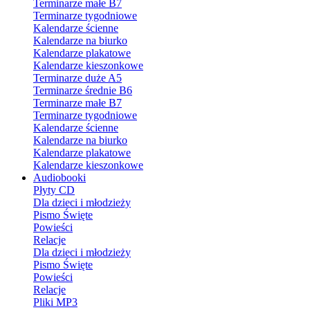
Terminarze małe B7
Terminarze tygodniowe
Kalendarze ścienne
Kalendarze na biurko
Kalendarze plakatowe
Kalendarze kieszonkowe
Terminarze duże A5
Terminarze średnie B6
Terminarze małe B7
Terminarze tygodniowe
Kalendarze ścienne
Kalendarze na biurko
Kalendarze plakatowe
Kalendarze kieszonkowe
Audiobooki
Płyty CD
Dla dzieci i młodzieży
Pismo Święte
Powieści
Relacje
Dla dzieci i młodzieży
Pismo Święte
Powieści
Relacje
Pliki MP3