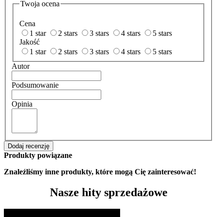
Twoja ocena
Cena
1 star
2 stars
3 stars
4 stars
5 stars
Jakość
1 star
2 stars
3 stars
4 stars
5 stars
Autor
Podsumowanie
Opinia
Dodaj recenzję
Produkty powiązane
Znaleźliśmy inne produkty, które mogą Cię zainteresować!
Nasze hity sprzedażowe