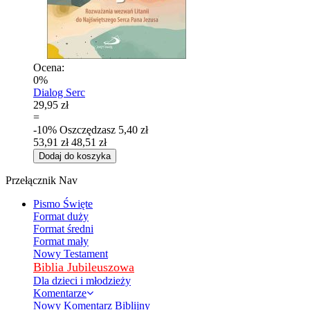
Ocena:
0%
Dialog Serc
29,95 zł
=
-10%
Oszczędzasz
5,40 zł
53,91 zł
48,51 zł
Dodaj do koszyka
Przełącznik Nav
Pismo Święte
Format duży
Format średni
Format mały
Nowy Testament
Biblia Jubileuszowa
Dla dzieci i młodzieży
Komentarze
Nowy Komentarz Biblijny