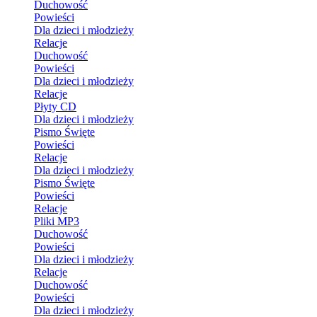
Duchowość
Powieści
Dla dzieci i młodzieży
Relacje
Duchowość
Powieści
Dla dzieci i młodzieży
Relacje
Płyty CD
Dla dzieci i młodzieży
Pismo Święte
Powieści
Relacje
Dla dzieci i młodzieży
Pismo Święte
Powieści
Relacje
Pliki MP3
Duchowość
Powieści
Dla dzieci i młodzieży
Relacje
Duchowość
Powieści
Dla dzieci i młodzieży