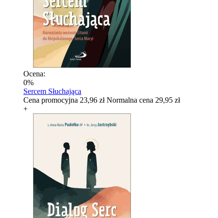
Ocena:
0%
Sercem Słuchająca
Cena promocyjna
23,96 zł
Normalna cena
29,95 zł
+