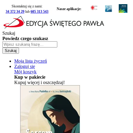
Skontaktuj się z nami:
Nasze aplikacje:
34 372 34 29
lub
605 313 543
Szukaj
Powiedz czego szukasz
Szukaj
Moja lista życzeń
Zaloguj się
Mój koszyk
Kup w pakiecie
Kupuj więcej i oszczędzaj!