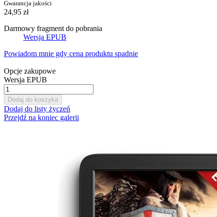
Gwarancja jakości
24,95 zł
Darmowy fragment do pobrania
Wersja EPUB
Powiadom mnie gdy cena produktu spadnie
Opcje zakupowe
Wersja EPUB
Dodaj do koszyka
Dodaj do listy życzeń
Przejdź na koniec galerii