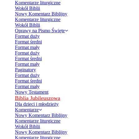
Komentarze liturgiczne
Wokół Biblii
Nowy Komentarz Biblijny
Komentarze liturgiczne
Wokół Biblii
Oprawy na Pismo Święte
Format duży
Format średni
Format mały
Format duży
Format średni
Format mały
Paginatory
Format duży
Format średni
Format mały
Nowy Testament
Biblia Jubileuszowa
Dla dzieci i młodzieży
Komentarze
Nowy Komentarz Biblijny
Komentarze liturgiczne
Wokół Biblii
Nowy Komentarz Biblijny
Komentarze liturgiczne