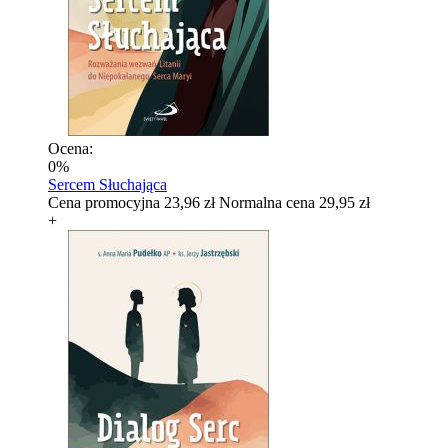
Ocena:
0%
Sercem Słuchająca
Cena promocyjna
23,96 zł
Normalna cena
29,95 zł
+