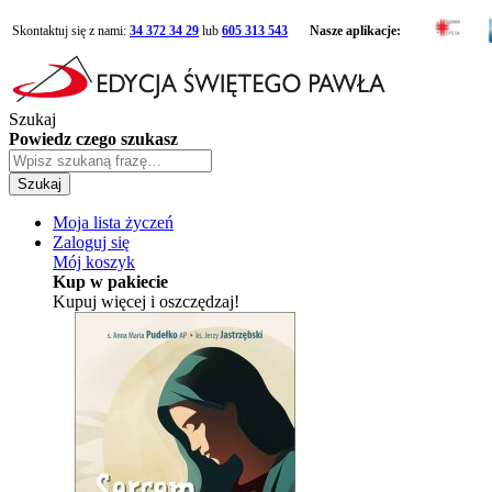
Skontaktuj się z nami:
34 372 34 29
lub
605 313 543
Nasze aplikacje:
Szukaj
Powiedz czego szukasz
Szukaj
Moja lista życzeń
Zaloguj się
Mój koszyk
Kup w pakiecie
Kupuj więcej i oszczędzaj!