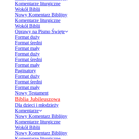
Komentarze liturgiczne
Wokół Biblii
Nowy Komentarz Biblijny
Komentarze liturgiczne
Wokół Biblii
Oprawy na Pismo Święte
Format duży
Format średni
Format mały
Format duży
Format średni
Format mały
Paginatory
Format duży
Format średni
Format mały
Nowy Testament
Biblia Jubileuszowa
Dla dzieci i młodzieży
Komentarze
Nowy Komentarz Biblijny
Komentarze liturgiczne
Wokół Biblii
Nowy Komentarz Biblijny
Komentarze liturgiczne