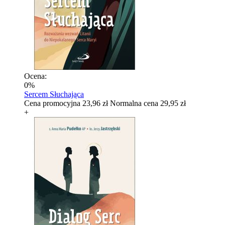
Ocena:
0%
Sercem Słuchająca
Cena promocyjna
23,96 zł
Normalna cena
29,95 zł
+