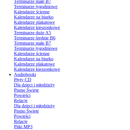
Terminarze małe B7
Terminarze tygodniowe
Kalendarze ścienne
Kalendarze na biurko
Kalendarze plakatowe
Kalendarze kieszonkowe
Terminarze duże A5
Terminarze średnie B6
Terminarze małe B7
Terminarze tygodniowe
Kalendarze ścienne
Kalendarze na biurko
Kalendarze plakatowe
Kalendarze kieszonkowe
Audiobooki
Płyty CD
Dla dzieci i młodzieży
Pismo Święte
Powieści
Relacje
Dla dzieci i młodzieży
Pismo Święte
Powieści
Relacje
Pliki MP3