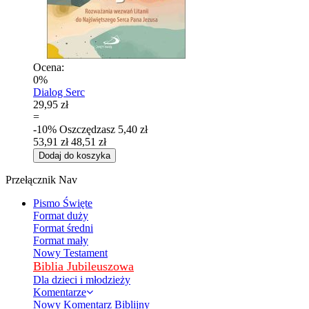
Ocena:
0%
Dialog Serc
29,95 zł
=
-10%
Oszczędzasz
5,40 zł
53,91 zł
48,51 zł
Dodaj do koszyka
Przełącznik Nav
Pismo Święte
Format duży
Format średni
Format mały
Nowy Testament
Biblia Jubileuszowa
Dla dzieci i młodzieży
Komentarze
Nowy Komentarz Biblijny