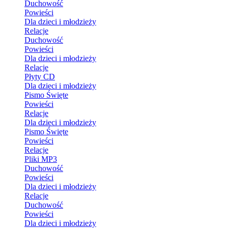
Duchowość
Powieści
Dla dzieci i młodzieży
Relacje
Duchowość
Powieści
Dla dzieci i młodzieży
Relacje
Płyty CD
Dla dzieci i młodzieży
Pismo Święte
Powieści
Relacje
Dla dzieci i młodzieży
Pismo Święte
Powieści
Relacje
Pliki MP3
Duchowość
Powieści
Dla dzieci i młodzieży
Relacje
Duchowość
Powieści
Dla dzieci i młodzieży