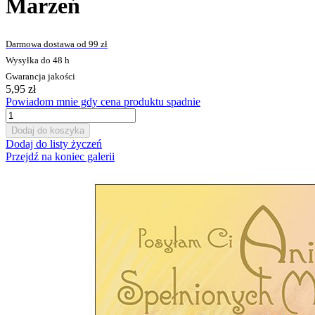
Marzeń
Darmowa dostawa od 99 zł
Wysyłka do 48 h
Gwarancja jakości
5,95 zł
Powiadom mnie gdy cena produktu spadnie
Dodaj do koszyka
Dodaj do listy życzeń
Przejdź na koniec galerii