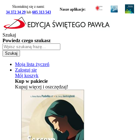
Skontaktuj się z nami:
Nasze aplikacje:
34 372 34 29
lub
605 313 543
Szukaj
Powiedz czego szukasz
Szukaj
Moja lista życzeń
Zaloguj się
Mój koszyk
Kup w pakiecie
Kupuj więcej i oszczędzaj!