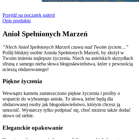
Przejdź na początek galerii
Opis produktu
Anioł Spełnionych Marzeń
”Niech Anioł Spełnionych Marzeń czuwa nad Twoim życiem…”
Poślij bliskiej osobie Anioła Spełnionych Marzeń, by złożył w
Twoim imieniu najlepsze życzenia. Niech na anielskich skrzydłach
sfruną z samego nieba słowa błogosławieństwa, które z pewnością
ucieszą obdarowanego!
Piękne życzenia
Wewnątrz karnetu zamieszczono piękne życzenia i prośby o
wsparcie do wybranego anioła. To słowa, które będą dla
obdarowanej osoby jak błogosławieństwo, którym chcesz ją
umocnić. Wystarczy tylko podpisać się, choć możesz także dodać
słowo od siebie.
Eleganckie opakowanie