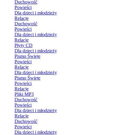
Duchowość
Powieści
Dla dzieci i młodzieży
Relacje
Duchowość
Powieści
Dla dzieci i młodzieży
Relacje
Płyty CD
Dla dzieci i młodzieży
Pismo Święte
Powieści
Relacje
Dla dzieci i młodzieży
Pismo Święte
Powieści
Relacje
Pliki MP3
Duchowość
Powieści
Dla dzieci i młodzieży
Relacje
Duchowość
Powieści
Dla dzieci i młodzieży