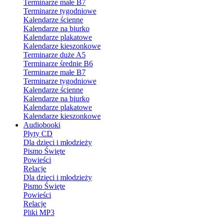
Terminarze małe B7
Terminarze tygodniowe
Kalendarze ścienne
Kalendarze na biurko
Kalendarze plakatowe
Kalendarze kieszonkowe
Terminarze duże A5
Terminarze średnie B6
Terminarze małe B7
Terminarze tygodniowe
Kalendarze ścienne
Kalendarze na biurko
Kalendarze plakatowe
Kalendarze kieszonkowe
Audiobooki
Płyty CD
Dla dzieci i młodzieży
Pismo Święte
Powieści
Relacje
Dla dzieci i młodzieży
Pismo Święte
Powieści
Relacje
Pliki MP3