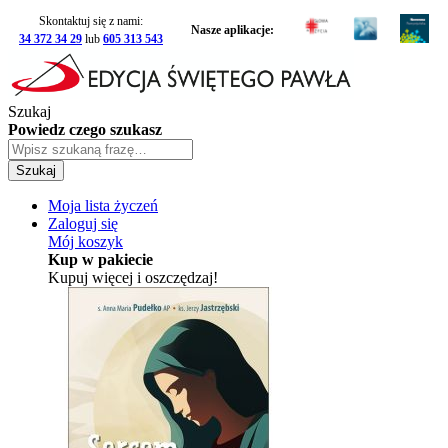
Skontaktuj się z nami:
Nasze aplikacje:
34 372 34 29
lub
605 313 543
Szukaj
Powiedz czego szukasz
Szukaj
Moja lista życzeń
Zaloguj się
Mój koszyk
Kup w pakiecie
Kupuj więcej i oszczędzaj!