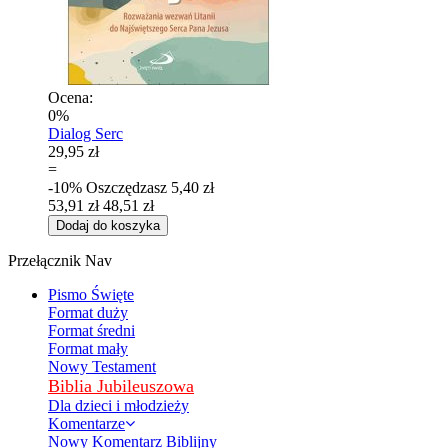
Ocena:
0%
Dialog Serc
29,95 zł
=
-10%
Oszczędzasz
5,40 zł
53,91 zł
48,51 zł
Dodaj do koszyka
Przełącznik Nav
Pismo Święte
Format duży
Format średni
Format mały
Nowy Testament
Biblia Jubileuszowa
Dla dzieci i młodzieży
Komentarze
Nowy Komentarz Biblijny