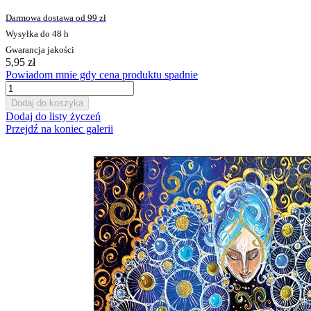
Darmowa dostawa od 99 zł
Wysyłka do 48 h
Gwarancja jakości
5,95 zł
Powiadom mnie gdy cena produktu spadnie
Dodaj do koszyka
Dodaj do listy życzeń
Przejdź na koniec galerii