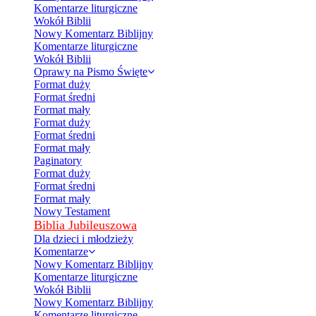
Komentarze liturgiczne
Wokół Biblii
Nowy Komentarz Biblijny
Komentarze liturgiczne
Wokół Biblii
Oprawy na Pismo Święte
Format duży
Format średni
Format mały
Format duży
Format średni
Format mały
Paginatory
Format duży
Format średni
Format mały
Nowy Testament
Biblia Jubileuszowa
Dla dzieci i młodzieży
Komentarze
Nowy Komentarz Biblijny
Komentarze liturgiczne
Wokół Biblii
Nowy Komentarz Biblijny
Komentarze liturgiczne