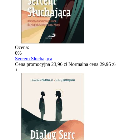
Ocena:
0%
Sercem Słuchająca
Cena promocyjna
23,96 zł
Normalna cena
29,95 zł
+