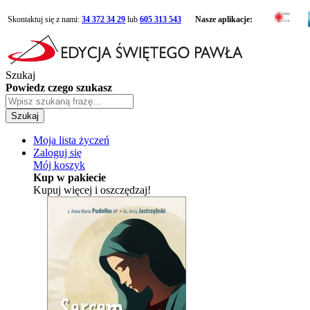
Skontaktuj się z nami:
34 372 34 29
lub
605 313 543
Nasze aplikacje:
Szukaj
Powiedz czego szukasz
Szukaj
Moja lista życzeń
Zaloguj się
Mój koszyk
Kup w pakiecie
Kupuj więcej i oszczędzaj!