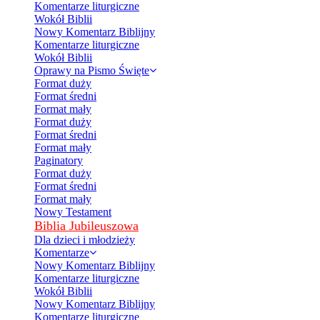
Komentarze liturgiczne
Wokół Biblii
Nowy Komentarz Biblijny
Komentarze liturgiczne
Wokół Biblii
Oprawy na Pismo Święte
Format duży
Format średni
Format mały
Format duży
Format średni
Format mały
Paginatory
Format duży
Format średni
Format mały
Nowy Testament
Biblia Jubileuszowa
Dla dzieci i młodzieży
Komentarze
Nowy Komentarz Biblijny
Komentarze liturgiczne
Wokół Biblii
Nowy Komentarz Biblijny
Komentarze liturgiczne