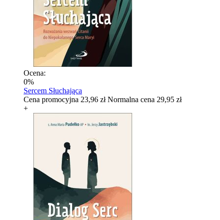
Ocena:
0%
Sercem Słuchająca
Cena promocyjna
23,96 zł
Normalna cena
29,95 zł
+