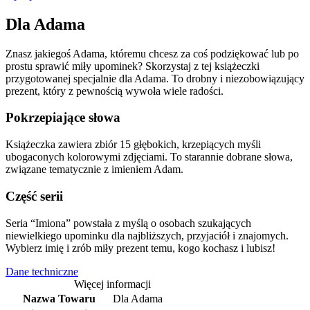
Dla Adama
Znasz jakiegoś Adama, któremu chcesz za coś podziękować lub po
prostu sprawić miły upominek? Skorzystaj z tej książeczki
przygotowanej specjalnie dla Adama. To drobny i niezobowiązujący
prezent, który z pewnością wywoła wiele radości.
Pokrzepiające słowa
Książeczka zawiera zbiór 15 głębokich, krzepiących myśli
ubogaconych kolorowymi zdjęciami. To starannie dobrane słowa,
związane tematycznie z imieniem Adam.
Część serii
Seria “Imiona” powstała z myślą o osobach szukających
niewielkiego upominku dla najbliższych, przyjaciół i znajomych.
Wybierz imię i zrób miły prezent temu, kogo kochasz i lubisz!
Dane techniczne
Więcej informacji
Nazwa Towaru
Dla Adama