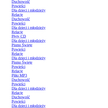
Duchowość
Powieści
Dla dzieci i młodzieży
Relacje
Duchowość
Powieści
Dla dzieci i młodzieży
Relacje
Płyty CD
Dla dzieci i młodzieży
Pismo Święte
Powieści
Relacje
Dla dzieci i młodzieży
Pismo Święte
Powieści
Relacje
Pliki MP3
Duchowość
Powieści
Dla dzieci i młodzieży
Relacje
Duchowość
Powieści
Dla dzieci i młodzieży