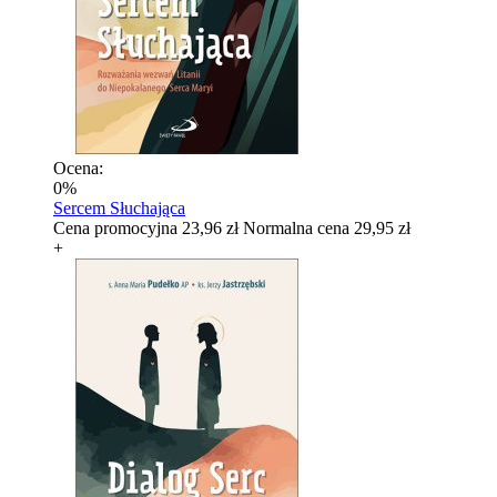
Ocena:
0%
Sercem Słuchająca
Cena promocyjna
23,96 zł
Normalna cena
29,95 zł
+