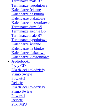
Terminarze małe B7
Terminarze tygodniowe
Kalendarze ścienne
Kalendarze na biurko
Kalendarze plakatowe
Kalendarze kieszonkowe
Terminarze duże A5
Terminarze średnie B6
Terminarze małe B7
Terminarze tygodniowe
Kalendarze ścienne
Kalendarze na biurko
Kalendarze plakatowe
Kalendarze kieszonkowe
Audiobooki
Płyty CD
Dla dzieci i młodzieży
Pismo Święte
Powieści
Relacje
Dla dzieci i młodzieży
Pismo Święte
Powieści
Relacje
Pliki MP3