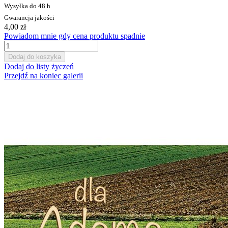
Wysyłka do 48 h
Gwarancja jakości
4,00 zł
Powiadom mnie gdy cena produktu spadnie
Dodaj do koszyka
Dodaj do listy życzeń
Przejdź na koniec galerii