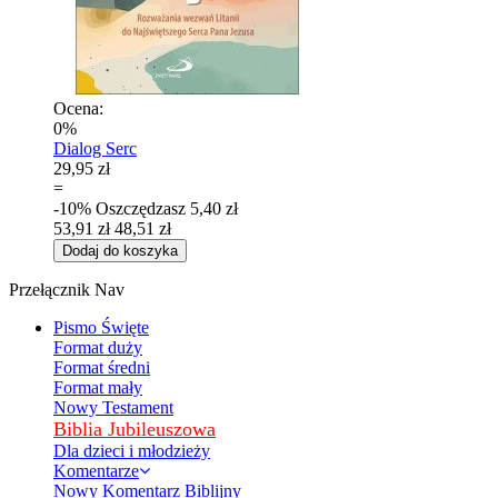
Ocena:
0%
Dialog Serc
29,95 zł
=
-10%
Oszczędzasz
5,40 zł
53,91 zł
48,51 zł
Dodaj do koszyka
Przełącznik Nav
Pismo Święte
Format duży
Format średni
Format mały
Nowy Testament
Biblia Jubileuszowa
Dla dzieci i młodzieży
Komentarze
Nowy Komentarz Biblijny