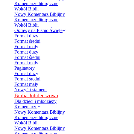
Komentarze liturgiczne
Wokół Biblii
Nowy Komentarz Biblijny
Komentarze liturgiczne
Wokół Biblii
Oprawy na Pismo Święte
Format duży
Format średni
Format mały
Format duży
Format średni
Format mały
Paginatory
Format duży
Format średni
Format mały
Nowy Testament
Biblia Jubileuszowa
Dla dzieci i młodzieży
Komentarze
Nowy Komentarz Biblijny
Komentarze liturgiczne
Wokół Biblii
Nowy Komentarz Biblijny
Komentarze liturgiczne