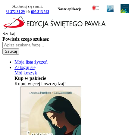
Skontaktuj się z nami:
Nasze aplikacje:
34 372 34 29
lub
605 313 543
Szukaj
Powiedz czego szukasz
Szukaj
Moja lista życzeń
Zaloguj się
Mój koszyk
Kup w pakiecie
Kupuj więcej i oszczędzaj!