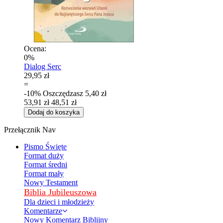
Ocena:
0%
Dialog Serc
29,95 zł
=
-10%
Oszczędzasz
5,40 zł
53,91 zł
48,51 zł
Dodaj do koszyka
Przełącznik Nav
Pismo Święte
Format duży
Format średni
Format mały
Nowy Testament
Biblia Jubileuszowa
Dla dzieci i młodzieży
Komentarze
Nowy Komentarz Biblijny