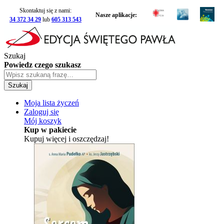
Skontaktuj się z nami:
Nasze aplikacje:
34 372 34 29
lub
605 313 543
Szukaj
Powiedz czego szukasz
Szukaj
Moja lista życzeń
Zaloguj się
Mój koszyk
Kup w pakiecie
Kupuj więcej i oszczędzaj!