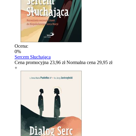
Ocena:
0%
Sercem Słuchająca
Cena promocyjna
23,96 zł
Normalna cena
29,95 zł
+