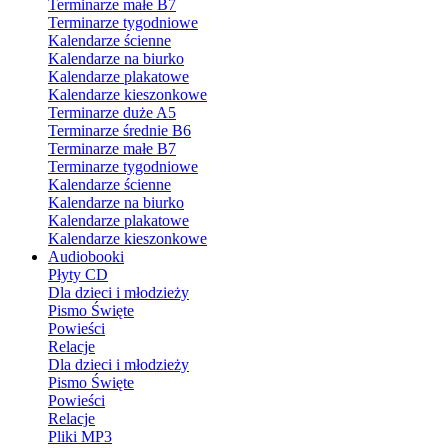
Terminarze małe B7
Terminarze tygodniowe
Kalendarze ścienne
Kalendarze na biurko
Kalendarze plakatowe
Kalendarze kieszonkowe
Terminarze duże A5
Terminarze średnie B6
Terminarze małe B7
Terminarze tygodniowe
Kalendarze ścienne
Kalendarze na biurko
Kalendarze plakatowe
Kalendarze kieszonkowe
Audiobooki
Płyty CD
Dla dzieci i młodzieży
Pismo Święte
Powieści
Relacje
Dla dzieci i młodzieży
Pismo Święte
Powieści
Relacje
Pliki MP3