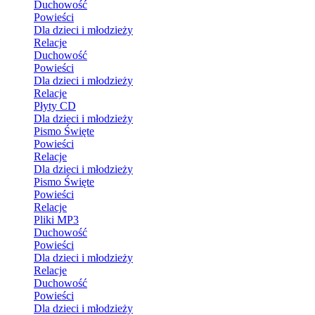
Duchowość
Powieści
Dla dzieci i młodzieży
Relacje
Duchowość
Powieści
Dla dzieci i młodzieży
Relacje
Płyty CD
Dla dzieci i młodzieży
Pismo Święte
Powieści
Relacje
Dla dzieci i młodzieży
Pismo Święte
Powieści
Relacje
Pliki MP3
Duchowość
Powieści
Dla dzieci i młodzieży
Relacje
Duchowość
Powieści
Dla dzieci i młodzieży