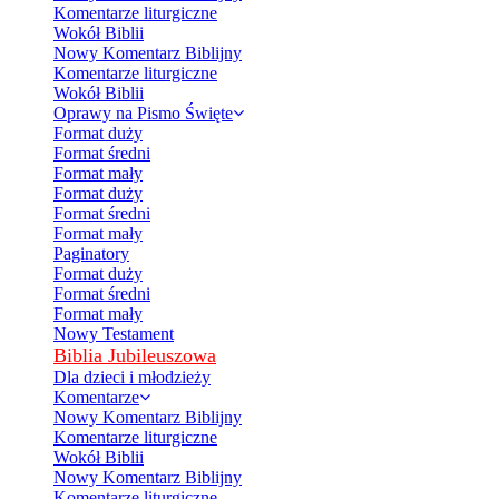
Komentarze liturgiczne
Wokół Biblii
Nowy Komentarz Biblijny
Komentarze liturgiczne
Wokół Biblii
Oprawy na Pismo Święte
Format duży
Format średni
Format mały
Format duży
Format średni
Format mały
Paginatory
Format duży
Format średni
Format mały
Nowy Testament
Biblia Jubileuszowa
Dla dzieci i młodzieży
Komentarze
Nowy Komentarz Biblijny
Komentarze liturgiczne
Wokół Biblii
Nowy Komentarz Biblijny
Komentarze liturgiczne