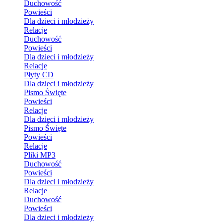
Duchowość
Powieści
Dla dzieci i młodzieży
Relacje
Duchowość
Powieści
Dla dzieci i młodzieży
Relacje
Płyty CD
Dla dzieci i młodzieży
Pismo Święte
Powieści
Relacje
Dla dzieci i młodzieży
Pismo Święte
Powieści
Relacje
Pliki MP3
Duchowość
Powieści
Dla dzieci i młodzieży
Relacje
Duchowość
Powieści
Dla dzieci i młodzieży