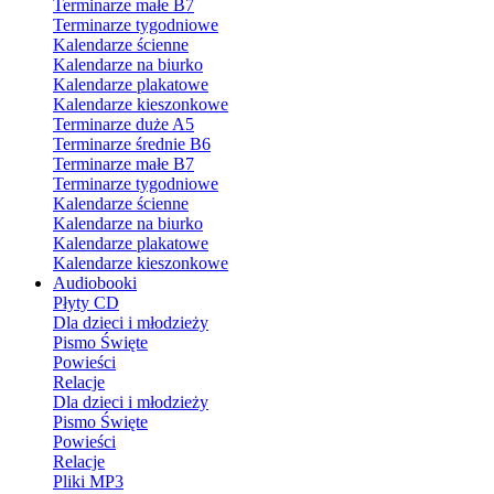
Terminarze małe B7
Terminarze tygodniowe
Kalendarze ścienne
Kalendarze na biurko
Kalendarze plakatowe
Kalendarze kieszonkowe
Terminarze duże A5
Terminarze średnie B6
Terminarze małe B7
Terminarze tygodniowe
Kalendarze ścienne
Kalendarze na biurko
Kalendarze plakatowe
Kalendarze kieszonkowe
Audiobooki
Płyty CD
Dla dzieci i młodzieży
Pismo Święte
Powieści
Relacje
Dla dzieci i młodzieży
Pismo Święte
Powieści
Relacje
Pliki MP3