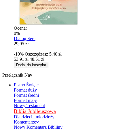
Ocena:
0%
Dialog Serc
29,95 zł
=
-10%
Oszczędzasz
5,40 zł
53,91 zł
48,51 zł
Dodaj do koszyka
Przełącznik Nav
Pismo Święte
Format duży
Format średni
Format mały
Nowy Testament
Biblia Jubileuszowa
Dla dzieci i młodzieży
Komentarze
Nowy Komentarz Biblijny