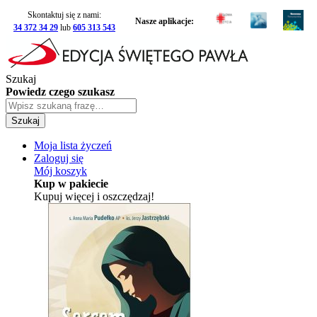
Skontaktuj się z nami:
Nasze aplikacje:
34 372 34 29
lub
605 313 543
Szukaj
Powiedz czego szukasz
Szukaj
Moja lista życzeń
Zaloguj się
Mój koszyk
Kup w pakiecie
Kupuj więcej i oszczędzaj!