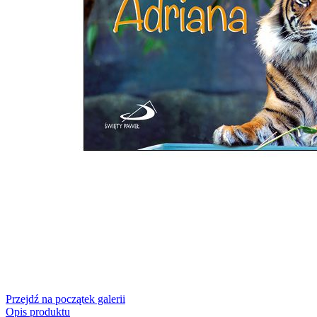
Przejdź na początek galerii
Opis produktu