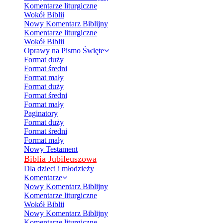
Komentarze liturgiczne
Wokół Biblii
Nowy Komentarz Biblijny
Komentarze liturgiczne
Wokół Biblii
Oprawy na Pismo Święte
Format duży
Format średni
Format mały
Format duży
Format średni
Format mały
Paginatory
Format duży
Format średni
Format mały
Nowy Testament
Biblia Jubileuszowa
Dla dzieci i młodzieży
Komentarze
Nowy Komentarz Biblijny
Komentarze liturgiczne
Wokół Biblii
Nowy Komentarz Biblijny
Komentarze liturgiczne