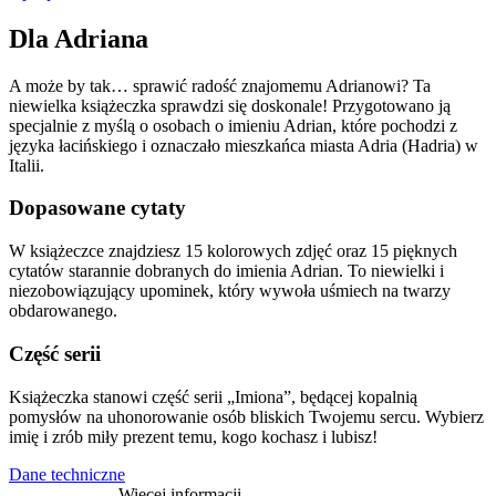
Dla Adriana
A może by tak… sprawić radość znajomemu Adrianowi? Ta
niewielka książeczka sprawdzi się doskonale! Przygotowano ją
specjalnie z myślą o osobach o imieniu Adrian, które pochodzi z
języka łacińskiego i oznaczało mieszkańca miasta Adria (Hadria) w
Italii.
Dopasowane cytaty
W książeczce znajdziesz 15 kolorowych zdjęć oraz 15 pięknych
cytatów starannie dobranych do imienia Adrian. To niewielki i
niezobowiązujący upominek, który wywoła uśmiech na twarzy
obdarowanego.
Część serii
Książeczka stanowi część serii „Imiona”, będącej kopalnią
pomysłów na uhonorowanie osób bliskich Twojemu sercu. Wybierz
imię i zrób miły prezent temu, kogo kochasz i lubisz!
Dane techniczne
Więcej informacji