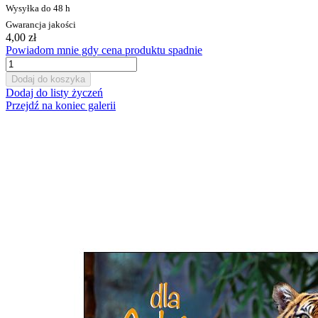
Wysyłka do 48 h
Gwarancja jakości
4,00 zł
Powiadom mnie gdy cena produktu spadnie
Dodaj do koszyka
Dodaj do listy życzeń
Przejdź na koniec galerii