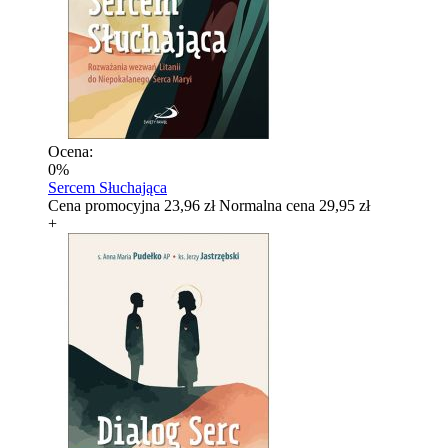
Ocena:
0%
Sercem Słuchająca
Cena promocyjna
23,96 zł
Normalna cena
29,95 zł
+