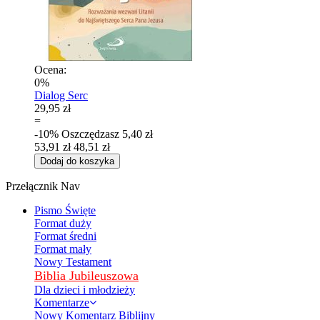
Ocena:
0%
Dialog Serc
29,95 zł
=
-10%
Oszczędzasz
5,40 zł
53,91 zł
48,51 zł
Dodaj do koszyka
Przełącznik Nav
Pismo Święte
Format duży
Format średni
Format mały
Nowy Testament
Biblia Jubileuszowa
Dla dzieci i młodzieży
Komentarze
Nowy Komentarz Biblijny