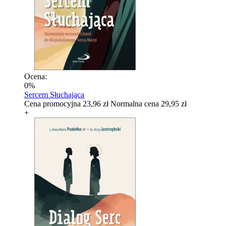
Ocena:
0%
Sercem Słuchająca
Cena promocyjna
23,96 zł
Normalna cena
29,95 zł
+