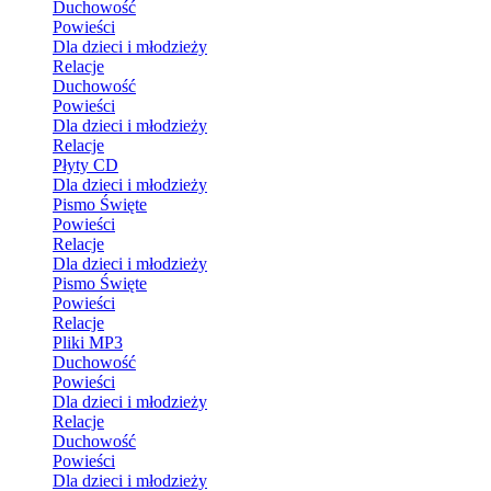
Duchowość
Powieści
Dla dzieci i młodzieży
Relacje
Duchowość
Powieści
Dla dzieci i młodzieży
Relacje
Płyty CD
Dla dzieci i młodzieży
Pismo Święte
Powieści
Relacje
Dla dzieci i młodzieży
Pismo Święte
Powieści
Relacje
Pliki MP3
Duchowość
Powieści
Dla dzieci i młodzieży
Relacje
Duchowość
Powieści
Dla dzieci i młodzieży