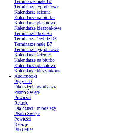
Terminarze małe B7
Terminarze tygodniowe
Kalendarze ścienne
Kalendarze na biurko
Kalendarze plakatowe
Kalendarze kieszonkowe
Terminarze duże A5
Terminarze średnie B6
Terminarze małe B7
Terminarze tygodniowe
Kalendarze ścienne
Kalendarze na biurko
Kalendarze plakatowe
Kalendarze kieszonkowe
Audiobooki
Płyty CD
Dla dzieci i młodzieży
Pismo Święte
Powieści
Relacje
Dla dzieci i młodzieży
Pismo Święte
Powieści
Relacje
Pliki MP3