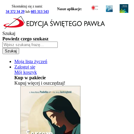
Skontaktuj się z nami:
Nasze aplikacje:
34 372 34 29
lub
605 313 543
Szukaj
Powiedz czego szukasz
Szukaj
Moja lista życzeń
Zaloguj się
Mój koszyk
Kup w pakiecie
Kupuj więcej i oszczędzaj!