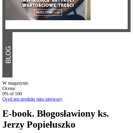
W magazynie
Ocena:
0
% of
100
Oceń ten produkt jako pierwszy
E-book. Błogosławiony ks.
Jerzy Popiełuszko