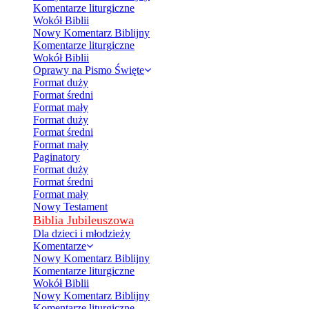
Komentarze liturgiczne
Wokół Biblii
Nowy Komentarz Biblijny
Komentarze liturgiczne
Wokół Biblii
Oprawy na Pismo Święte
Format duży
Format średni
Format mały
Format duży
Format średni
Format mały
Paginatory
Format duży
Format średni
Format mały
Nowy Testament
Biblia Jubileuszowa
Dla dzieci i młodzieży
Komentarze
Nowy Komentarz Biblijny
Komentarze liturgiczne
Wokół Biblii
Nowy Komentarz Biblijny
Komentarze liturgiczne