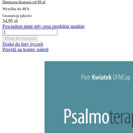
Darmowa dostawa od 99 zł
Wysyłka do 48 h
Gwarancja jakości
34,95 zł
Powiadom mnie gdy cena produktu spadnie
Dodaj do koszyka
Dodaj do listy życzeń
Przejdź na koniec galerii