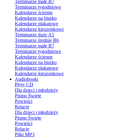
Terminarze małe B7
Terminarze tygodniowe
Kalendarze ścienne
Kalendarze na biurko
Kalendarze plakatowe
Kalendarze kieszonkowe
Terminarze duże A5
Terminarze średnie B6
Terminarze małe B7
Terminarze tygodniowe
Kalendarze ścienne
Kalendarze na biurko
Kalendarze plakatowe
Kalendarze kieszonkowe
Audiobooki
Płyty CD
Dla dzieci i młodzieży
Pismo Święte
Powieści
Relacje
Dla dzieci i młodzieży
Pismo Święte
Powieści
Relacje
Pliki MP3