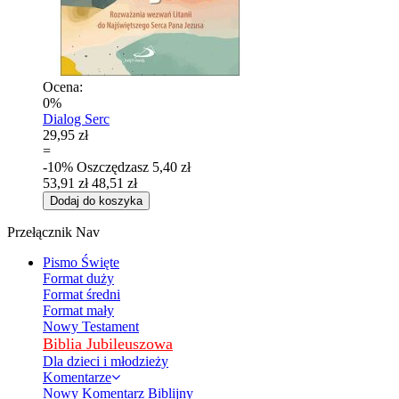
Ocena:
0%
Dialog Serc
29,95 zł
=
-10%
Oszczędzasz
5,40 zł
53,91 zł
48,51 zł
Dodaj do koszyka
Przełącznik Nav
Pismo Święte
Format duży
Format średni
Format mały
Nowy Testament
Biblia Jubileuszowa
Dla dzieci i młodzieży
Komentarze
Nowy Komentarz Biblijny