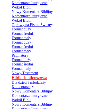
Komentarze liturgiczne
Wokół Biblii
Nowy Komentarz Biblijny
Komentarze liturgiczne
Wokół Biblii
Oprawy na Pismo Święte
Format duży
Format średni
Format mały
Format duży
Format średni
Format mały
Paginatory
Format duży
Format średni
Format mały
Nowy Testament
Biblia Jubileuszowa
Dla dzieci i młodzieży
Komentarze
Nowy Komentarz Biblijny
Komentarze liturgiczne
Wokół Biblii
Nowy Komentarz Biblijny
Komentarze liturgiczne