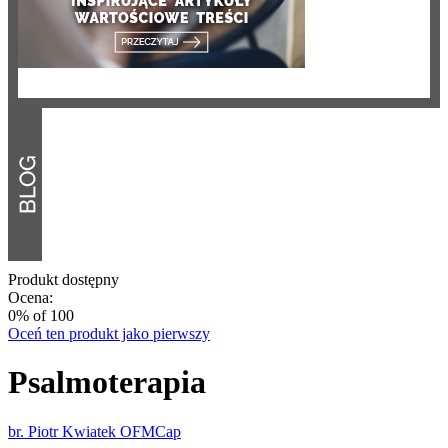
Produkt dostępny
Ocena:
0
% of
100
Oceń ten produkt jako pierwszy
Psalmoterapia
br. Piotr Kwiatek OFMCap