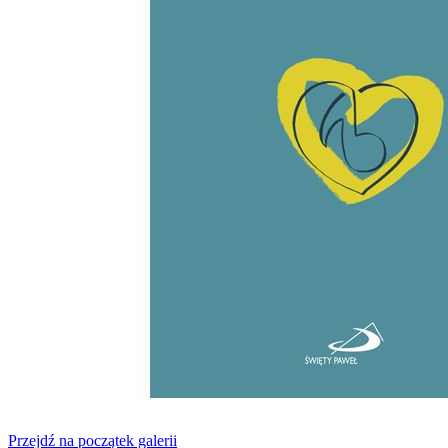
Przejdź na początek galerii