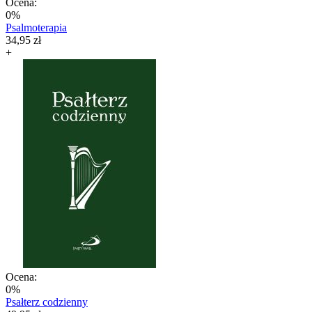
Ocena:
0%
Psalmoterapia
34,95 zł
+
Ocena:
0%
Psałterz codzienny