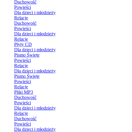
Duchowość
Powieści
Dla dzieci i młodzieży
Relacje
Duchowość
Powieści
Dla dzieci i młodzieży
Relacje
Płyty CD
Dla dzieci i młodzieży
Pismo Święte
Powieści
Relacje
Dla dzieci i młodzieży
Pismo Święte
Powieści
Relacje
Pliki MP3
Duchowość
Powieści
Dla dzieci i młodzieży
Relacje
Duchowość
Powieści
Dla dzieci i młodzieży