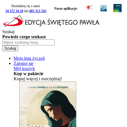
Skontaktuj się z nami:
Nasze aplikacje:
34 372 34 29
lub
605 313 543
Szukaj
Powiedz czego szukasz
Szukaj
Moja lista życzeń
Zaloguj się
Mój koszyk
Kup w pakiecie
Kupuj więcej i oszczędzaj!