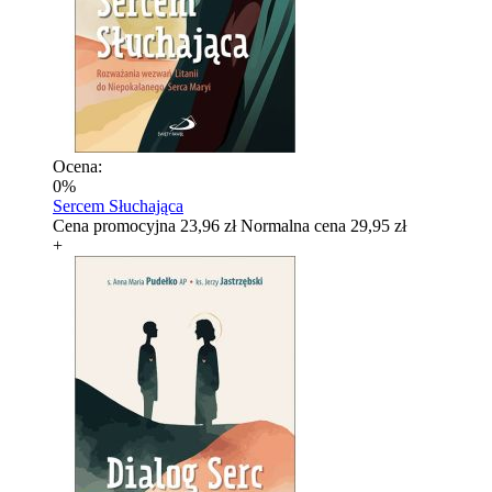
Ocena:
0%
Sercem Słuchająca
Cena promocyjna
23,96 zł
Normalna cena
29,95 zł
+