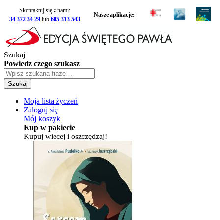
Skontaktuj się z nami:
Nasze aplikacje:
34 372 34 29
lub
605 313 543
Szukaj
Powiedz czego szukasz
Szukaj
Moja lista życzeń
Zaloguj się
Mój koszyk
Kup w pakiecie
Kupuj więcej i oszczędzaj!