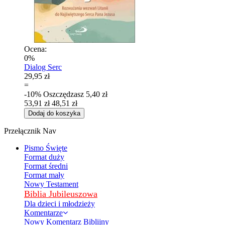
Ocena:
0%
Dialog Serc
29,95 zł
=
-10%
Oszczędzasz
5,40 zł
53,91 zł
48,51 zł
Dodaj do koszyka
Przełącznik Nav
Pismo Święte
Format duży
Format średni
Format mały
Nowy Testament
Biblia Jubileuszowa
Dla dzieci i młodzieży
Komentarze
Nowy Komentarz Biblijny