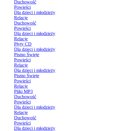
Duchowość
Powieści
Dla dzieci i młodzieży
Relacje
Duchowość
Powieści
Dla dzieci i młodzieży
Relacje
Płyty CD
Dla dzieci i młodzieży
Pismo Święte
Powieści
Relacje
Dla dzieci i młodzieży
Pismo Święte
Powieści
Relacje
Pliki MP3
Duchowość
Powieści
Dla dzieci i młodzieży
Relacje
Duchowość
Powieści
Dla dzieci i młodzieży