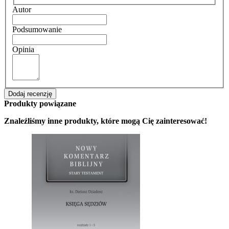
Autor
Podsumowanie
Opinia
Dodaj recenzję
Produkty powiązane
Znaleźliśmy inne produkty, które mogą Cię zainteresować!