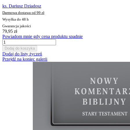
ks. Dariusz Dziadosz
Darmowa dostawa od 99 zł
Wysyłka do 48 h
Gwarancja jakości
79,95 zł
Powiadom mnie gdy cena produktu spadnie
Dodaj do koszyka
Dodaj do listy życzeń
Przejdź na koniec galerii