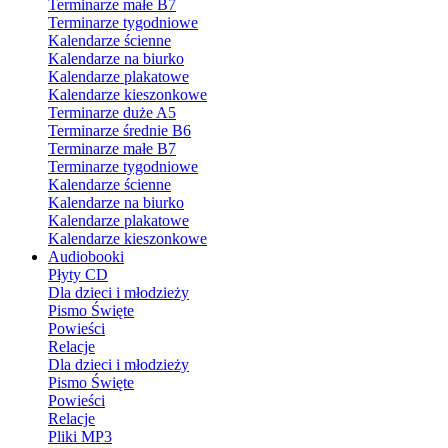
Terminarze małe B7
Terminarze tygodniowe
Kalendarze ścienne
Kalendarze na biurko
Kalendarze plakatowe
Kalendarze kieszonkowe
Terminarze duże A5
Terminarze średnie B6
Terminarze małe B7
Terminarze tygodniowe
Kalendarze ścienne
Kalendarze na biurko
Kalendarze plakatowe
Kalendarze kieszonkowe
Audiobooki
Płyty CD
Dla dzieci i młodzieży
Pismo Święte
Powieści
Relacje
Dla dzieci i młodzieży
Pismo Święte
Powieści
Relacje
Pliki MP3