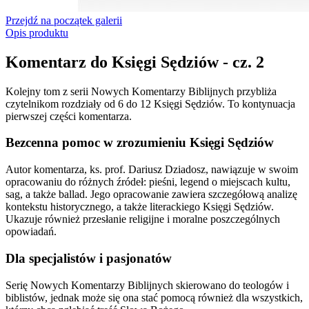
Przejdź na początek galerii
Opis produktu
Komentarz do Księgi Sędziów - cz. 2
Kolejny tom z serii Nowych Komentarzy Biblijnych przybliża
czytelnikom rozdziały od 6 do 12 Księgi Sędziów. To kontynuacja
pierwszej części komentarza.
Bezcenna pomoc w zrozumieniu Księgi Sędziów
Autor komentarza, ks. prof. Dariusz Dziadosz, nawiązuje w swoim
opracowaniu do różnych źródeł: pieśni, legend o miejscach kultu,
sag, a także ballad. Jego opracowanie zawiera szczegółową analizę
kontekstu historycznego, a także literackiego Księgi Sędziów.
Ukazuje również przesłanie religijne i moralne poszczególnych
opowiadań.
Dla specjalistów i pasjonatów
Serię Nowych Komentarzy Biblijnych skierowano do teologów i
biblistów, jednak może się ona stać pomocą również dla wszystkich,