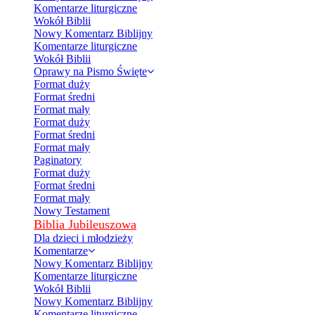
Komentarze liturgiczne
Wokół Biblii
Nowy Komentarz Biblijny
Komentarze liturgiczne
Wokół Biblii
Oprawy na Pismo Święte
Format duży
Format średni
Format mały
Format duży
Format średni
Format mały
Paginatory
Format duży
Format średni
Format mały
Nowy Testament
Biblia Jubileuszowa
Dla dzieci i młodzieży
Komentarze
Nowy Komentarz Biblijny
Komentarze liturgiczne
Wokół Biblii
Nowy Komentarz Biblijny
Komentarze liturgiczne