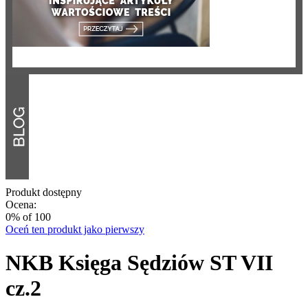
Produkt dostępny
Ocena:
0
% of
100
Oceń ten produkt jako pierwszy
NKB Księga Sędziów ST VII
cz.2