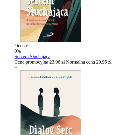
Ocena:
0%
Sercem Słuchająca
Cena promocyjna
23,96 zł
Normalna cena
29,95 zł
+