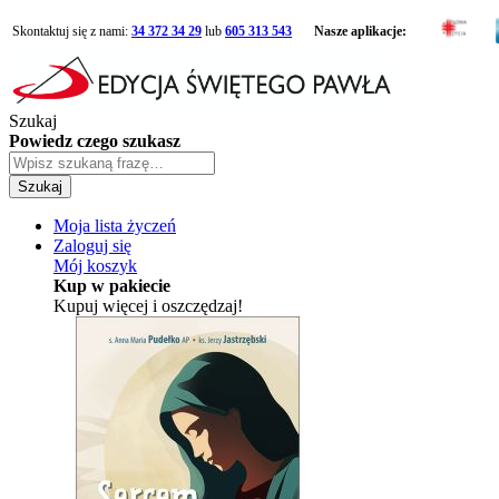
Skontaktuj się z nami:
34 372 34 29
lub
605 313 543
Nasze aplikacje:
Szukaj
Powiedz czego szukasz
Szukaj
Moja lista życzeń
Zaloguj się
Mój koszyk
Kup w pakiecie
Kupuj więcej i oszczędzaj!