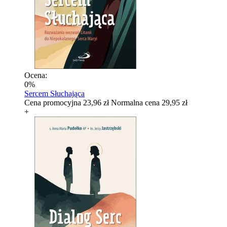
Ocena:
0%
Sercem Słuchająca
Cena promocyjna
23,96 zł
Normalna cena
29,95 zł
+