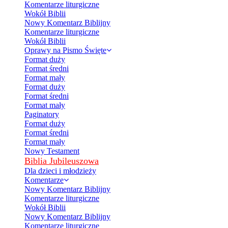
Komentarze liturgiczne
Wokół Biblii
Nowy Komentarz Biblijny
Komentarze liturgiczne
Wokół Biblii
Oprawy na Pismo Święte
Format duży
Format średni
Format mały
Format duży
Format średni
Format mały
Paginatory
Format duży
Format średni
Format mały
Nowy Testament
Biblia Jubileuszowa
Dla dzieci i młodzieży
Komentarze
Nowy Komentarz Biblijny
Komentarze liturgiczne
Wokół Biblii
Nowy Komentarz Biblijny
Komentarze liturgiczne